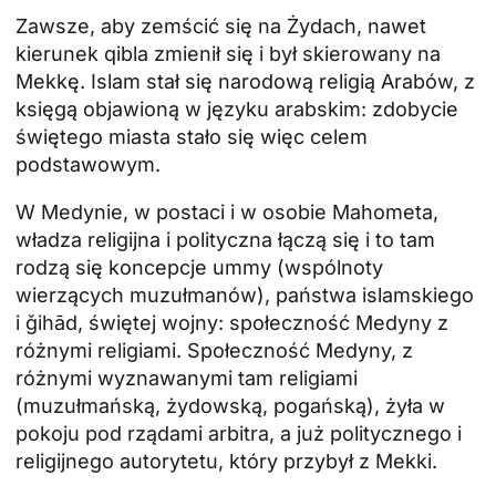
Zawsze, aby zemścić się na Żydach, nawet
kierunek qibla zmienił się i był skierowany na
Mekkę. Islam stał się narodową religią Arabów, z
księgą objawioną w języku arabskim: zdobycie
świętego miasta stało się więc celem
podstawowym.
W Medynie, w postaci i w osobie Mahometa,
władza religijna i polityczna łączą się i to tam
rodzą się koncepcje ummy (wspólnoty
wierzących muzułmanów), państwa islamskiego
i ǧihād, świętej wojny: społeczność Medyny z
różnymi religiami. Społeczność Medyny, z
różnymi wyznawanymi tam religiami
(muzułmańską, żydowską, pogańską), żyła w
pokoju pod rządami arbitra, a już politycznego i
religijnego autorytetu, który przybył z Mekki.