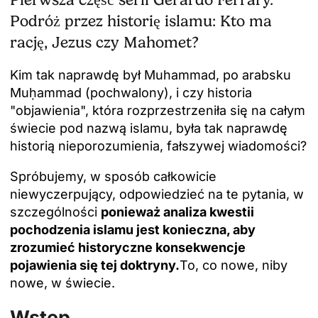
Podróż przez historię islamu: Kto ma
rację, Jezus czy Mahomet?
Kim tak naprawdę był Muhammad, po arabsku
Muḥammad (pochwalony), i czy historia
"objawienia", która rozprzestrzeniła się na całym
świecie pod nazwą islamu, była tak naprawdę
historią nieporozumienia, fałszywej wiadomości?
Spróbujemy, w sposób całkowicie
niewyczerpujący, odpowiedzieć na te pytania, w
szczególności
ponieważ analiza kwestii
pochodzenia islamu jest konieczna, aby
zrozumieć historyczne konsekwencje
pojawienia się tej doktryny.
To, co nowe, niby
nowe, w świecie.
Wstęp