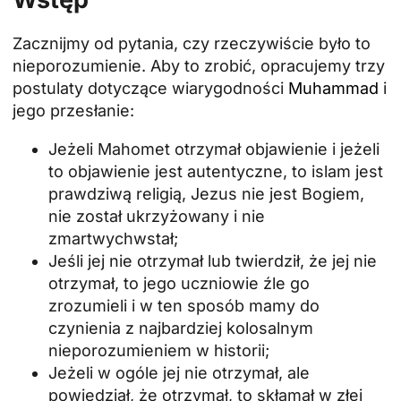
Zacznijmy od pytania, czy rzeczywiście było to
nieporozumienie. Aby to zrobić, opracujemy trzy
postulaty dotyczące wiarygodności
Muhammad
i
jego przesłanie:
Jeżeli Mahomet otrzymał objawienie i jeżeli
to objawienie jest autentyczne, to islam jest
prawdziwą religią, Jezus nie jest Bogiem,
nie został ukrzyżowany i nie
zmartwychwstał;
Jeśli jej nie otrzymał lub twierdził, że jej nie
otrzymał, to jego uczniowie źle go
zrozumieli i w ten sposób mamy do
czynienia z najbardziej kolosalnym
nieporozumieniem w historii;
Jeżeli w ogóle jej nie otrzymał, ale
powiedział, że otrzymał, to skłamał w złej