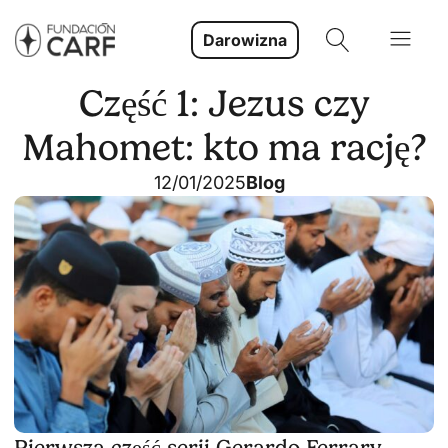
Darowizna
Część 1: Jezus czy
Mahomet: kto ma rację?
12/01/2025
Blog
Pierwsza część serii Gerardo Ferrary.