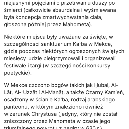
niejasnymi pojęciami o przetrwaniu duszy po
śmierci (całkowicie absurdalna i wyśmiewana
była koncepcja zmartwychwstania ciała,
głoszona później przez Mahometa).
Niektóre miejsca były uważane za święte, w
szczególności sanktuarium Ka‛ba w Mekce,
gdzie podczas niektórych ogłoszonych świętych
miesięcy ludzie pielgrzymowali i organizowali
festiwale i targi (w szczególności konkursy
poetyckie).
W Mekce czczono bogów takich jak Ḥubal, Al-
Lāt, Al-‛Uzzāt i Al-Manāṯ, a także Czarny Kamień,
osadzony w ścianie Ka'ba, rodzaj arabskiego
panteonu, w którym znaleziono również
wizerunek Chrystusa (jedyny, który nie został
zniszczony przez Mahometa w czasie jego
triumfalnego powrotu z hegiry w 630 r.).