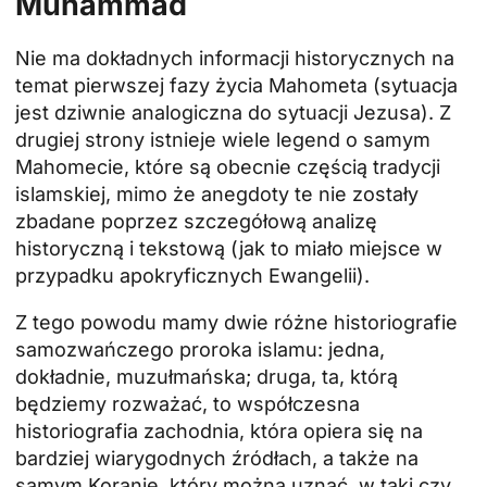
Muhammad
Nie ma dokładnych informacji historycznych na
temat pierwszej fazy życia Mahometa (sytuacja
jest dziwnie analogiczna do sytuacji Jezusa). Z
drugiej strony istnieje wiele legend o samym
Mahomecie, które są obecnie częścią tradycji
islamskiej, mimo że anegdoty te nie zostały
zbadane poprzez szczegółową analizę
historyczną i tekstową (jak to miało miejsce w
przypadku apokryficznych Ewangelii).
Z tego powodu mamy dwie różne historiografie
samozwańczego proroka islamu: jedna,
dokładnie, muzułmańska; druga, ta, którą
będziemy rozważać, to współczesna
historiografia zachodnia, która opiera się na
bardziej wiarygodnych źródłach, a także na
samym Koranie, który można uznać, w taki czy