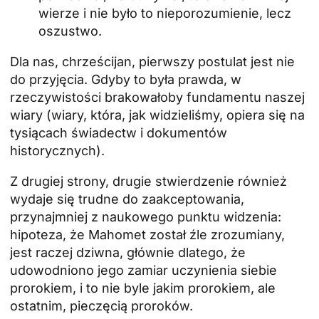
wierze i nie było to nieporozumienie, lecz
oszustwo.
Dla nas, chrześcijan, pierwszy postulat jest nie
do przyjęcia. Gdyby to była prawda, w
rzeczywistości brakowałoby fundamentu naszej
wiary (wiary, która, jak widzieliśmy, opiera się na
tysiącach świadectw i dokumentów
historycznych).
Z drugiej strony, drugie stwierdzenie również
wydaje się trudne do zaakceptowania,
przynajmniej z naukowego punktu widzenia:
hipoteza, że Mahomet został źle zrozumiany,
jest raczej dziwna, głównie dlatego, że
udowodniono jego zamiar uczynienia siebie
prorokiem, i to nie byle jakim prorokiem, ale
ostatnim, pieczęcią proroków.