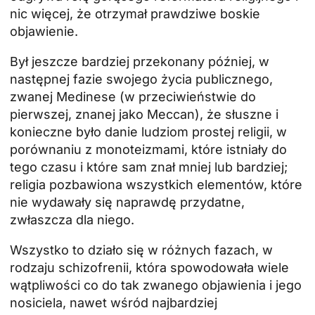
nic więcej, że otrzymał prawdziwe boskie
objawienie.
Był jeszcze bardziej przekonany później, w
następnej fazie swojego życia publicznego,
zwanej Medinese (w przeciwieństwie do
pierwszej, znanej jako Meccan), że słuszne i
konieczne było danie ludziom prostej religii, w
porównaniu z monoteizmami, które istniały do
tego czasu i które sam znał mniej lub bardziej;
religia pozbawiona wszystkich elementów, które
nie wydawały się naprawdę przydatne,
zwłaszcza dla niego.
Wszystko to działo się w różnych fazach, w
rodzaju schizofrenii, która spowodowała wiele
wątpliwości co do tak zwanego objawienia i jego
nosiciela, nawet wśród najbardziej