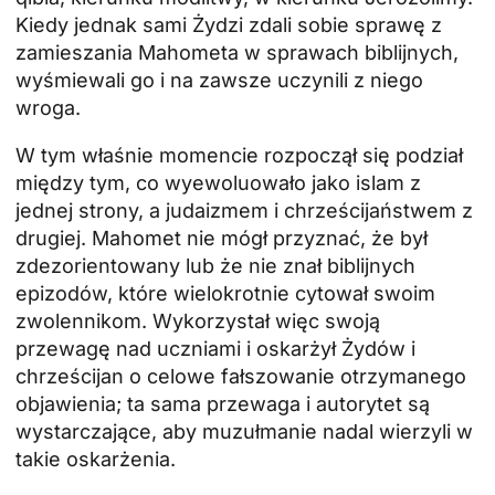
Kiedy jednak sami Żydzi zdali sobie sprawę z
zamieszania Mahometa w sprawach biblijnych,
wyśmiewali go i na zawsze uczynili z niego
wroga.
W tym właśnie momencie rozpoczął się podział
między tym, co wyewoluowało jako islam z
jednej strony, a judaizmem i chrześcijaństwem z
drugiej. Mahomet nie mógł przyznać, że był
zdezorientowany lub że nie znał biblijnych
epizodów, które wielokrotnie cytował swoim
zwolennikom. Wykorzystał więc swoją
przewagę nad uczniami i oskarżył Żydów i
chrześcijan o celowe fałszowanie otrzymanego
objawienia; ta sama przewaga i autorytet są
wystarczające, aby muzułmanie nadal wierzyli w
takie oskarżenia.