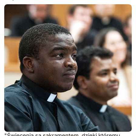
"Święcenia są sakramentem, dzięki któremu