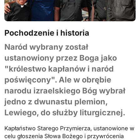
Pochodzenie i historia
Naród wybrany został
ustanowiony przez Boga jako
"królestwo kapłanów i naród
poświęcony". Ale w obrębie
narodu izraelskiego Bóg wybrał
jedno z dwunastu plemion,
Lewiego, do służby liturgicznej.
Kapłaństwo Starego Przymierza, ustanowione w
celu głoszenia Słowa Bożego i przywrócenia