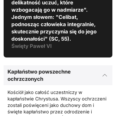
delikatność uczuć, które
wzbogacają go w nadmiarze".
Jednym słowem: "Celibat,
podnosząc człowieka integralnie,
skutecznie przyczynia się do jego
doskonałości" (SC, 55).
Święty Paweł VI
Kapłaństwo powszechne
ochrzczonych
Kościół jako całość uczestniczy w
kapłaństwie Chrystusa. Wszyscy ochrzczeni
zostali poświęceni jako duchowy dom i
święte kapłaństwo przez odrodzenie i