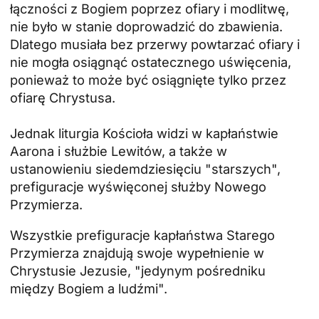
łączności z Bogiem poprzez ofiary i modlitwę,
nie było w stanie doprowadzić do zbawienia.
Dlatego musiała bez przerwy powtarzać ofiary i
nie mogła osiągnąć ostatecznego uświęcenia,
ponieważ to może być osiągnięte tylko przez
ofiarę Chrystusa.
Jednak liturgia Kościoła widzi w kapłaństwie
Aarona i służbie Lewitów, a także w
ustanowieniu siedemdziesięciu "starszych",
prefiguracje wyświęconej służby Nowego
Przymierza.
Wszystkie prefiguracje kapłaństwa Starego
Przymierza znajdują swoje wypełnienie w
Chrystusie Jezusie, "jedynym pośredniku
między Bogiem a ludźmi".