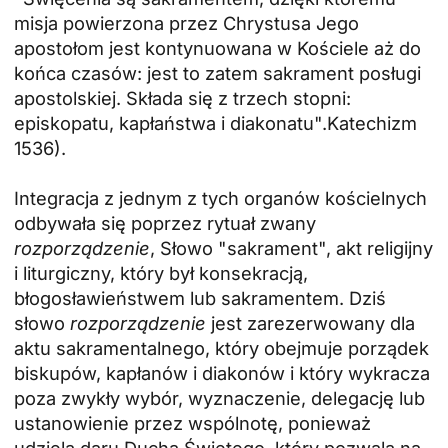
misja powierzona przez Chrystusa Jego
apostołom jest kontynuowana w Kościele aż do
końca czasów: jest to zatem sakrament posługi
apostolskiej. Składa się z trzech stopni:
episkopatu, kapłaństwa i diakonatu".
Katechizm
1536
).
Integracja z jednym z tych organów kościelnych
odbywała się poprzez rytuał zwany
rozporządzenie
, Słowo "sakrament", akt religijny
i liturgiczny, który był konsekracją,
błogosławieństwem lub sakramentem. Dziś
słowo
rozporządzenie
jest zarezerwowany dla
aktu sakramentalnego, który obejmuje porządek
biskupów, kapłanów i diakonów i który wykracza
poza zwykły wybór, wyznaczenie, delegację lub
ustanowienie przez wspólnotę, ponieważ