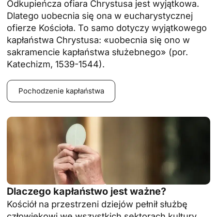
Odkupieńcza ofiara Chrystusa jest wyjątkowa.
Dlatego uobecnia się ona w eucharystycznej
ofierze Kościoła. To samo dotyczy wyjątkowego
kapłaństwa Chrystusa: «uobecnia się ono w
sakramencie kapłaństwa służebnego» (por.
Katechizm, 1539-1544).
Pochodzenie kapłaństwa
Dlaczego kapłaństwo jest ważne?
Kościół na przestrzeni dziejów pełnił służbę
człowiekowi we wszystkich sektorach kultury.