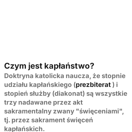
Czym jest kapłaństwo?
Doktryna katolicka naucza, że stopnie
udziału kapłańskiego (
prezbiterat
) i
stopień służby (diakonat) są wszystkie
trzy nadawane przez akt
sakramentalny zwany "święceniami",
tj. przez sakrament święceń
kapłańskich.