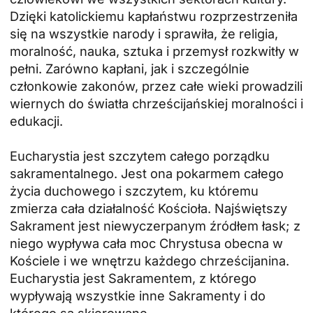
Dzięki katolickiemu kapłaństwu rozprzestrzeniła
się na wszystkie narody i sprawiła, że religia,
moralność, nauka, sztuka i przemysł rozkwitły w
pełni. Zarówno kapłani, jak i szczególnie
członkowie zakonów, przez całe wieki prowadzili
wiernych do światła chrześcijańskiej moralności i
edukacji.
Eucharystia jest szczytem całego porządku
sakramentalnego. Jest ona pokarmem całego
życia duchowego i szczytem, ku któremu
zmierza cała działalność Kościoła. Najświętszy
Sakrament jest niewyczerpanym źródłem łask; z
niego wypływa cała moc Chrystusa obecna w
Kościele i we wnętrzu każdego chrześcijanina.
Eucharystia jest Sakramentem, z którego
wypływają wszystkie inne Sakramenty i do
którego są skierowane.