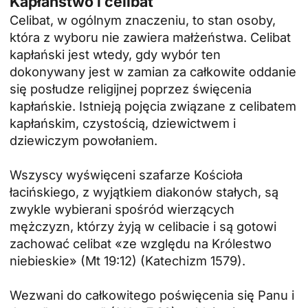
Kapłaństwo i celibat
Celibat, w ogólnym znaczeniu, to stan osoby,
która z wyboru nie zawiera małżeństwa. Celibat
kapłański jest wtedy, gdy wybór ten
dokonywany jest w zamian za całkowite oddanie
się posłudze religijnej poprzez święcenia
kapłańskie. Istnieją pojęcia związane z celibatem
kapłańskim, czystością, dziewictwem i
dziewiczym powołaniem.
Wszyscy wyświęceni szafarze Kościoła
łacińskiego, z wyjątkiem diakonów stałych, są
zwykle wybierani spośród wierzących
mężczyzn, którzy żyją w celibacie i są gotowi
zachować celibat «ze względu na Królestwo
niebieskie» (Mt 19:12) (Katechizm 1579).
Wezwani do całkowitego poświęcenia się Panu i