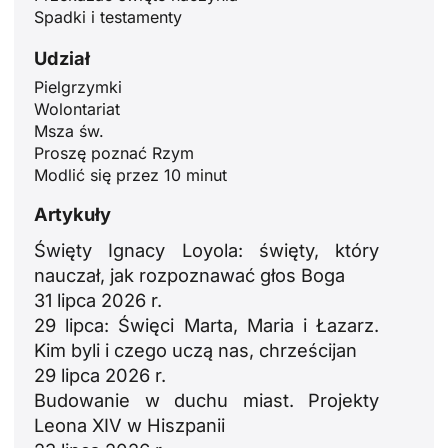
Spadki i testamenty
Udział
Pielgrzymki
Wolontariat
Msza św.
Proszę poznać Rzym
Modlić się przez 10 minut
Artykuły
Święty Ignacy Loyola: święty, który
nauczał, jak rozpoznawać głos Boga
31 lipca 2026 r.
29 lipca: Święci Marta, Maria i Łazarz.
Kim byli i czego uczą nas, chrześcijan
29 lipca 2026 r.
Budowanie w duchu miast. Projekty
Leona XIV w Hiszpanii