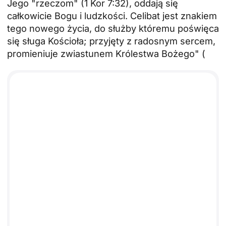
Jego "rzeczom" (1 Kor 7:32), oddają się
całkowicie Bogu i ludzkości. Celibat jest znakiem
tego nowego życia, do służby któremu poświęca
się sługa Kościoła; przyjęty z radosnym sercem,
promieniuje zwiastunem Królestwa Bożego" (