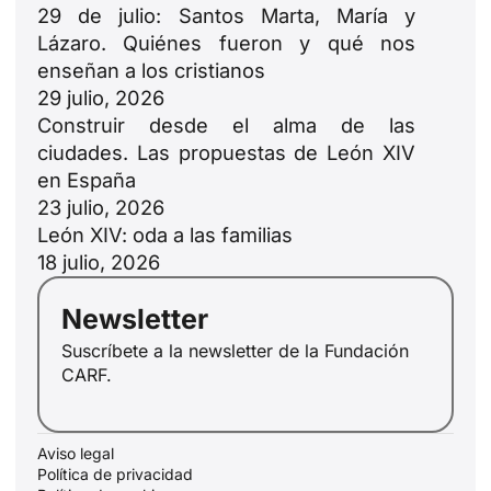
29 de julio: Santos Marta, María y
Lázaro. Quiénes fueron y qué nos
enseñan a los cristianos
29 julio, 2026
Construir desde el alma de las
ciudades. Las propuestas de León XIV
en España
23 julio, 2026
ID
León XIV: oda a las familias
JA
18 julio, 2026
ZH
Newsletter
PL
Suscríbete a la newsletter de la Fundación
RU
CARF.
PT
DE
Aviso legal
FR
Política de privacidad