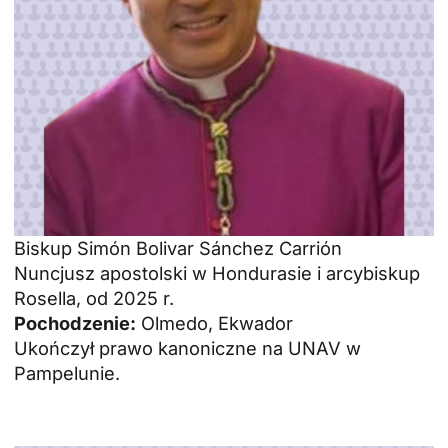
Biskup Simón Bolivar Sánchez Carrión
Nuncjusz apostolski w Hondurasie i arcybiskup
Rosella, od 2025 r.
Pochodzenie:
Olmedo, Ekwador
Ukończył prawo kanoniczne na UNAV w
Pampelunie.