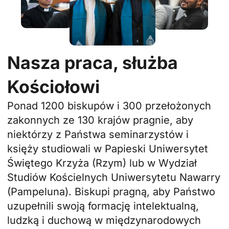
Nasza praca, służba
Kościołowi
Ponad 1200 biskupów i 300 przełożonych
zakonnych ze 130 krajów pragnie, aby
niektórzy z Państwa seminarzystów i
księży studiowali w
Papieski Uniwersytet
Świętego Krzyża
(Rzym) lub w
Wydział
Studiów Kościelnych Uniwersytetu Nawarry
(Pampeluna). Biskupi pragną, aby Państwo
uzupełnili swoją formację intelektualną,
ludzką i duchową w międzynarodowych