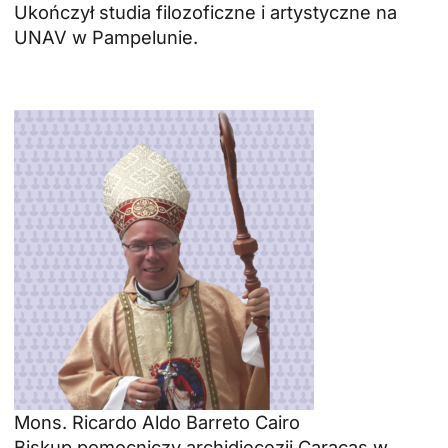
Ukończył studia filozoficzne i artystyczne na
UNAV w Pampelunie.
Mons. Ricardo Aldo Barreto Cairo
Biskup pomocniczy archidiecezji Caracas w