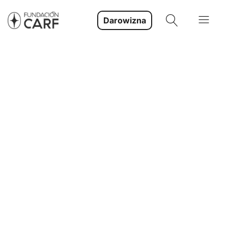
Darowizna