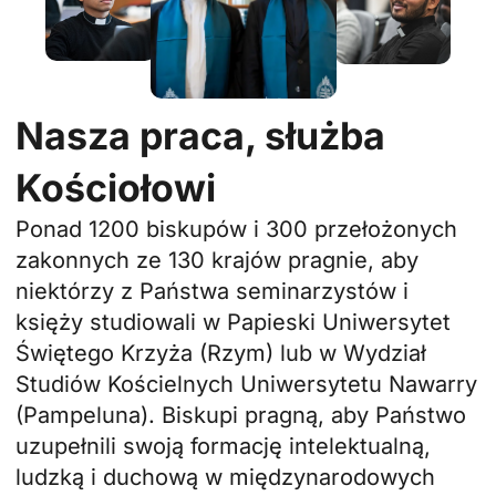
Nasza praca, służba
Kościołowi
Ponad 1200 biskupów i 300 przełożonych
zakonnych ze 130 krajów pragnie, aby
niektórzy z Państwa seminarzystów i
księży studiowali w
Papieski Uniwersytet
Świętego Krzyża
(Rzym) lub w
Wydział
Studiów Kościelnych Uniwersytetu Nawarry
(Pampeluna). Biskupi pragną, aby Państwo
uzupełnili swoją formację intelektualną,
ludzką i duchową w międzynarodowych