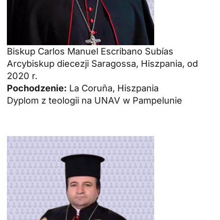
Biskup Carlos Manuel Escribano Subías
Arcybiskup diecezji Saragossa, Hiszpania, od
2020 r.
Pochodzenie:
La Coruña, Hiszpania
Dyplom z teologii na UNAV w Pampelunie