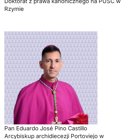
Doktorat z prawa kanonicznego na PUSC w
Rzymie
Pan Eduardo José Pino Castillo
Arcybiskup archidiecezji Portoviejo w