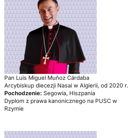
Pan Luis Miguel Muñoz Cárdaba
Arcybiskup diecezji Nasai w Algierii, od 2020 r.
Pochodzenie:
Segowia, Hiszpania
Dyplom z prawa kanonicznego na PUSC w
Rzymie