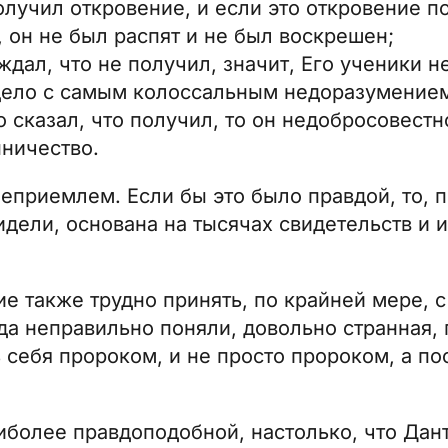
лучил откровение, и если это откровение п
, он не был распят и не был воскрешен;
ждал, что не получил, значит, Его ученики 
дело с самым колоссальным недоразумением
 сказал, что получил, то он недобросовестно
ничество.
неприемлем. Если бы это было правдой, то, п
идели, основана на тысячах свидетельств и 
е также трудно принять, по крайней мере, с
еда неправильно поняли, довольно странная,
ь себя пророком, и не просто пророком, а п
аиболее правдоподобной, настолько, что Дан