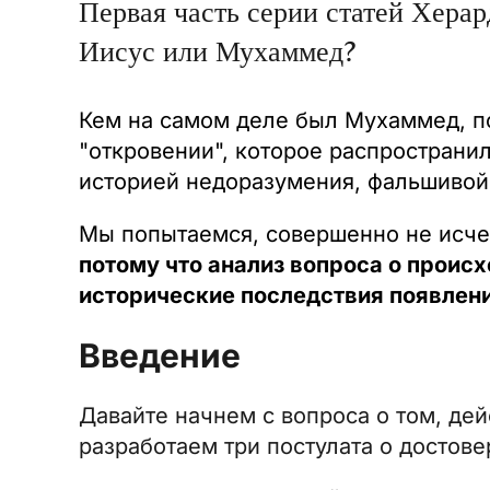
Первая часть серии статей Херар
Иисус или Мухаммед?
Кем на самом деле был Мухаммед, по
"откровении", которое распространи
историей недоразумения, фальшивой
Мы попытаемся, совершенно не исчер
потому что анализ вопроса о проис
исторические последствия появлени
Введение
Давайте начнем с вопроса о том, де
разработаем три постулата о достов