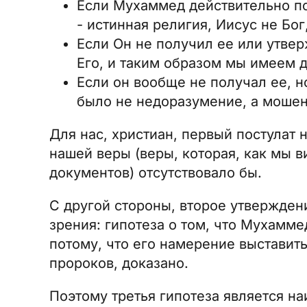
Если Мухаммед действительно по
- истинная религия, Иисус не Бог
Если Он не получил ее или утвер
Его, и таким образом мы имеем 
Если он вообще не получал ее, но
было не недоразумение, а мошен
Для нас, христиан, первый постулат 
нашей веры (веры, которая, как мы в
документов) отсутствовало бы.
С другой стороны, второе утверждени
зрения: гипотеза о том, что Мухамм
потому, что его намерение выставит
пророков, доказано.
Поэтому третья гипотеза является н