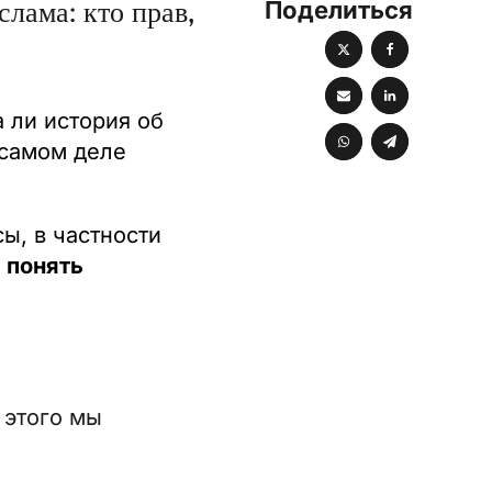
Поделиться
лама: кто прав,
 ли история об
 самом деле
ы, в частности
 понять
 этого мы