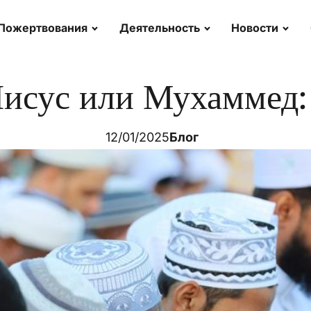
Пожертвования
Деятельность
Новости
Иисус или Мухаммед:
12/01/2025
Блог