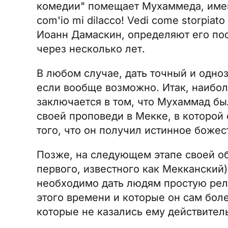
комедии" помещает Мухаммеда, именн
com'io mi dilacco! Vedi come storpiat
Иоанн Дамаскин, определяют его пос
через несколько лет.
В любом случае, дать точный и одно
если вообще возможно. Итак, наибо
заключается в том, что Мухаммад бы
своей проповеди в Мекке, в которой
того, что он получил истинное божес
Позже, на следующем этапе своей о
первого, известного как Мекканский)
необходимо дать людям простую рел
этого времени и которые он сам бол
которые не казались ему действител