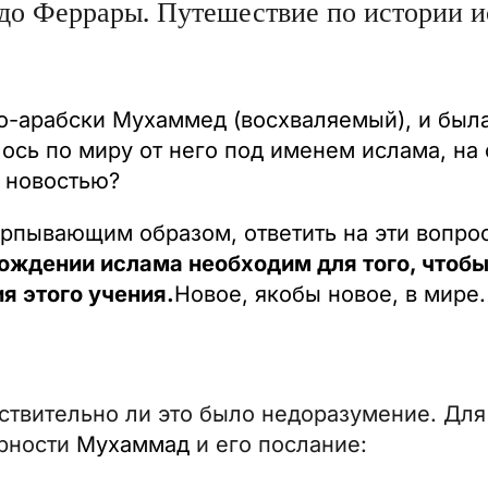
до Феррары. Путешествие по истории ис
-арабски Мухаммед (восхваляемый), и была
лось по миру от него под именем ислама, на
 новостью?
пывающим образом, ответить на эти вопрос
хождении ислама необходим для того, чтобы
я этого учения.
Новое, якобы новое, в мире.
йствительно ли это было недоразумение. Для
ерности
Мухаммад
и его послание: