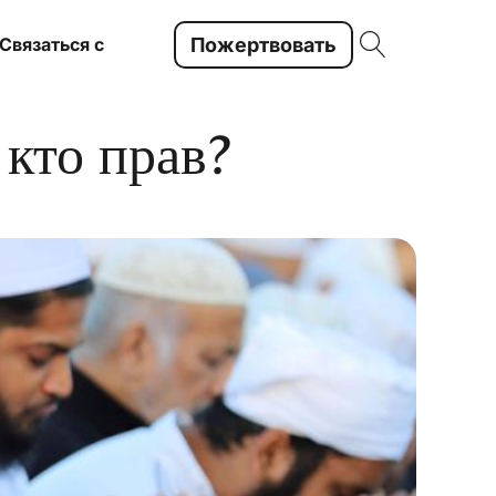
Пожертвовать
Связаться с
 кто прав?