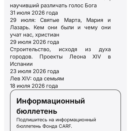
научивший различать голос Бога
31 июля 2026 года
29 июля: Святые Марта, Мария и
Лазарь. Кем они были и чему они
учат нас, христиан
29 июля 2026 года
Строительство, исходя из духа
городов. Проекты Леона XIV в
Испании
23 июля 2026 года
Лев XIV: ода семьям
ID
18 июля 2026 года
JA
Информационный
ZH
бюллетень
PL
Подпишитесь на информационный
PT
бюллетень Фонда CARF.
DE