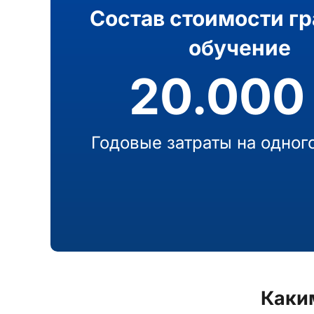
Состав стоимости гр
обучение
20.000
Годовые затраты на одног
Каки