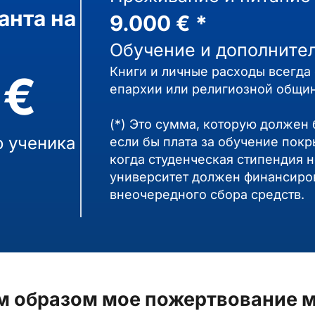
анта на
9.000 € *
Обучение и дополнител
Книги и личные расходы всегда 
 €
епархии или религиозной общин
(*) Это сумма, которую должен 
о ученика
если бы плата за обучение пок
когда студенческая стипендия н
университет должен финансиров
внеочередного сбора средств.
м образом мое пожертвование м