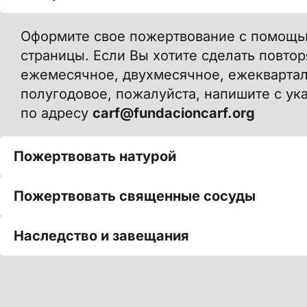
Оформите свое пожертвование с помощь
страницы. Если Вы хотите сделать повт
ежемесячное, двухмесячное, ежекварта
полугодовое, пожалуйста, напишите с у
по адресу
carf@fundacioncarf.org
Пожертвовать натурой
Пожертвовать священные сосуды
Наследство и завещания