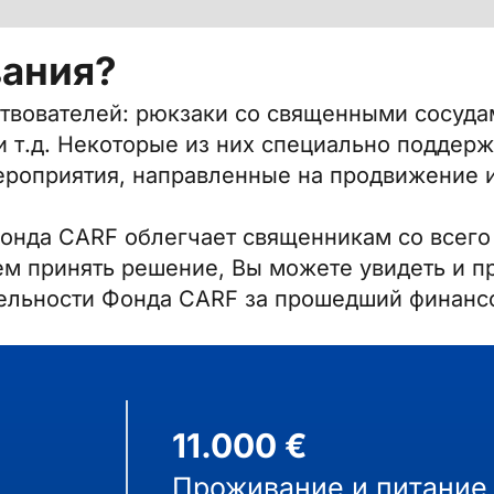
вания?
твователей: рюкзаки со священными сосуда
 и т.д. Некоторые из них специально подде
мероприятия, направленные на продвижение 
онда CARF облегчает священникам со всего
ем принять решение, Вы можете увидеть и п
ятельности Фонда CARF за прошедший финан
11.000 €
Проживание и питание