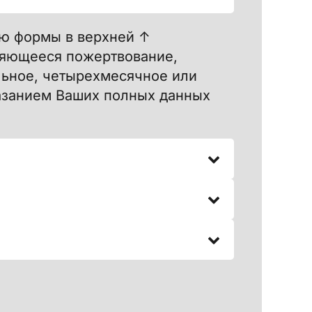
ю формы в верхней ↑
оряющееся пожертвование,
льное, четырехмесячное или
казанием Ваших полных данных