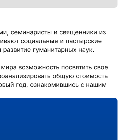
ми, семинаристы и священники из
рживают социальные и пастырские
и развитие гуманитарных наук.
 мира возможность посвятить свое
роанализировать общую стоимость
совый год, ознакомившись с нашим