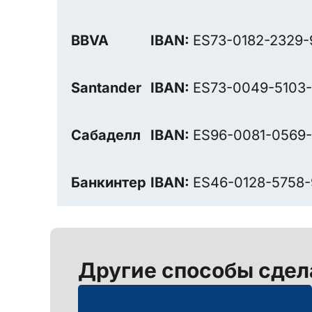
BBVA
IBAN:
ES73-0182-2329-
Santander
IBAN:
ES73-0049-5103-7
Сабаделл
IBAN:
ES96-0081-0569-
Банкинтер
IBAN:
ES46-0128-5758-
Другие способы сдел