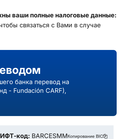
ны ваши полные налоговые данные:
тобы связаться с Вами в случае
реводом
шего банка перевод на
д - Fundación CARF),
ИФТ-код:
BARCESMM
Копирование BIC