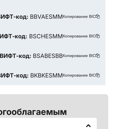
ВИФТ-код:
BBVAESMM
Копирование BIC
ИФТ-код:
BSCHESMM
Копирование BIC
ВИФТ-код:
BSABESBB
Копирование BIC
ВИФТ-код:
BKBKESMM
Копирование BIC
логооблагаемым