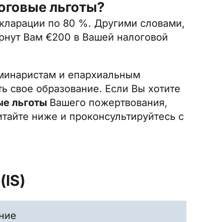
оговые льготы?
кларации по 80 %. Другими словами,
ернут Вам €200 в Вашей налоговой
минаристам и епархиальным
ь свое образование. Если Вы хотите
ые льготы
Вашего пожертвования,
тайте ниже и проконсультируйтесь с
(IS)
ние