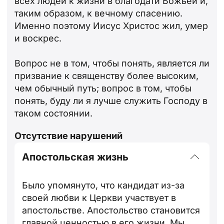
всех людей к жизни в благодати Божьей и,
таким образом, к вечному спасению.
Именно поэтому Иисус Христос жил, умер
и воскрес.
Вопрос не в том, чтобы понять, является ли
призвание к священству более высоким,
чем обычный путь; вопрос в том, чтобы
понять, буду ли я лучше служить Господу в
таком состоянии.
Отсутствие нарушений
Апостольская жизнь
Было упомянуто, что кандидат из-за
своей любви к Церкви участвует в
апостольстве. Апостольство становится
главной ценностью в его жизни. Мы