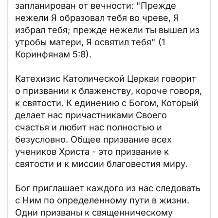
запланирован от вечности: "Прежде
нежели Я образовал тебя во чреве, Я
избрал тебя; прежде нежели ты вышел из
утробы матери, Я освятил тебя" (1
Коринфянам 5:8).
Катехизис Католической Церкви говорит
о призвании к блаженству, короче говоря,
к святости. К единению с Богом, Который
делает нас причастниками Своего
счастья и любит нас полностью и
безусловно. Общее призвание всех
учеников Христа - это призвание к
святости и к миссии благовестия миру.
Бог приглашает каждого из нас следовать
с Ним по определенному пути в жизни.
Одни призваны к священническому