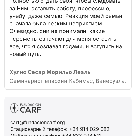
полностью отдать себя, чтобы следовать
за Ним: оставить работу, профессию,
учебу, даже семью. Реакция моей семьи
сначала была резким неприятием.
Очевидно, они не понимали, какие
перемены означают для меня оставить
все, что я создавал годами, и вступить на
новый путь.
Хулио Сесар Морильо Леаль
Семинарист епархии Кабимас, Венесуэла.
carf@fundacioncarf.org
Стационарный телефон: +34 914 029 082
Мобильный телефон: +34 638 078 511