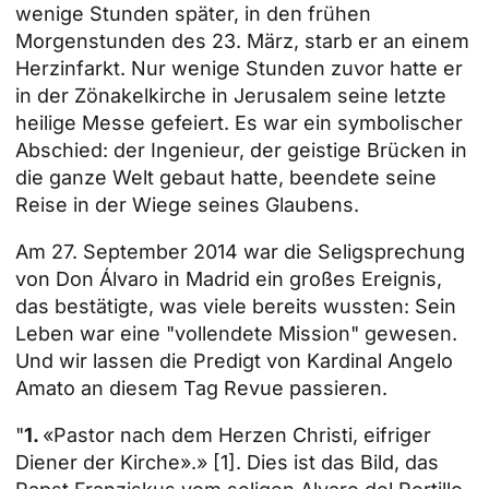
wenige Stunden später, in den frühen
Morgenstunden des 23. März, starb er an einem
Herzinfarkt. Nur wenige Stunden zuvor hatte er
in der Zönakelkirche in Jerusalem seine letzte
heilige Messe gefeiert. Es war ein symbolischer
Abschied: der Ingenieur, der geistige Brücken in
die ganze Welt gebaut hatte, beendete seine
Reise in der Wiege seines Glaubens.
Am 27. September 2014 war die Seligsprechung
von Don Álvaro in Madrid ein großes Ereignis,
das bestätigte, was viele bereits wussten: Sein
Leben war eine "vollendete Mission" gewesen.
Und wir lassen die Predigt von Kardinal Angelo
Amato an diesem Tag Revue passieren.
"
1.
«Pastor nach dem Herzen Christi, eifriger
Diener der Kirche».»
[1]
. Dies ist das Bild, das