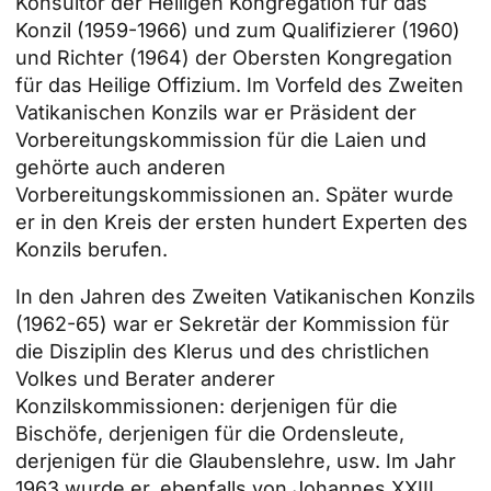
Konsultor der Heiligen Kongregation für das
Konzil (1959-1966) und zum Qualifizierer (1960)
und Richter (1964) der Obersten Kongregation
für das Heilige Offizium. Im Vorfeld des Zweiten
Vatikanischen Konzils war er Präsident der
Vorbereitungskommission für die Laien und
gehörte auch anderen
Vorbereitungskommissionen an. Später wurde
er in den Kreis der ersten hundert Experten des
Konzils berufen.
In den Jahren des Zweiten Vatikanischen Konzils
(1962-65) war er Sekretär der Kommission für
die Disziplin des Klerus und des christlichen
Volkes und Berater anderer
Konzilskommissionen: derjenigen für die
Bischöfe, derjenigen für die Ordensleute,
derjenigen für die Glaubenslehre, usw. Im Jahr
1963 wurde er, ebenfalls von Johannes XXIII.,