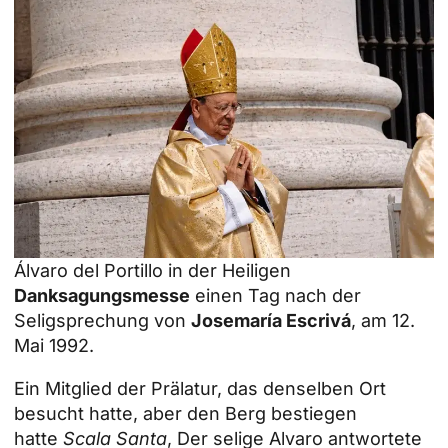
Álvaro del Portillo in der Heiligen
Danksagungsmesse
einen Tag nach der
Seligsprechung von
Josemaría Escrivá
, am 12.
Mai 1992.
Ein Mitglied der Prälatur, das denselben Ort
besucht hatte, aber den Berg bestiegen
hatte
Scala Santa
, Der selige Alvaro antwortete