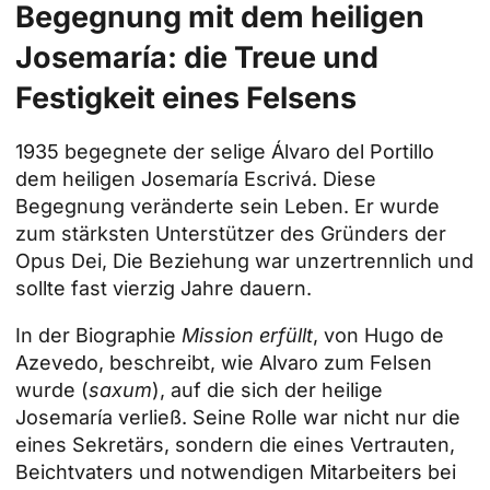
Begegnung mit dem heiligen
Josemaría: die Treue und
Festigkeit eines Felsens
1935 begegnete der selige Álvaro del Portillo
dem heiligen Josemaría Escrivá. Diese
Begegnung veränderte sein Leben. Er wurde
zum stärksten Unterstützer des Gründers der
Opus Dei
, Die Beziehung war unzertrennlich und
sollte fast vierzig Jahre dauern.
In der Biographie
Mission erfüllt
, von Hugo de
Azevedo, beschreibt, wie Alvaro zum Felsen
wurde (
saxum
), auf die sich der heilige
Josemaría verließ. Seine Rolle war nicht nur die
eines Sekretärs, sondern die eines Vertrauten,
Beichtvaters und notwendigen Mitarbeiters bei