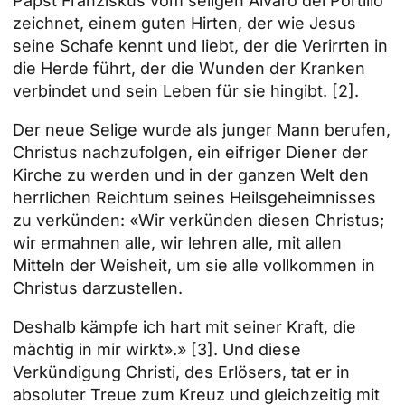
Papst Franziskus vom seligen Alvaro del Portillo
zeichnet, einem guten Hirten, der wie Jesus
seine Schafe kennt und liebt, der die Verirrten in
die Herde führt, der die Wunden der Kranken
verbindet und sein Leben für sie hingibt.
[2]
.
Der neue Selige wurde als junger Mann berufen,
Christus nachzufolgen, ein eifriger Diener der
Kirche zu werden und in der ganzen Welt den
herrlichen Reichtum seines Heilsgeheimnisses
zu verkünden: «Wir verkünden diesen Christus;
wir ermahnen alle, wir lehren alle, mit allen
Mitteln der Weisheit, um sie alle vollkommen in
Christus darzustellen.
Deshalb kämpfe ich hart mit seiner Kraft, die
mächtig in mir wirkt».»
[3]
. Und diese
Verkündigung Christi, des Erlösers, tat er in
absoluter Treue zum Kreuz und gleichzeitig mit