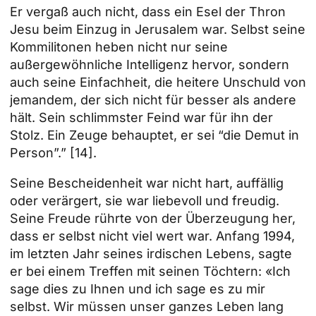
Er vergaß auch nicht, dass ein Esel der Thron
Jesu beim Einzug in Jerusalem war. Selbst seine
Kommilitonen heben nicht nur seine
außergewöhnliche Intelligenz hervor, sondern
auch seine Einfachheit, die heitere Unschuld von
jemandem, der sich nicht für besser als andere
hält. Sein schlimmster Feind war für ihn der
Stolz. Ein Zeuge behauptet, er sei “die Demut in
Person”.”
[14]
.
Seine Bescheidenheit war nicht hart, auffällig
oder verärgert, sie war liebevoll und freudig.
Seine Freude rührte von der Überzeugung her,
dass er selbst nicht viel wert war. Anfang 1994,
im letzten Jahr seines irdischen Lebens, sagte
er bei einem Treffen mit seinen Töchtern: «Ich
sage dies zu Ihnen und ich sage es zu mir
selbst. Wir müssen unser ganzes Leben lang