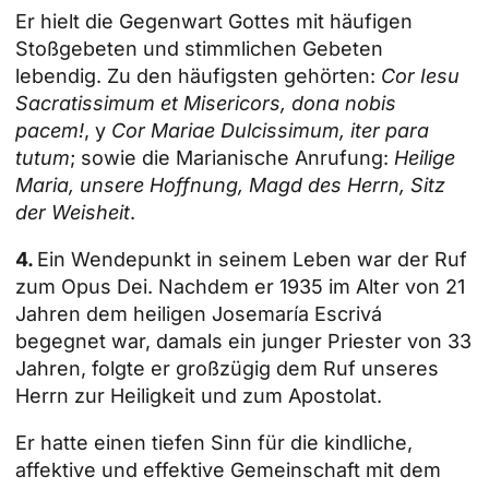
Er hielt die Gegenwart Gottes mit häufigen
Stoßgebeten und stimmlichen Gebeten
lebendig. Zu den häufigsten gehörten:
Cor Iesu
Sacratissimum et Misericors, dona nobis
pacem!
, y
Cor Mariae Dulcissimum, iter para
tutum
; sowie die Marianische Anrufung:
Heilige
Maria, unsere Hoffnung, Magd des Herrn, Sitz
der Weisheit
.
4.
Ein Wendepunkt in seinem Leben war der Ruf
zum Opus Dei. Nachdem er 1935 im Alter von 21
Jahren dem heiligen Josemaría Escrivá
begegnet war, damals ein junger Priester von 33
Jahren, folgte er großzügig dem Ruf unseres
Herrn zur Heiligkeit und zum Apostolat.
Er hatte einen tiefen Sinn für die kindliche,
affektive und effektive Gemeinschaft mit dem