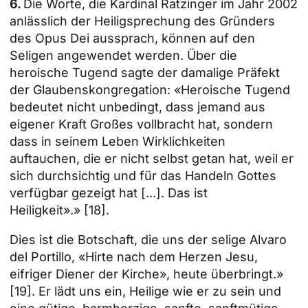
6.
Die Worte, die Kardinal Ratzinger im Jahr 2002
anlässlich der Heiligsprechung des Gründers
des Opus Dei aussprach, können auf den
Seligen angewendet werden. Über die
heroische Tugend sagte der damalige Präfekt
der Glaubenskongregation: «Heroische Tugend
bedeutet nicht unbedingt, dass jemand aus
eigener Kraft Großes vollbracht hat, sondern
dass in seinem Leben Wirklichkeiten
auftauchen, die er nicht selbst getan hat, weil er
sich durchsichtig und für das Handeln Gottes
verfügbar gezeigt hat [...]. Das ist
Heiligkeit».»
[18]
.
Dies ist die Botschaft, die uns der selige Alvaro
del Portillo, «Hirte nach dem Herzen Jesu,
eifriger Diener der Kirche», heute überbringt.»
[19]
. Er lädt uns ein, Heilige wie er zu sein und