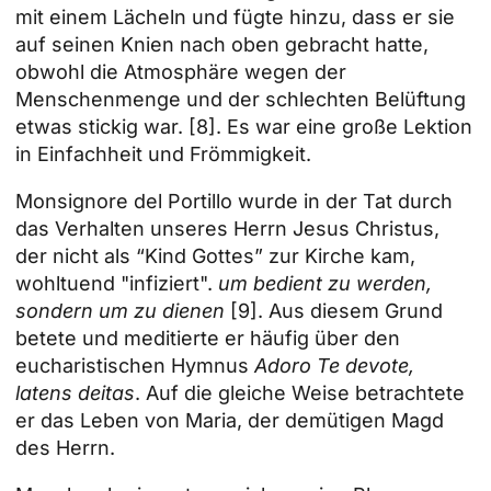
mit einem Lächeln und fügte hinzu, dass er sie
auf seinen Knien nach oben gebracht hatte,
obwohl die Atmosphäre wegen der
Menschenmenge und der schlechten Belüftung
etwas stickig war.
[8]
. Es war eine große Lektion
in Einfachheit und Frömmigkeit.
Monsignore del Portillo wurde in der Tat durch
das Verhalten unseres Herrn Jesus Christus,
der nicht als “Kind Gottes” zur Kirche kam,
wohltuend "infiziert".
um bedient zu werden,
sondern um zu dienen
[9]
. Aus diesem Grund
betete und meditierte er häufig über den
eucharistischen Hymnus
Adoro Te devote,
latens deitas
. Auf die gleiche Weise betrachtete
er das Leben von Maria, der demütigen Magd
des Herrn.