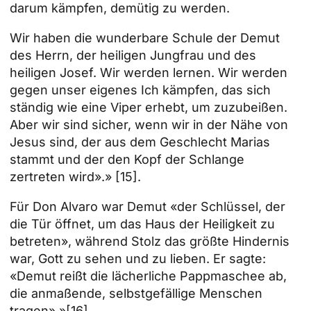
darum kämpfen, demütig zu werden.
Wir haben die wunderbare Schule der Demut
des Herrn, der heiligen Jungfrau und des
heiligen Josef. Wir werden lernen. Wir werden
gegen unser eigenes Ich kämpfen, das sich
ständig wie eine Viper erhebt, um zuzubeißen.
Aber wir sind sicher, wenn wir in der Nähe von
Jesus sind, der aus dem Geschlecht Marias
stammt und der den Kopf der Schlange
zertreten wird».»
[15]
.
Für Don Alvaro war Demut «der Schlüssel, der
die Tür öffnet, um das Haus der Heiligkeit zu
betreten», während Stolz das größte Hindernis
war, Gott zu sehen und zu lieben. Er sagte:
«Demut reißt die lächerliche Pappmaschee ab,
die anmaßende, selbstgefällige Menschen
tragen».»
[16]
.