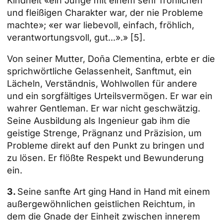
Kindheit «ein Junge mit einem sehr fröhlichen
und fleißigen Charakter war, der nie Probleme
machte»; «er war liebevoll, einfach, fröhlich,
verantwortungsvoll, gut...».»
[5]
.
Von seiner Mutter, Doña Clementina, erbte er die
sprichwörtliche Gelassenheit, Sanftmut, ein
Lächeln, Verständnis, Wohlwollen für andere
und ein sorgfältiges Urteilsvermögen. Er war ein
wahrer Gentleman. Er war nicht geschwätzig.
Seine Ausbildung als Ingenieur gab ihm die
geistige Strenge, Prägnanz und Präzision, um
Probleme direkt auf den Punkt zu bringen und
zu lösen. Er flößte Respekt und Bewunderung
ein.
3.
Seine sanfte Art ging Hand in Hand mit einem
außergewöhnlichen geistlichen Reichtum, in
dem die Gnade der Einheit zwischen innerem