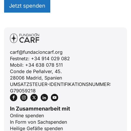
Jetzt spenden
carf@fundacioncarf.org
Festnetz: +34 914 029 082
Mobil: +34 638 078 511
Conde de Peñalver, 45.
28006 Madrid, Spanien
UMSATZSTEUER-IDENTIFIKATIONSNUMMER:
G79059218
In Zusammenarbeit mit
Online spenden
In Form von Sachspenden
Heilige Gefäße spenden