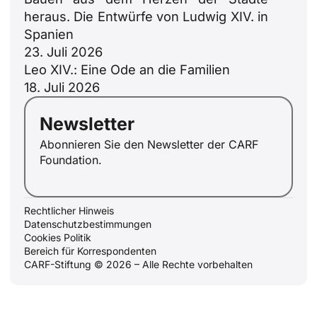
heraus. Die Entwürfe von Ludwig XIV. in
Spanien
23. Juli 2026
Leo XIV.: Eine Ode an die Familien
18. Juli 2026
ID
Newsletter
JA
Abonnieren Sie den Newsletter der CARF
Foundation.
ZH
PL
RU
Rechtlicher Hinweis
Datenschutzbestimmungen
PT
Cookies Politik
Bereich für Korrespondenten
FR
CARF-Stiftung © 2026 – Alle Rechte vorbehalten
IT
EN