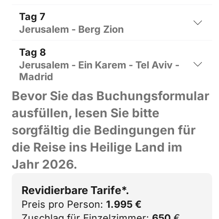
Tag 7
Jerusalem - Berg Zion
Tag 8
Jerusalem - Ein Karem - Tel Aviv -
Madrid
Bevor Sie das Buchungsformular
ausfüllen, lesen Sie bitte
sorgfältig die Bedingungen für
die Reise ins Heilige Land im
Jahr 2026.
Revidierbare Tarife*.
Preis pro Person:
1.995 €
Zuschlag für Einzelzimmer:
650
€