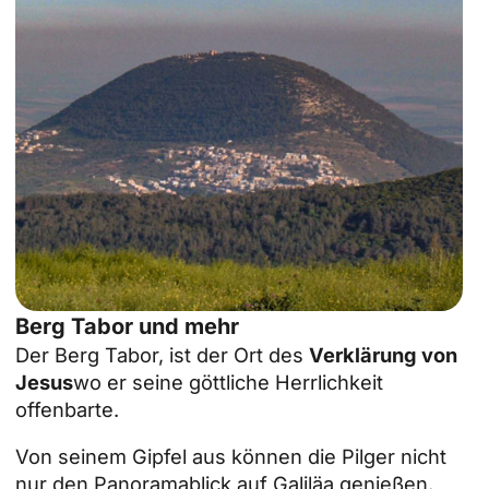
Berg Tabor und mehr
Der Berg Tabor, ist der Ort des
Verklärung von
Jesus
wo er seine göttliche Herrlichkeit
offenbarte.
Von seinem Gipfel aus können die Pilger nicht
nur den Panoramablick auf Galiläa genießen,