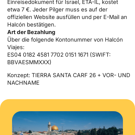
Einreisedokument für Israel, ETA-IL, kostet
etwa 7 €. Jeder Pilger muss es auf der
offiziellen Website ausfüllen und per E-Mail an
Halcón bestätigen.
Art der Bezahlung
Über die folgende Kontonummer von Halcón
Viajes:
ES04 0182 4581 7702 0151 1671 (SWIFT:
BBVAESMMXXX)
Konzept: TIERRA SANTA CARF 26 + VOR- UND
NACHNAME