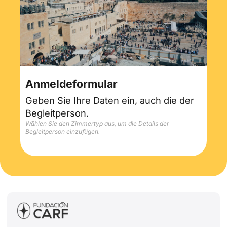
Anmeldeformular
Geben Sie Ihre Daten ein, auch die der
Begleitperson.
Wählen Sie den Zimmertyp aus, um die Details der
Begleitperson einzufügen.