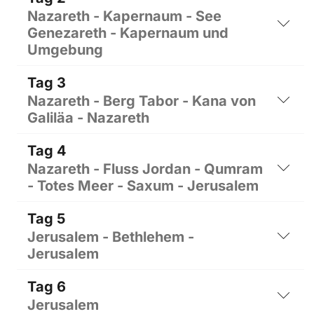
Nazareth - Kapernaum - See
Genezareth - Kapernaum und
Umgebung
Tag 3
Nazareth - Berg Tabor - Kana von
Galiläa - Nazareth
Tag 4
Nazareth - Fluss Jordan - Qumram
- Totes Meer - Saxum - Jerusalem
Tag 5
Jerusalem - Bethlehem -
Jerusalem
Tag 6
Jerusalem