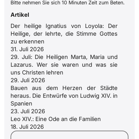
Bitte nehmen Sie sich 10 Minuten Zeit zum Beten.
Artikel
Der heilige Ignatius von Loyola: Der
Heilige, der lehrte, die Stimme Gottes
zu erkennen
31. Juli 2026
29. Juli: Die Heiligen Marta, Maria und
Lazarus. Wer sie waren und was sie
uns Christen lehren
29. Juli 2026
Bauen aus dem Herzen der Städte
ID
heraus. Die Entwürfe von Ludwig XIV. in
Spanien
JA
23. Juli 2026
ZH
Leo XIV.: Eine Ode an die Familien
PL
18. Juli 2026
RU