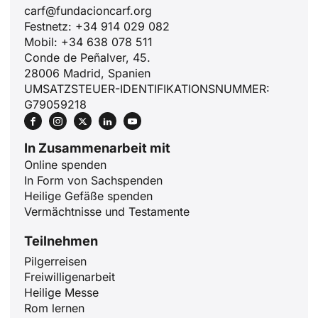
carf@fundacioncarf.org
Festnetz: +34 914 029 082
Mobil: +34 638 078 511
Conde de Peñalver, 45.
28006 Madrid, Spanien
UMSATZSTEUER-IDENTIFIKATIONSNUMMER:
G79059218
In Zusammenarbeit mit
Online spenden
In Form von Sachspenden
Heilige Gefäße spenden
Vermächtnisse und Testamente
Teilnehmen
Pilgerreisen
Freiwilligenarbeit
Heilige Messe
Rom lernen