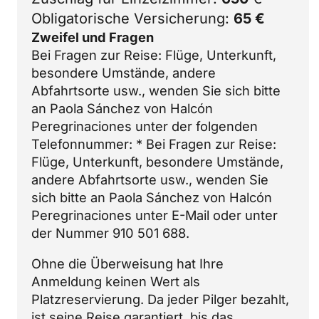
Obligatorische Versicherung:
65 €
Zweifel und Fragen
Bei Fragen zur Reise: Flüge, Unterkunft,
besondere Umstände, andere
Abfahrtsorte usw., wenden Sie sich bitte
an Paola Sánchez von Halcón
Peregrinaciones unter der folgenden
Telefonnummer: * Bei Fragen zur Reise:
Flüge, Unterkunft, besondere Umstände,
andere Abfahrtsorte usw., wenden Sie
sich bitte an Paola Sánchez von Halcón
Peregrinaciones unter
E-Mail
oder unter
der Nummer 910 501 688.
Ohne die Überweisung hat Ihre
Anmeldung keinen Wert als
Platzreservierung. Da jeder Pilger bezahlt,
ist seine Reise garantiert, bis das