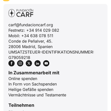
carf@fundacioncarf.org
Festnetz: +34 914 029 082
Mobil: +34 638 078 511
Conde de Peñalver, 45.
28006 Madrid, Spanien
UMSATZSTEUER-IDENTIFIKATIONSNUMMER:
G79059218
In Zusammenarbeit mit
Online spenden
In Form von Sachspenden
Heilige Gefäße spenden
Vermächtnisse und Testamente
Teilnehmen