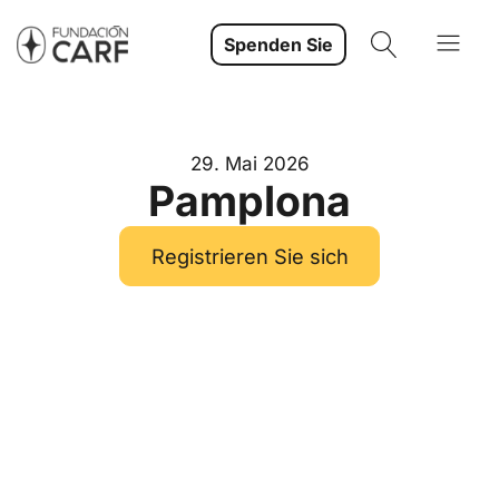
Spenden Sie
29. Mai 2026
Pamplona
Registrieren Sie sich