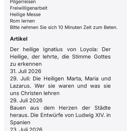
Pilgerreisen
Freiwilligenarbeit
Heilige Messe
Rom lernen
Bitte nehmen Sie sich 10 Minuten Zeit zum Beten.
Artikel
Der heilige Ignatius von Loyola: Der
Heilige, der lehrte, die Stimme Gottes
zu erkennen
31. Juli 2026
29. Juli: Die Heiligen Marta, Maria und
Lazarus. Wer sie waren und was sie
uns Christen lehren
29. Juli 2026
ID
Bauen aus dem Herzen der Städte
JA
heraus. Die Entwürfe von Ludwig XIV. in
Spanien
ZH
23. Juli 2026