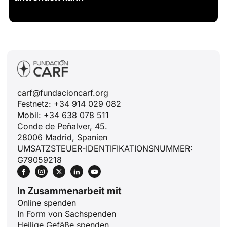
carf@fundacioncarf.org
Festnetz: +34 914 029 082
Mobil: +34 638 078 511
Conde de Peñalver, 45.
28006 Madrid, Spanien
UMSATZSTEUER-IDENTIFIKATIONSNUMMER:
G79059218
In Zusammenarbeit mit
Online spenden
In Form von Sachspenden
Heilige Gefäße spenden