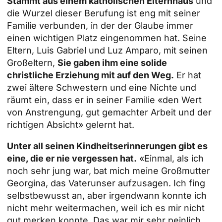
Stammt aus einem katholischen Elternhaus
und
die Wurzel dieser Berufung ist eng mit seiner
Familie verbunden, in der der Glaube immer
einen wichtigen Platz eingenommen hat. Seine
Eltern, Luis Gabriel und Luz Amparo, mit seinen
Großeltern,
Sie gaben ihm eine solide
christliche Erziehung mit auf den Weg.
Er hat
zwei ältere Schwestern und eine Nichte und
räumt ein, dass er in seiner Familie «den Wert
von Anstrengung, gut gemachter Arbeit und der
richtigen Absicht» gelernt hat.
Unter all seinen Kindheitserinnerungen gibt es
eine, die er nie vergessen hat.
«Einmal, als ich
noch sehr jung war, bat mich meine Großmutter
Georgina, das Vaterunser aufzusagen. Ich fing
selbstbewusst an, aber irgendwann konnte ich
nicht mehr weitermachen, weil ich es mir nicht
gut merken konnte. Das war mir sehr peinlich