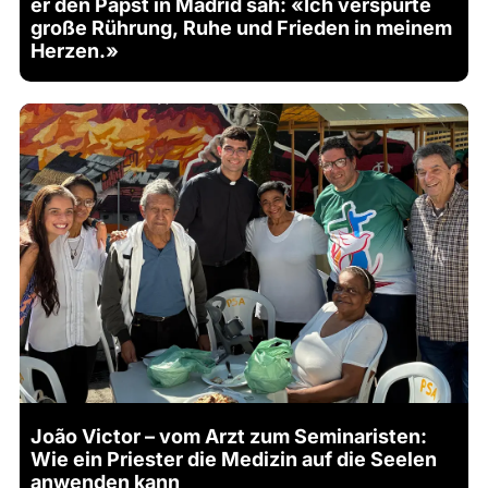
er den Papst in Madrid sah: «Ich verspürte
große Rührung, Ruhe und Frieden in meinem
Herzen.»
João Victor – vom Arzt zum Seminaristen:
Wie ein Priester die Medizin auf die Seelen
anwenden kann