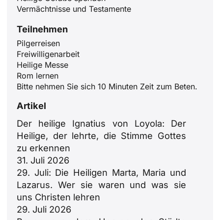
Vermächtnisse und Testamente
Teilnehmen
Pilgerreisen
Freiwilligenarbeit
Heilige Messe
Rom lernen
ID
Bitte nehmen Sie sich 10 Minuten Zeit zum Beten.
JA
Artikel
ZH
Der heilige Ignatius von Loyola: Der
PL
Heilige, der lehrte, die Stimme Gottes
RU
zu erkennen
PT
31. Juli 2026
29. Juli: Die Heiligen Marta, Maria und
FR
Lazarus. Wer sie waren und was sie
IT
uns Christen lehren
EN
29. Juli 2026