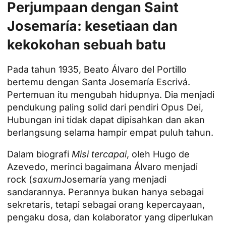
Perjumpaan dengan Saint
Josemaría: kesetiaan dan
kekokohan sebuah batu
Pada tahun 1935, Beato Álvaro del Portillo
bertemu dengan Santa Josemaría Escrivá.
Pertemuan itu mengubah hidupnya. Dia menjadi
pendukung paling solid dari pendiri
Opus Dei
,
Hubungan ini tidak dapat dipisahkan dan akan
berlangsung selama hampir empat puluh tahun.
Dalam biografi
Misi tercapai
, oleh Hugo de
Azevedo, merinci bagaimana Álvaro menjadi
rock (
saxum
Josemaría yang menjadi
sandarannya. Perannya bukan hanya sebagai
sekretaris, tetapi sebagai orang kepercayaan,
pengaku dosa, dan kolaborator yang diperlukan