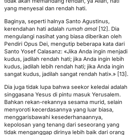
tidak akan memandang rendah, ya Allah, hati
yang menyesal dan rendah hati.
Baginya, seperti halnya Santo Agustinus,
kerendahan hati adalah
rumah amal
[12]
. Dia
mengulangi nasihat yang biasa diberikan oleh
Pendiri Opus Dei, mengutip beberapa kata dari
Santo Yosef Calasanz: «Jika Anda ingin menjadi
kudus, jadilah rendah hati; jika Anda ingin lebih
kudus, jadilah lebih rendah hati; jika Anda ingin
sangat kudus, jadilah sangat rendah hati».»
[13]
.
Dia juga tidak lupa bahwa seekor keledai adalah
singgasana Yesus di pintu masuk Yerusalem.
Bahkan rekan-rekannya sesama murid, selain
menyoroti kecerdasannya yang luar biasa,
menggarisbawahi kesederhanaannya,
kepolosan yang tenang dari seseorang yang
tidak menganggap dirinya lebih baik dari orang