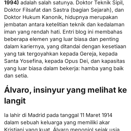
1994)
adalah salah satunya. Doktor Teknik Sipil,
Doktor Filsafat dan Sastra (bagian Sejarah), dan
Doktor Hukum Kanonik, hidupnya merupakan
jembatan antara ketelitian teknik dan kedalaman
iman yang rendah hati. Entri blog ini membahas
beberapa elemen yang luar biasa dan penting
dalam kariernya, yang ditandai dengan kesetiaan
yang tak tergoyahkan kepada Gereja, kepada
Santa Yosefina, kepada Opus Dei, dan kapasitas
yang luar biasa dalam bekerja: hamba yang baik
dan setia.
Álvaro, insinyur yang melihat ke
langit
Ia lahir di Madrid pada tanggal 11 Maret 1914
dalam sebuah keluarga yang memiliki akar
Kristiani yang kuat. Álvaro menonjol sejak usia