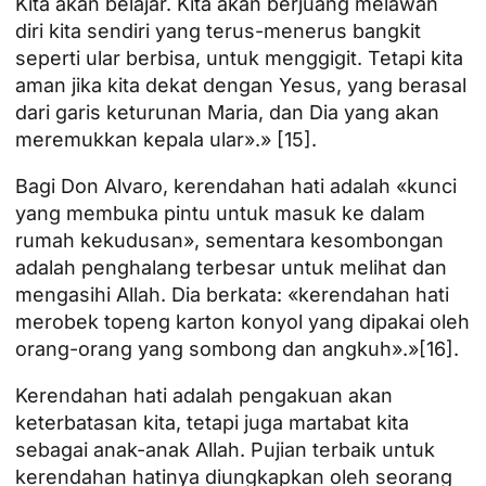
Kita akan belajar. Kita akan berjuang melawan
diri kita sendiri yang terus-menerus bangkit
seperti ular berbisa, untuk menggigit. Tetapi kita
aman jika kita dekat dengan Yesus, yang berasal
dari garis keturunan Maria, dan Dia yang akan
meremukkan kepala ular».»
[15]
.
Bagi Don Alvaro, kerendahan hati adalah «kunci
yang membuka pintu untuk masuk ke dalam
rumah kekudusan», sementara kesombongan
adalah penghalang terbesar untuk melihat dan
mengasihi Allah. Dia berkata: «kerendahan hati
merobek topeng karton konyol yang dipakai oleh
orang-orang yang sombong dan angkuh».»
[16]
.
Kerendahan hati adalah pengakuan akan
keterbatasan kita, tetapi juga martabat kita
sebagai anak-anak Allah. Pujian terbaik untuk
kerendahan hatinya diungkapkan oleh seorang