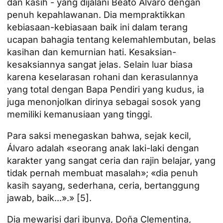
dan kasih - yang dijalani Beato Alvaro dengan
penuh kepahlawanan. Dia mempraktikkan
kebiasaan-kebiasaan baik ini dalam terang
ucapan bahagia tentang kelemahlembutan, belas
kasihan dan kemurnian hati. Kesaksian-
kesaksiannya sangat jelas. Selain luar biasa
karena keselarasan rohani dan kerasulannya
yang total dengan Bapa Pendiri yang kudus, ia
juga menonjolkan dirinya sebagai sosok yang
memiliki kemanusiaan yang tinggi.
Para saksi menegaskan bahwa, sejak kecil,
Álvaro adalah «seorang anak laki-laki dengan
karakter yang sangat ceria dan rajin belajar, yang
tidak pernah membuat masalah»; «dia penuh
kasih sayang, sederhana, ceria, bertanggung
jawab, baik...».»
[5]
.
Dia mewarisi dari ibunya, Doña Clementina,