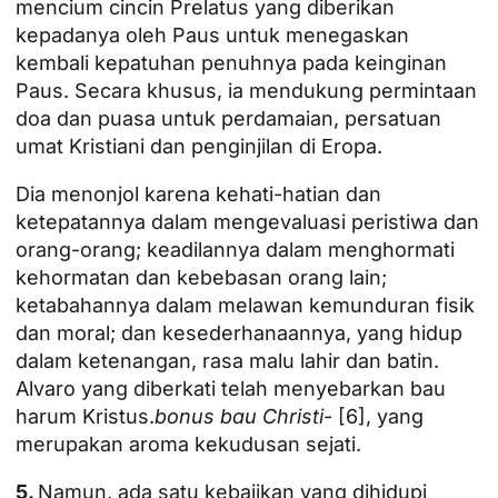
mencium cincin Prelatus yang diberikan
kepadanya oleh Paus untuk menegaskan
kembali kepatuhan penuhnya pada keinginan
Paus. Secara khusus, ia mendukung permintaan
doa dan puasa untuk perdamaian, persatuan
umat Kristiani dan penginjilan di Eropa.
Dia menonjol karena kehati-hatian dan
ketepatannya dalam mengevaluasi peristiwa dan
orang-orang; keadilannya dalam menghormati
kehormatan dan kebebasan orang lain;
ketabahannya dalam melawan kemunduran fisik
dan moral; dan kesederhanaannya, yang hidup
dalam ketenangan, rasa malu lahir dan batin.
Alvaro yang diberkati telah menyebarkan bau
harum Kristus.
bonus bau Christi
-
[6]
, yang
merupakan aroma kekudusan sejati.
5.
Namun, ada satu kebajikan yang dihidupi