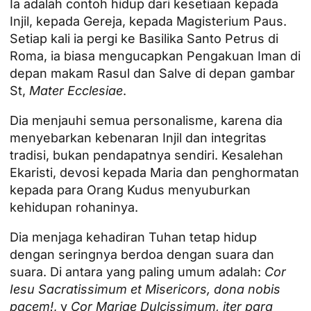
Ia adalah contoh hidup dari kesetiaan kepada
Injil, kepada Gereja, kepada Magisterium Paus.
Setiap kali ia pergi ke Basilika Santo Petrus di
Roma, ia biasa mengucapkan Pengakuan Iman di
depan makam Rasul dan Salve di depan gambar
St,
Mater Ecclesiae
.
Dia menjauhi semua personalisme, karena dia
menyebarkan kebenaran Injil dan integritas
tradisi, bukan pendapatnya sendiri. Kesalehan
Ekaristi, devosi kepada Maria dan penghormatan
kepada para Orang Kudus menyuburkan
kehidupan rohaninya.
Dia menjaga kehadiran Tuhan tetap hidup
dengan seringnya berdoa dengan suara dan
suara. Di antara yang paling umum adalah:
Cor
Iesu Sacratissimum et Misericors, dona nobis
pacem!
, y
Cor Mariae Dulcissimum, iter para