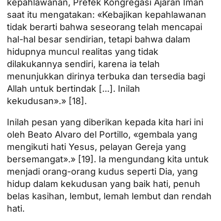
kepahlawanan, Prefek Kongregasi Ajaran Iman
saat itu mengatakan: «Kebajikan kepahlawanan
tidak berarti bahwa seseorang telah mencapai
hal-hal besar sendirian, tetapi bahwa dalam
hidupnya muncul realitas yang tidak
dilakukannya sendiri, karena ia telah
menunjukkan dirinya terbuka dan tersedia bagi
Allah untuk bertindak [...]. Inilah
kekudusan».»
[18]
.
Inilah pesan yang diberikan kepada kita hari ini
oleh Beato Alvaro del Portillo, «gembala yang
mengikuti hati Yesus, pelayan Gereja yang
bersemangat».»
[19]
. Ia mengundang kita untuk
menjadi orang-orang kudus seperti Dia, yang
hidup dalam kekudusan yang baik hati, penuh
belas kasihan, lembut, lemah lembut dan rendah
hati.