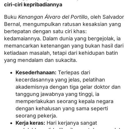
ciri-ciri kepribadiannya
Buku
Kenangan Álvaro del Portillo
, oleh Salvador
Bernal, mengumpulkan ratusan kesaksian yang
bertepatan dengan satu ciri khas:
kedamaiannya. Dalam dunia yang bergejolak, ia
memancarkan ketenangan yang bukan hasil dari
ketiadaan masalah, tetapi dari kehidupan batin
yang mendalam dan sukacita.
Kesederhanaan:
Terlepas dari
kecerdasannya yang jelas, pelatihan
akademisnya dengan tiga gelar doktor dan
tanggung jawabnya yang tinggi, ia
memperlakukan seorang kepala negara
dengan kehalusan yang sama seperti
seorang pekerja.
Kerja keras:
Hari kerjanya sangat