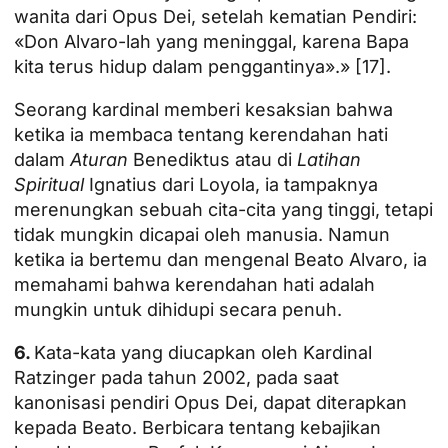
wanita dari Opus Dei, setelah kematian Pendiri:
«Don Alvaro-lah yang meninggal, karena Bapa
kita terus hidup dalam penggantinya».»
[17]
.
Seorang kardinal memberi kesaksian bahwa
ketika ia membaca tentang kerendahan hati
dalam
Aturan
Benediktus atau di
Latihan
Spiritual
Ignatius dari Loyola, ia tampaknya
merenungkan sebuah cita-cita yang tinggi, tetapi
tidak mungkin dicapai oleh manusia. Namun
ketika ia bertemu dan mengenal Beato Alvaro, ia
memahami bahwa kerendahan hati adalah
mungkin untuk dihidupi secara penuh.
6.
Kata-kata yang diucapkan oleh Kardinal
Ratzinger pada tahun 2002, pada saat
kanonisasi pendiri Opus Dei, dapat diterapkan
kepada Beato. Berbicara tentang kebajikan