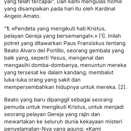
yang telah tercapai". Dan kami mengulas homili
yang disampaikan pada hari itu oleh Kardinal
Angelo Amato.
"
1.
«Pendeta yang mengikuti hati Kristus,
pelayan Gereja yang bersemangat».»
[1]
. Inilah
potret yang ditawarkan Paus Fransiskus tentang
Beato Alvaro del Portillo, seorang gembala yang
baik yang, seperti Yesus, mengenal dan
mengasihi domba-dombanya, menuntun mereka
yang tersesat ke dalam kandang, membalut
luka-luka orang yang sakit dan
mempersembahkan hidupnya untuk mereka.
[2]
.
Beato yang baru dipanggil sebagai seorang
pemuda untuk mengikuti Kristus, untuk menjadi
seorang pelayan Gereja yang rajin dan
mewartakan ke seluruh dunia kekayaan misteri
penyelamatan-Nya yang agung: «Kami