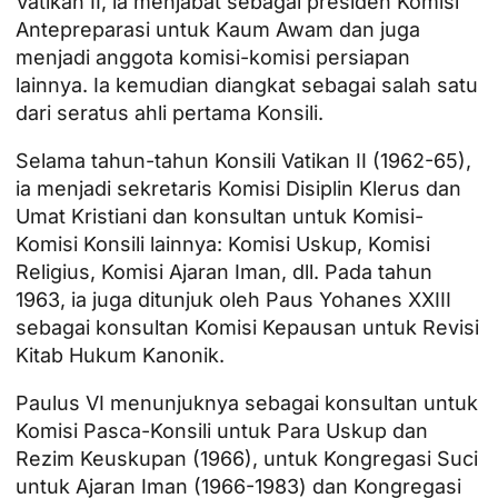
Vatikan II, ia menjabat sebagai presiden Komisi
Antepreparasi untuk Kaum Awam dan juga
menjadi anggota komisi-komisi persiapan
lainnya. Ia kemudian diangkat sebagai salah satu
dari seratus ahli pertama Konsili.
Selama tahun-tahun Konsili Vatikan II (1962-65),
ia menjadi sekretaris Komisi Disiplin Klerus dan
Umat Kristiani dan konsultan untuk Komisi-
Komisi Konsili lainnya: Komisi Uskup, Komisi
Religius, Komisi Ajaran Iman, dll. Pada tahun
1963, ia juga ditunjuk oleh Paus Yohanes XXIII
sebagai konsultan Komisi Kepausan untuk Revisi
Kitab Hukum Kanonik.
Paulus VI menunjuknya sebagai konsultan untuk
Komisi Pasca-Konsili untuk Para Uskup dan
Rezim Keuskupan (1966), untuk Kongregasi Suci
untuk Ajaran Iman (1966-1983) dan Kongregasi