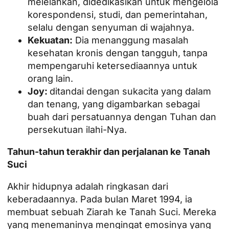
melelahkan, didedikasikan untuk mengelola
korespondensi, studi, dan pemerintahan,
selalu dengan senyuman di wajahnya.
Kekuatan:
Dia menanggung masalah
kesehatan kronis dengan tangguh, tanpa
mempengaruhi ketersediaannya untuk
orang lain.
Joy:
ditandai dengan sukacita yang dalam
dan tenang, yang digambarkan sebagai
buah dari persatuannya dengan Tuhan dan
persekutuan ilahi-Nya.
Tahun-tahun terakhir dan perjalanan ke Tanah
Suci
Akhir hidupnya adalah ringkasan dari
keberadaannya. Pada bulan Maret 1994, ia
membuat sebuah
Ziarah ke Tanah Suci
. Mereka
yang menemaninya mengingat emosinya yang