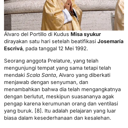
Álvaro del Portillo di Kudus
Misa syukur
dirayakan satu hari setelah beatifikasi
Josemaría
Escrivá
, pada tanggal 12 Mei 1992.
Seorang anggota Prelature, yang telah
mengunjungi tempat yang sama tetapi telah
mendaki
Scala Santa
, Alvaro yang diberkati
menjawab dengan senyuman, dan
menambahkan bahwa dia telah mengangkatnya
dengan berlutut, meskipun suasananya agak
pengap karena kerumunan orang dan ventilasi
yang buruk.
[8]
. Itu adalah pelajaran yang luar
biasa dalam kesederhanaan dan kesalehan.