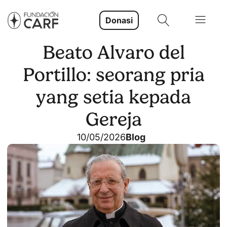
Donasi
Beato Alvaro del
Portillo: seorang pria
yang setia kepada
Gereja
10/05/2026
Blog