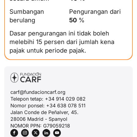
Sumbangan
Pengurangan dari
berulang
50
%
Dasar pengurangan ini tidak boleh
melebihi 15 persen dari jumlah kena
pajak untuk periode pajak.
carf@fundacioncarf.org
Telepon tetap: +34 914 029 082
Nomor ponsel: +34 638 078 511
Jalan Conde de Peñalver, 45.
28006 Madrid - Spanyol
NOMOR PPN: G79059218