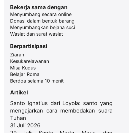
Bekerja sama dengan
Menyumbang secara online
Donasi dalam bentuk barang
Menyumbangkan bejana suci
Wasiat dan surat wasiat
Berpartisipasi
Ziarah
Kesukarelawanan
Misa Kudus
Belajar Roma
Berdoa selama 10 menit
Artikel
Santo Ignatius dari Loyola: santo yang
mengajarkan cara membedakan suara
Tuhan
31 Juli 2026
29 Juli: Santo Marta, Maria, dan