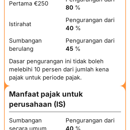
Pertama €250
80
%
Pengurangan dari
Istirahat
40
%
Sumbangan
Pengurangan dari
berulang
45
%
Dasar pengurangan ini tidak boleh
melebihi 10 persen dari jumlah kena
pajak untuk periode pajak.
Manfaat pajak untuk
perusahaan (IS)
Sumbangan
Pengurangan dari
secara umum
40
%