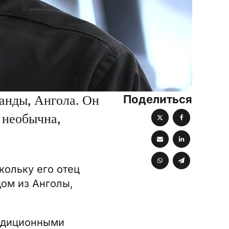
Поделиться
анды, Ангола. Он
ь необычна,
кольку его отец
ом из Анголы,
радиционными