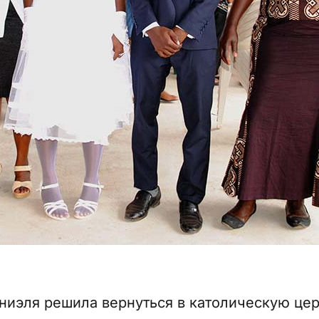
ниэля решила вернуться в католическую цер