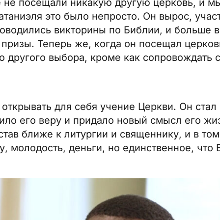
не посещали никакую другую церковь, и мы
таниэля это было непросто. Он вырос, учас
роводились викторины по Библии, и больше в
призы. Теперь же, когда он посещал церковь
о другого выбора, кроме как сопровождать 
открывать для себя учение Церкви. Он стал
ло его веру и придало новый смысл его жиз
тав ближе к литургии и священнику, и в том
, молодость, деньги, но единственное, что 