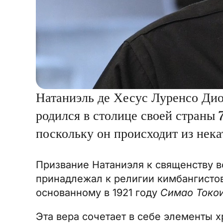
Натаниэль де Хесус Луренсо Дио
родился в столице своей страны 
поскольку он происходит из нека
Призвание Натаниэля к священству в
принадлежал к религии кимбангисто
основанному в 1921 году
Симао Токо
Эта вера сочетает в себе элементы 