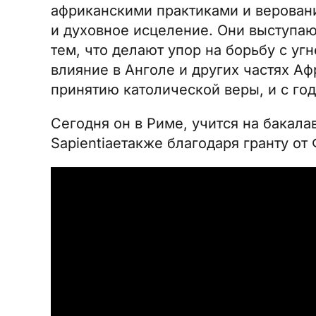
африканскими практиками и веровани
и духовное исцеление. Они выступаю
тем, что делают упор на борьбу с у
влияние в Анголе и других частях А
принятию католической веры, и с го
Сегодня он в Риме, учится на бакала
Sapientiae
также благодаря гранту от