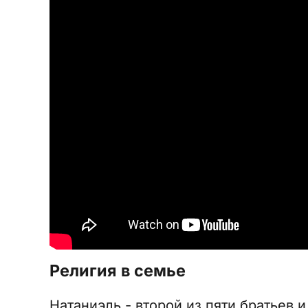
Религия в семье
Натаниэль - второй из пяти братьев и