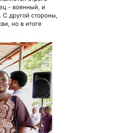
ец - военный, и
. С другой стороны,
ви, но в итоге