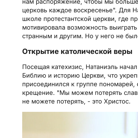
нам распоряжение, чтобы мы больше 
церковь каждое воскресенье". Для На
школе протестантской церкви, где п
мотивировала возможность выиграть 
странным и другим. Но у него не был
Открытие католической веры
Посещая катехизис, Натаниэль начал 
Библию и историю Церкви, что укрепи
присоединился к группе пономарей, с
крещение. "Мы можем потерять славу
не можете потерять, - это Христос.