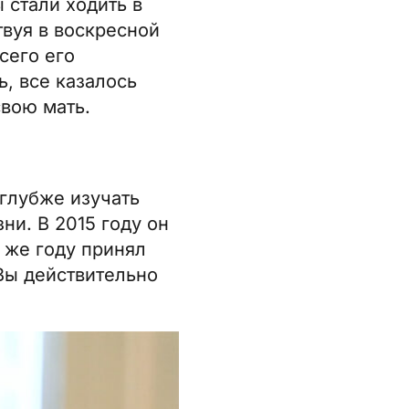
 стали ходить в
твуя в воскресной
сего его
, все казалось
свою мать.
 глубже изучать
ни. В 2015 году он
 же году принял
Вы действительно