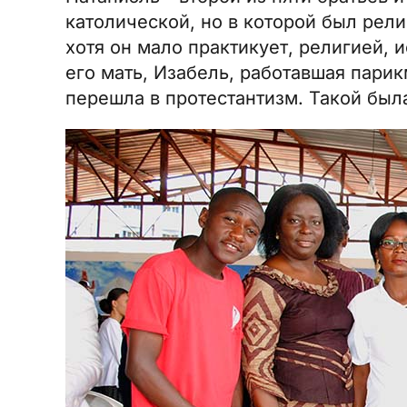
католической, но в которой был рели
хотя он мало практикует, религией, 
его мать, Изабель, работавшая парик
перешла в протестантизм. Такой была