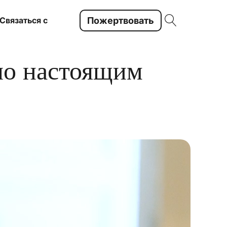
Пожертвовать
Связаться с
ло настоящим