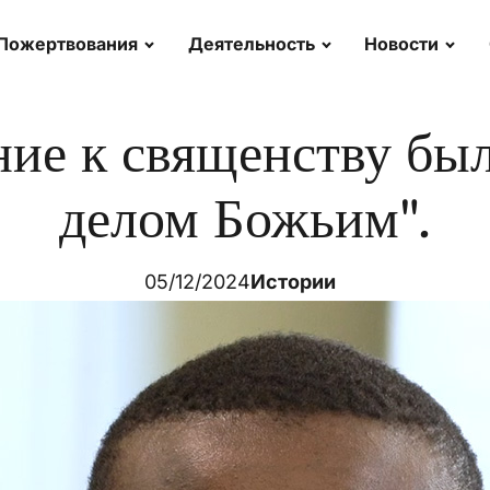
Пожертвования
Деятельность
Новости
ние к священству бы
делом Божьим".
05/12/2024
Истории