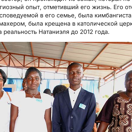
гиозный опыт, отметивший его жизнь. Его от
исповедуемой в его семье, была кимбангиста
махером, была крещена в католической церк
 реальность Натаниэля до 2012 года.