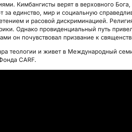
ями. Кимбангисты верят в верховного Бога,
т за единство, мир и социальную справедлив
гнетением и расовой дискриминацией. Религи
фрики. Однако провиденциальный путь приве
дами он почувствовал призвание к священств
вра теологии и живет в
Международный семи
 Фонда CARF.