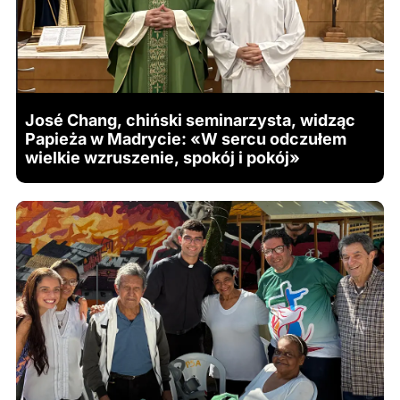
José Chang, chiński seminarzysta, widząc
Papieża w Madrycie: «W sercu odczułem
wielkie wzruszenie, spokój i pokój»