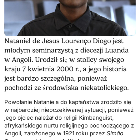
Nataniel de Jesus Lourenço Diogo jest
młodym seminarzystą z diecezji Luanda
w Angoli. Urodził się w stolicy swojego
kraju 7 kwietnia 2000 r., a jego historia
jest bardzo szczególna, ponieważ
pochodzi ze środowiska niekatolickiego.
Powołanie Nataniela do kapłaństwa zrodziło się
w najbardziej nieoczekiwanej sytuacji, ponieważ
jego ojciec należał do religii Kimbanguist,
afrykańskiego nurtu religijnego pochodzącego z
Angoli, założonego w 1921 roku przez
Simão