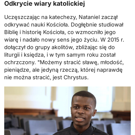
Odkrycie wiary katolickiej
Uczęszczając na katechezy, Nataniel zaczął
odkrywać nauki Kościoła. Dogłębnie studiował
Biblię i historię Kościoła, co wzmocniło jego
wiarę i nadało nowy sens jego życiu. W 2015 r.
dołączył do grupy akolitów, zbliżając się do
liturgii i księdza, i w tym samym roku został
ochrzczony. "Możemy stracić sławę, młodość,
pieniądze, ale jedyną rzeczą, której naprawdę
nie można stracić, jest Chrystus.