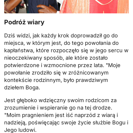
Podróż wiary
Dziś widzi, jak każdy krok doprowadził go do
miejsca, w którym jest, do tego powołania do
kapłaństwa, które rozpoczęło się w jego sercu w
nieoczekiwany sposób, ale które zostało
potwierdzone i wzmocnione przez lata. "Moje
powołanie zrodziło się w zróżnicowanym
kontekście rodzinnym, było prawdziwym
dziełem Boga.
Jest głęboko wdzięczny swoim rodzicom za
zrozumienie i wspieranie go na tej drodze.
"Moim pragnieniem jest iść naprzód z wiarą i
nadzieją, poświęcając swoje życie służbie Bogu i
Jego ludowi.