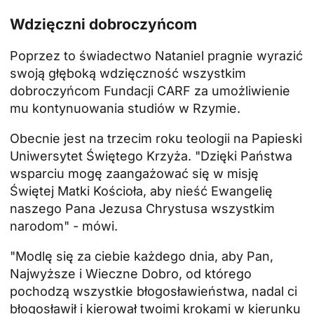
Wdzięczni dobroczyńcom
Poprzez to świadectwo Nataniel pragnie wyrazić
swoją głęboką wdzięczność wszystkim
dobroczyńcom Fundacji CARF za umożliwienie
mu kontynuowania studiów w Rzymie.
Obecnie jest na trzecim roku teologii na
Papieski
Uniwersytet Świętego Krzyża
. "Dzięki Państwa
wsparciu mogę zaangażować się w misję
Świętej Matki Kościoła, aby nieść Ewangelię
naszego Pana Jezusa Chrystusa wszystkim
narodom" - mówi.
"Modlę się za ciebie każdego dnia, aby Pan,
Najwyższe i Wieczne Dobro, od którego
pochodzą wszystkie błogosławieństwa, nadal ci
błogosławił i kierował twoimi krokami w kierunku