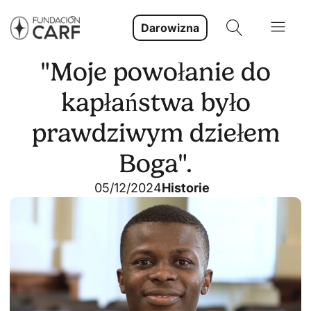
Darowizna
"Moje powołanie do
kapłaństwa było
prawdziwym dziełem
Boga".
05/12/2024
Historie