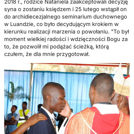
2018 r., rodzice Nataniela zaakceptowali decyzję
syna o zostaniu księdzem i 25 lutego wstąpił on
do archidiecezjalnego seminarium duchownego
w Luandzie, co było decydującym krokiem w
kierunku realizacji marzenia o powołaniu. "To był
moment wielkiej radości i wdzięczności Bogu za
to, że pozwolił mi podążać ścieżką, którą
czułem, że dla mnie przygotował.