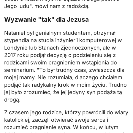
Jego ludu", mówi nam z radością.
Wyzwanie "tak" dla Jezusa
Nataniel był genialnym studentem, otrzymał
stypendia na studia inżynierii komputerowej w
Londynie lub Stanach Zjednoczonych, ale w
2017 roku podjął decyzję o podzieleniu się z
rodzicami swoim pragnieniem wstąpienia do
seminarium. "To był trudny czas, zwłaszcza dla
mojej mamy. Nie rozumiała, dlaczego chciałem
podjąć tak radykalny krok w moim życiu. Trudno
jej było zrozumieć, że jej jedyny syn podąża tą
drogą.
Z czasem jego rodzice, którzy powrócili do wiary
katolickiej, zaczęli otwierać swoje serca i
rozumieć pragnienie syna. W końcu, w lutym