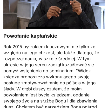
Powołanie kapłańskie
Rok 2015 był rokiem kluczowym, nie tylko ze
względu na jego chrzest, ale także dlatego, że
rozpoczął naukę w szkole średniej. W tym
okresie w jego sercu zaczął kształtować się
pomysł wstąpienia do seminarium. "Widok
księdza proboszcza wykonującego swoją
posługę zmotywował mnie do pójścia w jego
ślady. W głębi duszy czułem, że moim
powołaniem jest bycie księdzem, oddanie
swojego życia na służbę Bogu i dla zbawienia
dusz. Chciałem być narzędziem Boga pośród