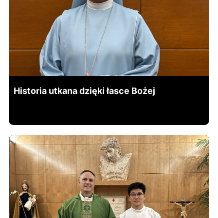
Historia utkana dzięki łasce Bożej