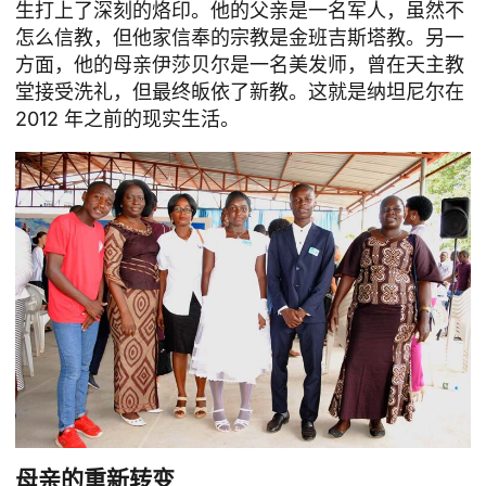
生打上了深刻的烙印。他的父亲是一名军人，虽然不
怎么信教，但他家信奉的宗教是金班吉斯塔教。另一
方面，他的母亲伊莎贝尔是一名美发师，曾在天主教
堂接受洗礼，但最终皈依了新教。这就是纳坦尼尔在
2012 年之前的现实生活。
母亲的重新转变