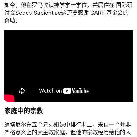
如今，他在罗马攻读神学学士学位，并居住在
国际研
讨会Sedes Sapientiae
这还要感谢 CARF 基金会的
资助。
家庭中的宗教
纳塔尼尔在五个兄弟姐妹中排行老二，来自一个并非
严格意义上的天主教家庭，但他的宗教经历给他的人