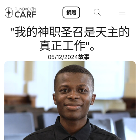
捐赠
"我的神职圣召是天主的
真正工作"。
05/12/2024
故事