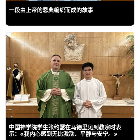
一段由上帝的恩典编织而成的故事
中国神学院学生张约瑟在马德里见到教宗时表
示：«我内心感到无比激动、平静与安宁。»