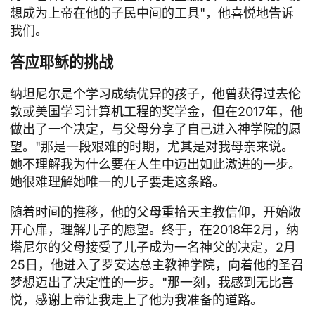
想成为上帝在他的子民中间的工具"，他喜悦地告诉
我们。
答应耶稣的挑战
纳坦尼尔是个学习成绩优异的孩子，他曾获得过去伦
敦或美国学习计算机工程的奖学金，但在2017年，他
做出了一个决定，与父母分享了自己进入神学院的愿
望。"那是一段艰难的时期，尤其是对我母亲来说。
她不理解我为什么要在人生中迈出如此激进的一步。
她很难理解她唯一的儿子要走这条路。
随着时间的推移，他的父母重拾天主教信仰，开始敞
开心扉，理解儿子的愿望。终于，在2018年2月，纳
塔尼尔的父母接受了儿子成为一名神父的决定，2月
25日，他进入了罗安达总主教神学院，向着他的圣召
梦想迈出了决定性的一步。"那一刻，我感到无比喜
悦，感谢上帝让我走上了他为我准备的道路。