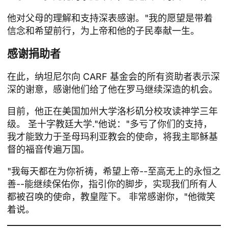
他对父母的理解和支持深表感谢。"我的愿望是带着
信念和希望前行，为上帝和他的子民奉献一生。
感谢捐助者
在此，纳坦尼尔向 CARF 基金会的所有资助者表示深
深的谢意，感谢他们给了他在罗马继续深造的机会。
目前，他正在美国加州大学洛杉矶分校攻读神学三年
级。
圣十字教廷大学
."他说："多亏了你们的支持，
我才能致力于圣母玛利亚教会的使命，将我主耶稣基
督的福音传遍万国。
"我每天都在为你祈祷，希望上帝--至高无上的永恒之
善--能继续保佑你，指引你的脚步，实现我们所有人
都被召唤的使命，教皇陛下。 非常感谢你，"他微笑
着说。