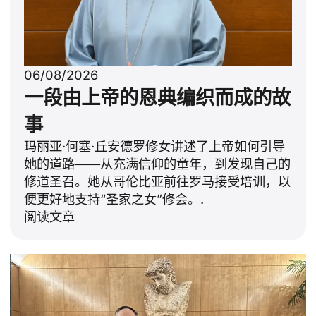
06/08/2026
一段由上帝的恩典编织而成的故
事
玛丽亚·何塞·丘安德罗修女讲述了上帝如何引导
她的道路——从充满信仰的童年，到发现自己的
修道圣召。她从哥伦比亚前往罗马接受培训，以
便更好地支持“圣家之女”修会。.
阅读文章