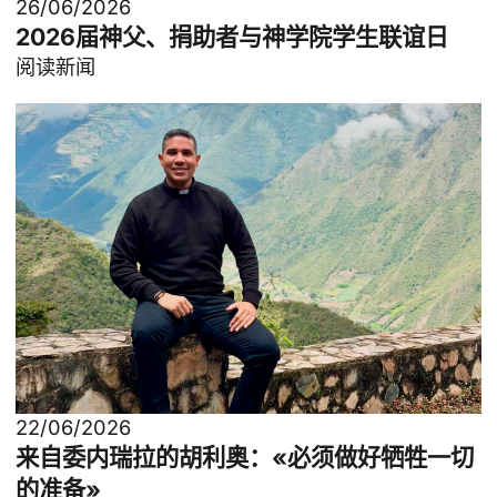
26/06/2026
2026届神父、捐助者与神学院学生联谊日
阅读新闻
22/06/2026
来自委内瑞拉的胡利奥：«必须做好牺牲一切
的准备»