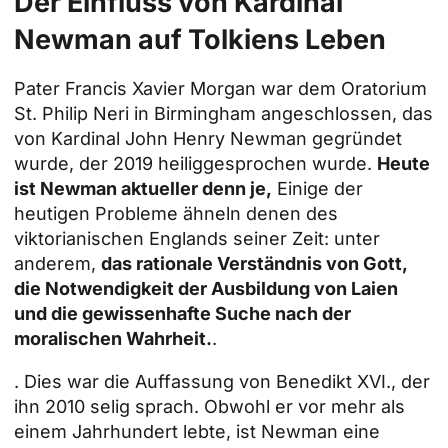
Der Einfluss von Kardinal
Newman auf Tolkiens Leben
Pater Francis Xavier Morgan war dem Oratorium
St. Philip Neri in Birmingham angeschlossen, das
von Kardinal John Henry Newman gegründet
wurde, der 2019 heiliggesprochen wurde.
Heute
ist Newman aktueller denn je,
Einige der
heutigen Probleme ähneln denen des
viktorianischen Englands seiner Zeit: unter
anderem,
das rationale Verständnis von Gott,
die Notwendigkeit der Ausbildung von Laien
und die gewissenhafte Suche nach der
moralischen Wahrheit.
.
. Dies war die Auffassung von Benedikt XVI., der
ihn 2010 selig sprach. Obwohl er vor mehr als
einem Jahrhundert lebte, ist Newman eine