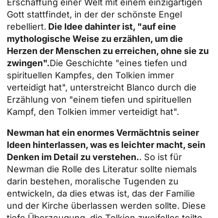
Erschaffung einer Welt mit einem einzigartigen
Gott stattfindet, in der der schönste Engel
rebelliert.
Die Idee dahinter ist, "auf eine
mythologische Weise zu erzählen, um die
Herzen der Menschen zu erreichen, ohne sie zu
zwingen".
Die Geschichte "eines tiefen und
spirituellen Kampfes, den Tolkien immer
verteidigt hat", unterstreicht Blanco durch die
Erzählung von "einem tiefen und spirituellen
Kampf, den Tolkien immer verteidigt hat".
Newman hat ein enormes Vermächtnis seiner
Ideen hinterlassen, was es leichter macht, sein
Denken im Detail zu verstehen.
. So ist für
Newman die Rolle des
Literatur
sollte niemals
darin bestehen, moralische Tugenden zu
entwickeln, da dies etwas ist, das der Familie
und der Kirche überlassen werden sollte. Diese
tiefe Überzeugung, die Tolkien zweifellos teilte,