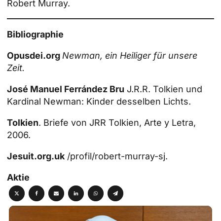
Robert Murray.
Bibliographie
Opusdei.org
Newman, ein Heiliger für unsere
Zeit
.
José Manuel Ferrández Bru
J.R.R. Tolkien und
Kardinal Newman: Kinder desselben Lichts.
Tolkien
. Briefe von JRR Tolkien, Arte y Letra,
2006.
Jesuit.org.uk
/profil/robert-murray-sj.
Aktie