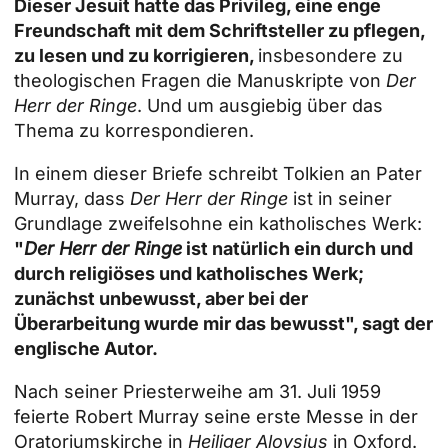
Dieser Jesuit hatte das Privileg, eine enge
Freundschaft mit dem Schriftsteller zu pflegen,
zu lesen und zu korrigieren,
insbesondere zu
theologischen Fragen die Manuskripte von
Der
Herr der Ringe
. Und um ausgiebig über das
Thema zu korrespondieren.
In einem dieser Briefe schreibt Tolkien an Pater
Murray, dass
Der Herr der Ringe
ist in seiner
Grundlage zweifelsohne ein katholisches Werk:
"
Der Herr der Ringe
ist natürlich ein durch und
durch religiöses und katholisches Werk;
zunächst unbewusst, aber bei der
Überarbeitung wurde mir das bewusst", sagt der
englische Autor.
Nach seiner Priesterweihe am 31. Juli 1959
feierte Robert Murray seine erste Messe in der
Oratoriumskirche in
Heiliger Aloysius
in Oxford.