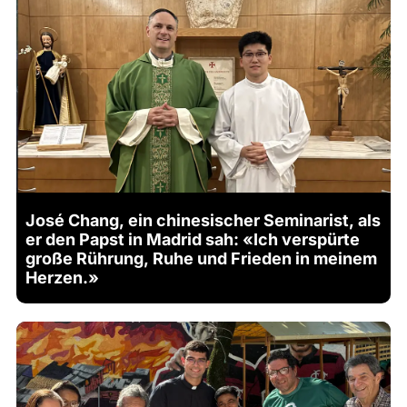
José Chang, ein chinesischer Seminarist, als
er den Papst in Madrid sah: «Ich verspürte
große Rührung, Ruhe und Frieden in meinem
Herzen.»