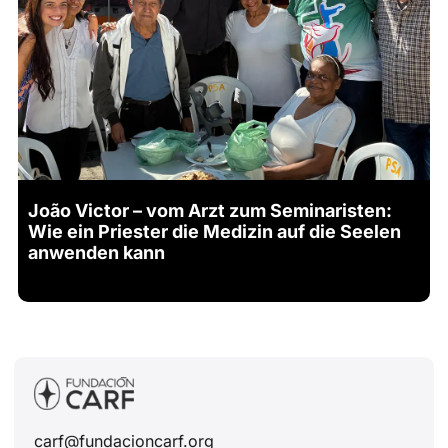
João Victor – vom Arzt zum Seminaristen:
Wie ein Priester die Medizin auf die Seelen
anwenden kann
carf@fundacioncarf.org