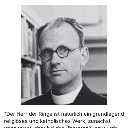
"Der Herr der Ringe ist natürlich ein grundlegend
religiöses und katholisches Werk, zunächst