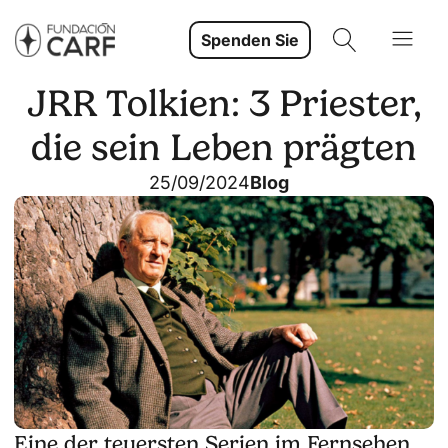
Spenden Sie
JRR Tolkien: 3 Priester,
die sein Leben prägten
25/09/2024
Blog
Eine der teuersten Serien im Fernsehen,