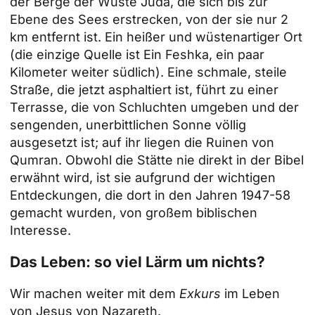
der Berge der Wüste Juda, die sich bis zur
Ebene des Sees erstrecken, von der sie nur 2
km entfernt ist. Ein heißer und wüstenartiger Ort
(die einzige Quelle ist Ein Feshka, ein paar
Kilometer weiter südlich). Eine schmale, steile
Straße, die jetzt asphaltiert ist, führt zu einer
Terrasse, die von Schluchten umgeben und der
sengenden, unerbittlichen Sonne völlig
ausgesetzt ist; auf ihr liegen die Ruinen von
Qumran. Obwohl die Stätte nie direkt in der Bibel
erwähnt wird, ist sie aufgrund der wichtigen
Entdeckungen, die dort in den Jahren 1947-58
gemacht wurden, von großem biblischen
Interesse.
Das Leben: so viel Lärm um nichts?
Wir machen weiter mit dem
Exkurs
im Leben
von Jesus von Nazareth.