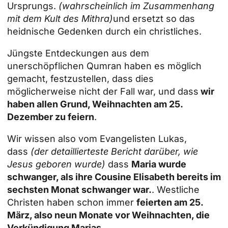
Ursprungs.
(wahrscheinlich im Zusammenhang
mit dem Kult des Mithra)
und ersetzt so das
heidnische Gedenken durch ein christliches.
Jüngste Entdeckungen aus dem
unerschöpflichen Qumran haben es möglich
gemacht, festzustellen, dass dies
möglicherweise nicht der Fall war, und dass
wir
haben allen Grund, Weihnachten am 25.
Dezember zu feiern
.
Wir wissen also vom Evangelisten Lukas,
dass
(der detaillierteste Bericht darüber, wie
Jesus geboren wurde)
dass
Maria wurde
schwanger, als ihre Cousine Elisabeth bereits im
sechsten Monat schwanger war.
. Westliche
Christen haben schon immer
feierten am 25.
März, also neun Monate vor Weihnachten, die
Verkündigung Marias.
.