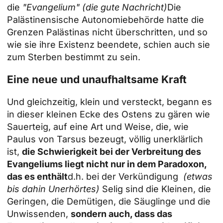
die
"Evangelium" (die gute Nachricht)
Die
Palästinensische Autonomiebehörde hatte die
Grenzen Palästinas nicht überschritten, und so
wie sie ihre Existenz beendete, schien auch sie
zum Sterben bestimmt zu sein.
Eine neue und unaufhaltsame Kraft
Und gleichzeitig, klein und versteckt, begann es
in dieser kleinen Ecke des Ostens zu gären wie
Sauerteig, auf eine Art und Weise, die, wie
Paulus von Tarsus bezeugt, völlig unerklärlich
ist,
die Schwierigkeit bei der Verbreitung des
Evangeliums liegt nicht nur in dem Paradoxon,
das es enthält
d.h. bei der Verkündigung
(etwas
bis dahin Unerhörtes)
Selig sind die Kleinen, die
Geringen, die Demütigen, die Säuglinge und die
Unwissenden,
sondern auch, dass das