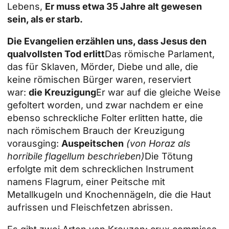
Lebens,
Er muss etwa 35 Jahre alt gewesen
sein, als er starb.
Die Evangelien erzählen uns, dass Jesus den
qualvollsten Tod erlitt
Das römische Parlament,
das für Sklaven, Mörder, Diebe und alle, die
keine römischen Bürger waren, reserviert
war:
die Kreuzigung
Er war auf die gleiche Weise
gefoltert worden, und zwar nachdem er eine
ebenso schreckliche Folter erlitten hatte, die
nach römischem Brauch der Kreuzigung
vorausging:
Auspeitschen
(von Horaz als
horribile flagellum beschrieben)
Die Tötung
erfolgte mit dem schrecklichen Instrument
namens Flagrum, einer Peitsche mit
Metallkugeln und Knochennägeln, die die Haut
aufrissen und Fleischfetzen abrissen.