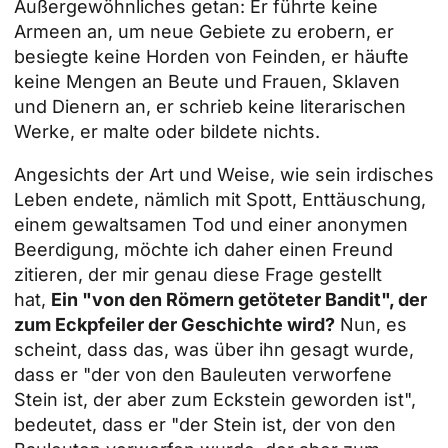
Außergewöhnliches getan: Er führte keine
Armeen an, um neue Gebiete zu erobern, er
besiegte keine Horden von Feinden, er häufte
keine Mengen an Beute und Frauen, Sklaven
und Dienern an, er schrieb keine literarischen
Werke, er malte oder bildete nichts.
Angesichts der Art und Weise, wie sein irdisches
Leben endete, nämlich mit Spott, Enttäuschung,
einem gewaltsamen Tod und einer anonymen
Beerdigung, möchte ich daher einen Freund
zitieren, der mir genau diese Frage gestellt
hat,
Ein "von den Römern getöteter Bandit", der
zum Eckpfeiler der Geschichte wird?
Nun, es
scheint, dass das, was über ihn gesagt wurde,
dass er "der von den Bauleuten verworfene
Stein ist, der aber zum Eckstein geworden ist",
bedeutet, dass er "der Stein ist, der von den