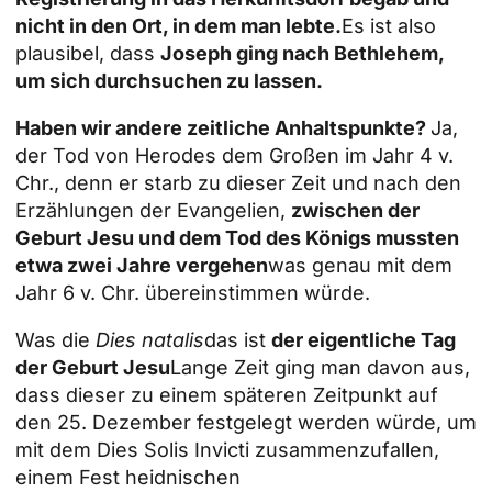
nicht in den Ort, in dem man lebte.
Es ist also
plausibel, dass
Joseph ging nach Bethlehem,
um sich durchsuchen zu lassen.
Haben wir andere zeitliche Anhaltspunkte?
Ja,
der Tod von Herodes dem Großen im Jahr 4 v.
Chr., denn er starb zu dieser Zeit und nach den
Erzählungen der Evangelien,
zwischen der
Geburt Jesu und dem Tod des Königs mussten
etwa zwei Jahre vergehen
was genau mit dem
Jahr 6 v. Chr. übereinstimmen würde.
Was die
Dies natalis
das ist
der eigentliche Tag
der Geburt Jesu
Lange Zeit ging man davon aus,
dass dieser zu einem späteren Zeitpunkt auf
den 25. Dezember festgelegt werden würde, um
mit dem Dies Solis Invicti zusammenzufallen,
einem Fest heidnischen