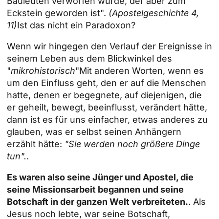
Bauleuten verworfen wurde, der aber zum
Eckstein geworden ist".
(Apostelgeschichte 4,
11)
Ist das nicht ein Paradoxon?
Wenn wir hingegen den Verlauf der Ereignisse in
seinem Leben aus dem Blickwinkel des
"
mikrohistorisch
"Mit anderen Worten, wenn es
um den Einfluss geht, den er auf die Menschen
hatte, denen er begegnete, auf diejenigen, die
er geheilt, bewegt, beeinflusst, verändert hätte,
dann ist es für uns einfacher, etwas anderes zu
glauben, was er selbst seinen Anhängern
erzählt hätte:
"Sie werden noch größere Dinge
tun".
.
Es waren also seine Jünger und Apostel, die
seine Missionsarbeit begannen und seine
Botschaft in der ganzen Welt verbreiteten.
. Als
Jesus noch lebte, war seine Botschaft,