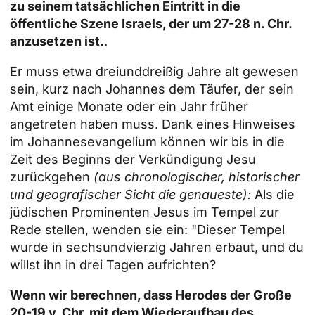
zu seinem tatsächlichen Eintritt in die
öffentliche Szene Israels, der um 27-28 n. Chr.
anzusetzen ist.
.
Er muss etwa dreiunddreißig Jahre alt gewesen
sein, kurz nach Johannes dem Täufer, der sein
Amt einige Monate oder ein Jahr früher
angetreten haben muss. Dank eines Hinweises
im Johannesevangelium können wir bis in die
Zeit des Beginns der Verkündigung Jesu
zurückgehen
(aus chronologischer, historischer
und geografischer Sicht die genaueste):
Als die
jüdischen Prominenten Jesus im Tempel zur
Rede stellen, wenden sie ein: "Dieser Tempel
wurde in sechsundvierzig Jahren erbaut, und du
willst ihn in drei Tagen aufrichten?
Wenn wir berechnen, dass Herodes der Große
20-19 v. Chr. mit dem Wiederaufbau des