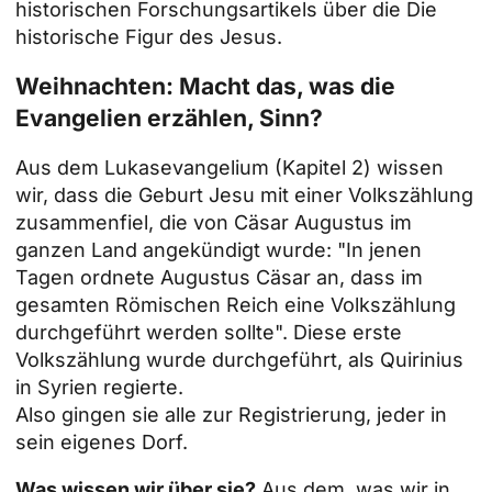
historischen Forschungsartikels über die
Die
historische Figur des Jesus
.
Weihnachten: Macht das, was die
Evangelien erzählen, Sinn?
Aus dem Lukasevangelium (Kapitel 2) wissen
wir, dass die Geburt Jesu mit einer Volkszählung
zusammenfiel, die von Cäsar Augustus im
ganzen Land angekündigt wurde: "In jenen
Tagen ordnete Augustus Cäsar an, dass im
gesamten Römischen Reich eine Volkszählung
durchgeführt werden sollte". Diese erste
Volkszählung wurde durchgeführt, als Quirinius
in Syrien regierte.
Also gingen sie alle zur Registrierung, jeder in
sein eigenes Dorf.
Was wissen wir über sie?
Aus dem, was wir in