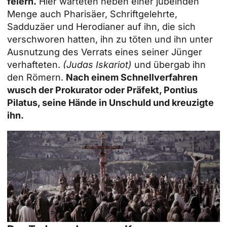
feiern.
Hier warteten neben einer jubelnden
Menge auch Pharisäer, Schriftgelehrte,
Sadduzäer und Herodianer auf ihn, die sich
verschworen hatten, ihn zu töten und ihn unter
Ausnutzung des Verrats eines seiner Jünger
verhafteten.
(Judas Iskariot)
und übergab ihn
den Römern.
Nach einem Schnellverfahren
wusch der Prokurator oder Präfekt, Pontius
Pilatus, seine Hände in Unschuld und kreuzigte
ihn.