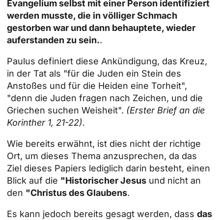
Evangelium selbst mit einer Person identifiziert
werden musste, die in völliger Schmach
gestorben war und dann behauptete, wieder
auferstanden zu sein.
.
Paulus definiert diese Ankündigung, das Kreuz,
in der Tat als "für die Juden ein Stein des
Anstoßes und für die Heiden eine Torheit",
"denn die Juden fragen nach Zeichen, und die
Griechen suchen Weisheit".
(Erster Brief an die
Korinther 1, 21-22).
Wie bereits erwähnt, ist dies nicht der richtige
Ort, um dieses Thema anzusprechen, da das
Ziel dieses Papiers lediglich darin besteht, einen
Blick auf die
"Historischer Jesus
und nicht an
den
"Christus des Glaubens
.
Es kann jedoch bereits gesagt werden, dass
das