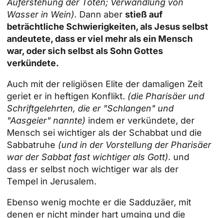
Auferstehung der Toten; Verwandlung von
Wasser in Wein).
Dann aber
stieß auf
beträchtliche Schwierigkeiten, als Jesus selbst
andeutete, dass er viel mehr als ein Mensch
war, oder sich selbst als Sohn Gottes
verkündete.
Auch mit der religiösen Elite der damaligen Zeit
geriet er in heftigen Konflikt.
(die Pharisäer und
Schriftgelehrten, die er "Schlangen" und
"Aasgeier" nannte)
indem er verkündete, der
Mensch sei wichtiger als der Schabbat und die
Sabbatruhe
(und in der Vorstellung der Pharisäer
war der Sabbat fast wichtiger als Gott).
und
dass er selbst noch wichtiger war als der
Tempel in Jerusalem.
Ebenso wenig mochte er die Sadduzäer, mit
denen er nicht minder hart umging und die