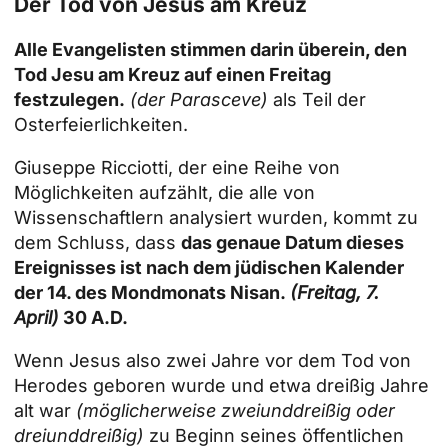
Der Tod von Jesus am Kreuz
Alle Evangelisten stimmen darin überein, den
Tod Jesu am Kreuz auf einen Freitag
festzulegen.
(der Parasceve)
als Teil der
Osterfeierlichkeiten.
Giuseppe Ricciotti, der eine Reihe von
Möglichkeiten aufzählt, die alle von
Wissenschaftlern analysiert wurden, kommt zu
dem Schluss, dass
das genaue Datum dieses
Ereignisses ist nach dem jüdischen Kalender
der 14. des Mondmonats Nisan.
(Freitag, 7.
April)
30 A.D.
Wenn Jesus also zwei Jahre vor dem Tod von
Herodes geboren wurde und etwa dreißig Jahre
alt war
(möglicherweise zweiunddreißig oder
dreiunddreißig)
zu Beginn seines öffentlichen