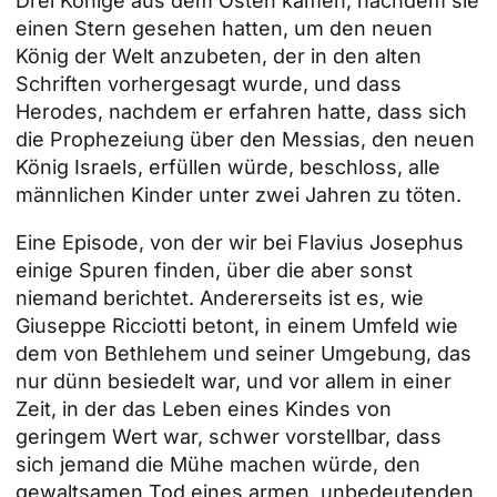
Drei Könige aus dem Osten kamen, nachdem sie
einen Stern gesehen hatten, um den neuen
König der Welt anzubeten, der in den alten
Schriften vorhergesagt wurde, und dass
Herodes, nachdem er erfahren hatte, dass sich
die Prophezeiung über den Messias, den neuen
König Israels, erfüllen würde, beschloss, alle
männlichen Kinder unter zwei Jahren zu töten.
Eine Episode, von der wir bei Flavius Josephus
einige Spuren finden, über die aber sonst
niemand berichtet. Andererseits ist es, wie
Giuseppe Ricciotti betont, in einem Umfeld wie
dem von Bethlehem und seiner Umgebung, das
nur dünn besiedelt war, und vor allem in einer
Zeit, in der das Leben eines Kindes von
geringem Wert war, schwer vorstellbar, dass
sich jemand die Mühe machen würde, den
gewaltsamen Tod eines armen, unbedeutenden