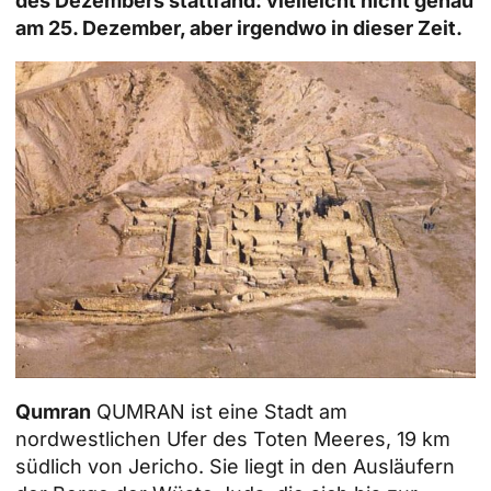
des Dezembers stattfand: vielleicht nicht genau
am 25. Dezember, aber irgendwo in dieser Zeit.
Qumran
QUMRAN ist eine Stadt am
nordwestlichen Ufer des Toten Meeres, 19 km
südlich von Jericho. Sie liegt in den Ausläufern