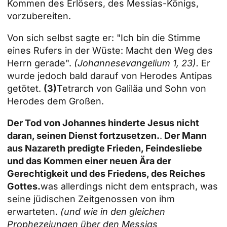
Kommen des Erlösers, des Messias-Königs,
vorzubereiten.
Von sich selbst sagte er: "Ich bin die Stimme
eines Rufers in der Wüste: Macht den Weg des
Herrn gerade".
(Johannesevangelium 1, 23).
Er
wurde jedoch bald darauf von Herodes Antipas
getötet.
(3)
Tetrarch von Galiläa und Sohn von
Herodes dem Großen.
Der Tod von Johannes hinderte Jesus nicht
daran, seinen Dienst fortzusetzen.
.
Der Mann
aus Nazareth predigte Frieden, Feindesliebe
und das Kommen einer neuen Ära der
Gerechtigkeit und des Friedens, des Reiches
Gottes.
was allerdings nicht dem entsprach, was
seine jüdischen Zeitgenossen von ihm
erwarteten.
(und wie in den gleichen
Prophezeiungen über den Messias