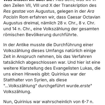
den Zeilen VII, VIII und X der Transkription des
Res gestae
von Augustus, gelegen in der
Ara
Pacis
In Rom erfahren wir, dass Caesar Octavian
Augustus dreimal, nämlich 28 v. Chr., 8 v. Chr.
und 14 n. Chr., eine Volkszählung der gesamten
römischen Bevölkerung durchführte.
In der Antike musste die Durchführung einer
Volkszählung dieses Umfangs natürlich einige
Zeit in Anspruch nehmen, bis das Verfahren
tatsächlich abgeschlossen war. Und hier ist eine
weitere Klarstellung des Evangelisten Lukas, die
uns einen Hinweis gibt: Quirinius war der
Statthalter von Syrien, als diese
"...Volkszählung" durchgeführt wurde.
erste
"
Volkszählung.
Nun, Quirinius war wahrscheinlich von 6-7 n.