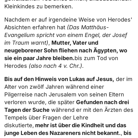
Kleinkindes zu bemerken.
Nachdem er auf irgendeine Weise von Herodes'
Absichten erfahren hat
(Das Matthäus-
Evangelium spricht von einem Engel, der Josef
im Traum warnt)
,
Mutter, Vater und
neugeborener Sohn fliehen nach Ägypten, wo
sie ein paar Jahre bleiben.
bis zum Tod von
Herodes
(also nach 4 v. Chr.).
Bis auf den Hinweis von Lukas auf Jesus,
der im
Alter von zwölf Jahren während einer
Pilgerreise nach Jerusalem von seinen Eltern
verloren wurde, die später
Gefunden nach drei
Tagen der Suche
während er mit den Ärzten des
Tempels über Fragen der Lehre
diskutierte,
mehr ist über die Kindheit und das
junge Leben des Nazareners nicht bekannt.
,
bis