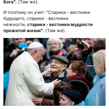
Бога".
(Там же).
И поэтому он учит: "Старики - вестники
будущего, старики - вестники
нежности,
старики - вестники мудрости
прожитой жизни".
(Там же).