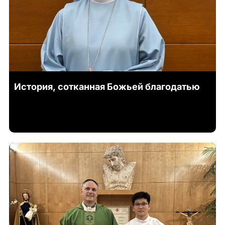
История, сотканная Божьей благодатью