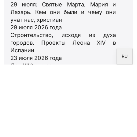
29 июля: Святые Марта, Мария и
DE
Лазарь. Кем они были и чему они
FR
учат нас, христиан
IT
29 июля 2026 года
Строительство, исходя из духа
EN
городов. Проекты Леона XIV в
ES
Испании
RU
23 июля 2026 года
Лев XIV: ода семьям
18 июля 2026 года
Информационный
бюллетень
Подпишитесь на информационный
бюллетень Фонда CARF.