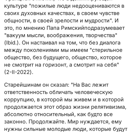
культуре "пожилые люди недооцениваются в
своих духовных качествах, в своем чувстве
общности, в своей зрелости и мудрости". И
это, по мнению
Папа Римский
подразумевает
"вакуум мысли, воображения, творчества"
(Ibid.). Он настаивал на том, что без диалога
между поколениями мы имеем "стерильное
общество, без будущего, общество, которое
не смотрит на горизонт, а смотрит на себя"
(2-II-2022).
Старейшинам он сказал: "На Вас лежит
ответственность обличать человеческую
коррупцию, в которой мы живем и в которой
продолжается этот образ жизни релятивизма,
абсолютно относительный, как будто все
законно. Продолжайте. Мир нуждается, ему
нужны сильные молодые люди, которые будут