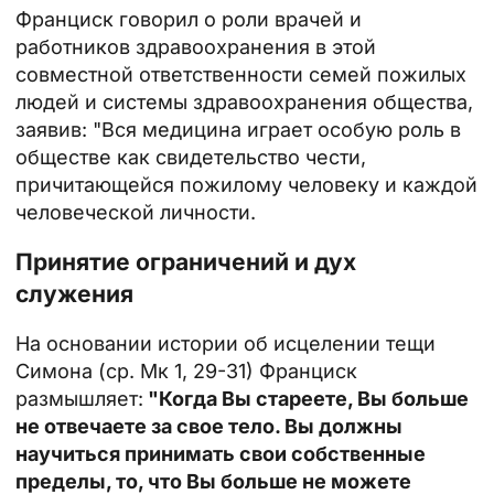
Франциск говорил о роли врачей и
работников здравоохранения в этой
совместной ответственности семей пожилых
людей и системы здравоохранения общества,
заявив: "Вся медицина играет особую роль в
обществе как свидетельство чести,
причитающейся пожилому человеку и каждой
человеческой личности.
Принятие ограничений и дух
служения
На основании истории об исцелении тещи
Симона (ср. Мк 1, 29-31) Франциск
размышляет:
"Когда Вы стареете, Вы больше
не отвечаете за свое тело. Вы должны
научиться принимать свои собственные
пределы, то, что Вы больше не можете