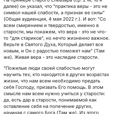
далее) он указал, что "практика веры - это не
символ нашей слабости, а признак ее силы"
(Общая аудиенция, 4 мая 2022 г.). И вот: "Со
всем смирением и твердостью, именно в
старости, мы покажем, что вера - это не что-
то "для стариков", но нечто жизненно важное.
Верьте в Святого Духа, Который делает все
новым, и Он с радостью поможет нам" (Там
же). Живая вера - это наследие старости.
"Пожилые люди своей слабостью могут
научить тех, кто находится в других возрастах
жизни, что нам всем необходимо предать
себя Господу, призвать Его помощь. В этом
смысле нам всем нужно учиться у старости:
да, есть дар в старости, понимаемой как
оставление себя на попечение других,
начиная с самого Бога (Там же). Из этого