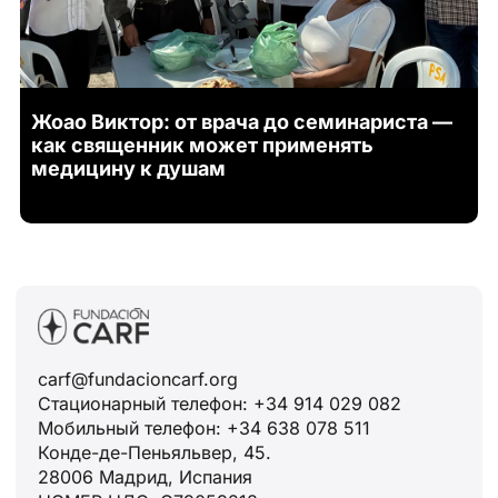
Жоао Виктор: от врача до семинариста —
как священник может применять
медицину к душам
carf@fundacioncarf.org
Стационарный телефон: +34 914 029 082
Мобильный телефон: +34 638 078 511
Конде-де-Пеньяльвер, 45.
28006 Мадрид, Испания