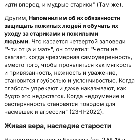
идти вперед, и мудрые старики" (Там же).
Другим,
Напомнил им об их обязанности
защищать пожилых людей и обучать их
уходу за стариками и пожилыми
людьми.
Что касается четвертой заповеди
"Чти отца и мать", он отметил: "Чести не
хватает, когда чрезмерная самоуверенность,
вместо того, чтобы проявляться как мягкость
и привязанность, нежность и уважение,
становится грубостью и уклончивостью. Когда
слабость упрекают и даже наказывают, как
будто это недостаток. Когда недоумение и
растерянность становятся поводом для
насмешек и агрессии" (23-II-2022).
Живая вера, наследие старости
На примере старого Елеазара (ср. 2 М, 18 и