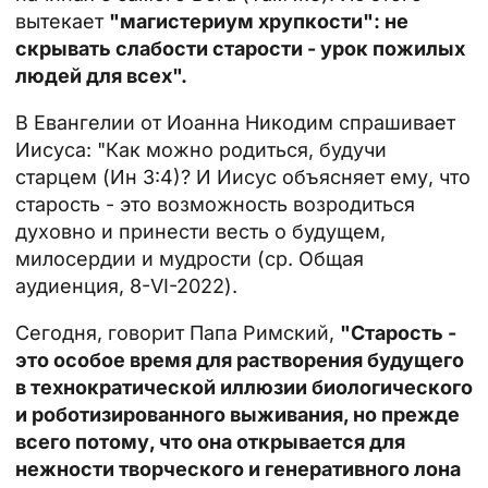
вытекает
"магистериум хрупкости": не
скрывать слабости старости - урок пожилых
людей для всех".
В Евангелии от Иоанна Никодим спрашивает
Иисуса: "Как можно родиться, будучи
старцем (Ин 3:4)? И Иисус объясняет ему, что
старость - это возможность возродиться
духовно и принести весть о будущем,
милосердии и мудрости (ср. Общая
аудиенция, 8-VI-2022).
Сегодня, говорит Папа Римский,
"Старость -
это особое время для растворения будущего
в технократической иллюзии биологического
и роботизированного выживания, но прежде
всего потому, что она открывается для
нежности творческого и генеративного лона