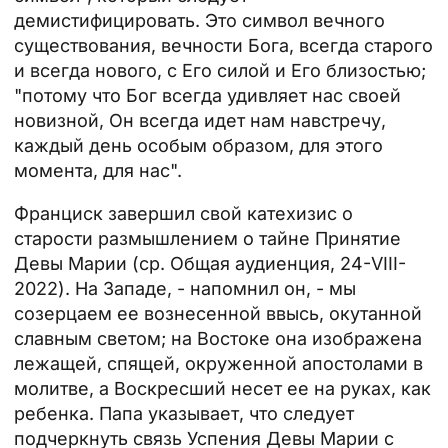
демистифицировать. Это символ вечного
существования, вечности Бога, всегда старого
и всегда нового, с Его силой и Его близостью;
"потому что Бог всегда удивляет нас своей
новизной, Он всегда идет нам навстречу,
каждый день особым образом, для этого
момента, для нас".
Франциск завершил свой катехизис о
старости размышлением о тайне
Принятие
Девы Марии
(ср. Общая аудиенция, 24-VIII-
2022). На Западе, - напомнил он, - мы
созерцаем ее вознесенной ввысь, окутанной
славным светом; на Востоке она изображена
лежащей, спящей, окруженной апостолами в
молитве, а Воскресший несет ее на руках, как
ребенка. Папа указывает, что следует
подчеркнуть связь Успения Девы Марии с