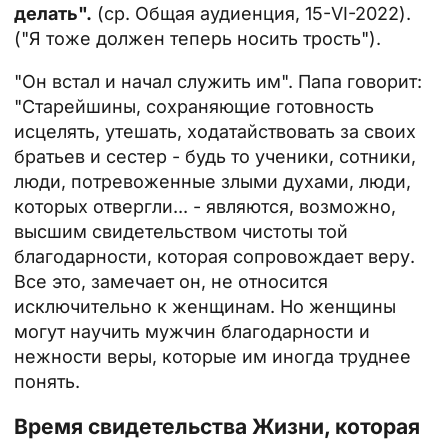
делать".
(ср. Общая аудиенция, 15-VI-2022).
("Я тоже должен теперь носить трость").
"Он встал и начал служить им". Папа говорит:
"Старейшины, сохраняющие готовность
исцелять, утешать, ходатайствовать за своих
братьев и сестер - будь то ученики, сотники,
люди, потревоженные злыми духами, люди,
которых отвергли... - являются, возможно,
высшим свидетельством чистоты той
благодарности, которая сопровождает веру.
Все это, замечает он, не относится
исключительно к женщинам. Но женщины
могут научить мужчин благодарности и
нежности веры, которые им иногда труднее
понять.
Время свидетельства Жизни, которая