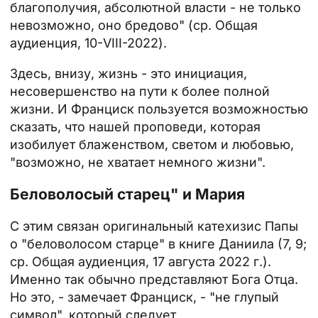
благополучия, абсолютной власти - не только
невозможно, оно бредово" (ср. Общая
аудиенция, 10-VIII-2022).
Здесь, внизу, жизнь - это инициация,
несовершенство на пути к более полной
жизни. И Франциск пользуется возможностью
сказать, что нашей проповеди, которая
изобилует блаженством, светом и любовью,
"возможно, не хватает немного жизни".
Беловолосый старец" и Мария
С этим связан оригинальный катехизис Папы
о "беловолосом старце" в книге Даниила (7, 9;
ср. Общая аудиенция, 17 августа 2022 г.).
Именно так обычно представляют Бога Отца.
Но это, - замечает Франциск, - "не глупый
символ", который следует