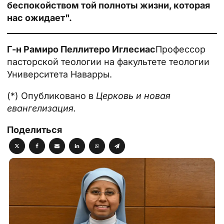
беспокойством той полноты жизни, которая
нас ожидает".
Г-н Рамиро Пеллитеро Иглесиас
Профессор
пасторской теологии на факультете теологии
Университета Наварры.
(*) Опубликовано в
Церковь и новая
евангелизация.
Поделиться