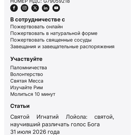
НОМЕР НДС: G79059218
В сотрудничестве с
Пожертвовать онлайн
Пожертвовать в натуральной форме
Пожертвовать священные сосуды
Завещания и завещательные распоряжения
Участвуйте
Паломничества
Волонтерство
Святая Месса
Изучайте Рим
ID
Молиться 10 минут
JA
Статьи
ZH
Святой Игнатий Лойола: святой,
PL
научивший различать голос Бога
PT
31 июля 2026 года