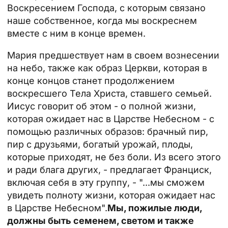
Воскресением Господа, с которым связано
наше собственное, когда мы воскреснем
вместе с ним в конце времен.
Мария предшествует нам в своем вознесении
на небо, также как образ Церкви, которая в
конце концов станет продолжением
воскресшего Тела Христа, ставшего семьей.
Иисус говорит об этом - о полной жизни,
которая ожидает нас в Царстве Небесном - с
помощью различных образов: брачный пир,
пир с друзьями, богатый урожай, плоды,
которые приходят, не без боли. Из всего этого
и ради блага других, - предлагает Франциск,
включая себя в эту группу, - "...мы сможем
увидеть полноту жизни, которая ожидает нас
в Царстве Небесном".
Мы, пожилые люди,
должны быть семенем, светом и также