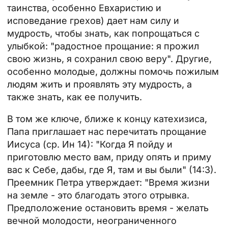
таинства, особенно Евхаристию и
исповедание грехов) дает нам силу и
мудрость, чтобы знать, как попрощаться с
улыбкой: "радостное прощание: я прожил
свою жизнь, я сохранил свою веру". Другие,
особенно молодые, должны помочь пожилым
людям жить и проявлять эту мудрость, а
также знать, как ее получить.
В том же ключе, ближе к концу катехизиса,
Папа приглашает нас перечитать прощание
Иисуса (ср. Ин 14): "Когда Я пойду и
приготовлю место вам, приду опять и приму
вас к Себе, дабы, где Я, там и вы были" (14:3).
Преемник Петра утверждает: "Время жизни
на земле - это благодать этого отрывка.
Предположение остановить время - желать
вечной молодости, неограниченного