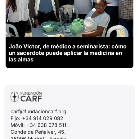
João Victor, de médico a seminarista: cómo
un sacerdote puede aplicar la medicina en
las almas
carf@fundacioncarf.org
Fijo: +34 914 029 082
Móvil: +34 638 078 511
Conde de Peñalver, 45.
28006 Madrid - España