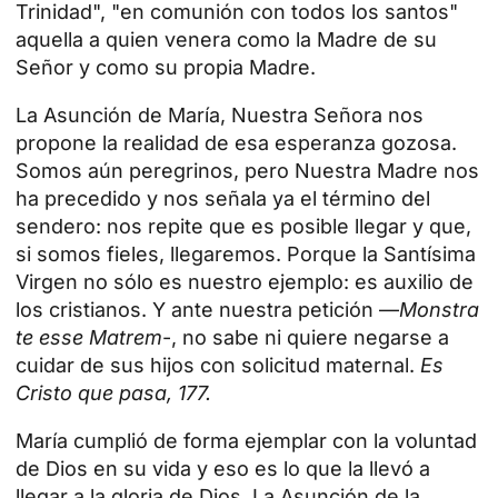
Trinidad", "en
comunión
con todos los santos"
aquella a quien venera como la Madre de su
Señor y como su propia Madre.
La Asunción de María, Nuestra Señora nos
propone la realidad de esa esperanza gozosa.
Somos aún peregrinos, pero Nuestra Madre nos
ha precedido y nos señala ya el término del
sendero: nos repite que es posible llegar y que,
si somos fieles, llegaremos. Porque la Santísima
Virgen no sólo es nuestro ejemplo: es auxilio de
los cristianos. Y ante nuestra petición —
Monstra
te esse Matrem
-, no sabe ni quiere negarse a
cuidar de sus hijos con solicitud maternal.
Es
Cristo que pasa, 177.
María cumplió de forma ejemplar con la voluntad
de Dios en su vida y eso es lo que la llevó a
llegar a la gloria de Dios. La
Asunción de la