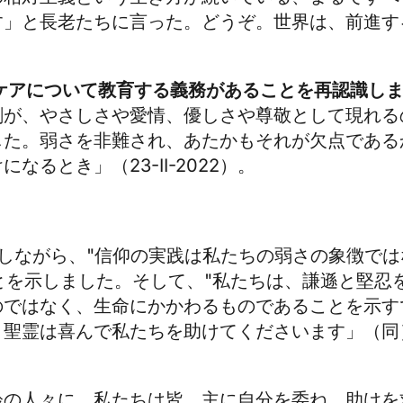
す」と長老たちに言った。どうぞ。世界は、前進す
ケアについて教育する義務があることを再認識し
剰が、やさしさや愛情、優しさや尊敬として現れる
した。弱さを非難され、あたかもそれが欠点である
るとき」（23-II-2022）。
照）を示しながら、"信仰の実践は私たちの弱さの象徴
ことを示しました。そして、"私たちは、謙遜と堅
のではなく、生命にかかわるものであることを示す
、聖霊は喜んで私たちを助けてくださいます」（同
齢の人々に、私たちは皆、主に自分を委ね、助けを