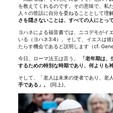
を教えてくれるのです。その意味で、私
人々の世話に自分を委ねることとして理
さを隠さないことは、すべての人にとっ
ヨハネによる福音書では、ニコデモがイ
いる（ヨハネ3:4）。そして、イエスは
たらす機会であると説明します（cf. General A
今日、ローマ法王は言う。
「老年期は、
するための特別な時期であり、何よりも
そして、「老人は未来の使者であり、老
手である」。
(同上)。