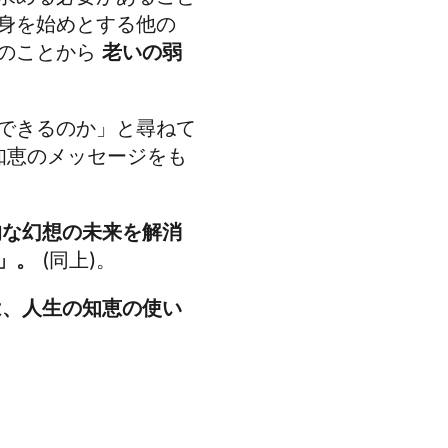
身を始めとする他の
このことから
老いの弱
できるのか」と尋ねて
知恵のメッセージをも
的な幻想の未来を解消
」。
(同上)。
は、人生の知恵の使い