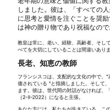
老年期の意味と価値に関する教皇
しました。彼は、「すべての人
に思考と愛情を注ぐことを奨励する
は神の贈り物であり祝福なので
教皇は常に、老い、経験、高齢者、そし
べてを大切にしていることは間違いあり
長老、知恵の教師
フランシスコは、支配的な文化の中で、"
価されている "と指摘しました。そして
ます。彼は、世代間の対話がなければ、
（2-II-2022）になると主張。
あなた方には、私たちが生きている、こ