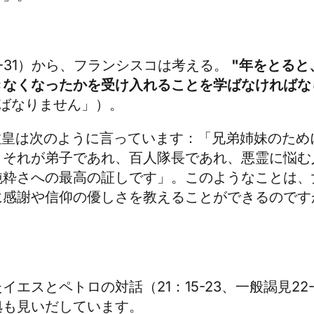
-31）から、フランシスコは考える。
"年をとると
きなくなったかを受け入れることを学ばなければな
かねばなりません」）。
教皇は次のように言っています：「兄弟姉妹のため
、それが弟子であれ、百人隊長であれ、悪霊に悩む
純粋さへの最高の証しです」。このようなことは、
に感謝や信仰の優しさを教えることができるのです
スとペトロの対話（21：15-23、一般謁見22-V
拠も見いだしています。