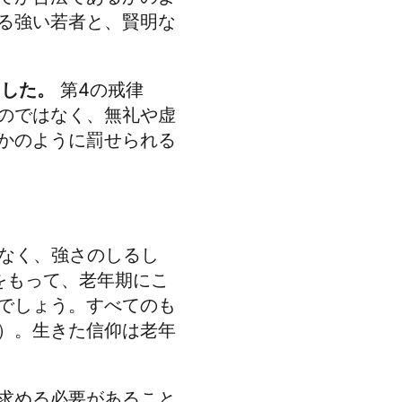
る強い若者と、賢明な
ました。
第4の戒律
のではなく、無礼や虚
かのように罰せられる
ではなく、強さのしるし
忍をもって、老年期にこ
でしょう。すべてのも
）。生きた信仰は老年
求める必要があること