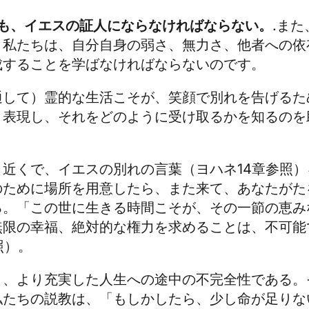
も、イエスの証人にならなければならない。
.ま
、私たちは、自分自身の弱さ、無力さ、他者への依
成することを学ばなければならないのです。
通して）霊的な生活こそが、笑顔で別れを告げるた
、表現し、それをどのように受け取るかを知るのを
近くで、イエスの別れの言葉（ヨハネ14章参照
のために場所を用意したら、また来て、あなたがた
る。「この世に生きる時間こそが、その一節の恵み
無限の幸福、絶対的な権力を求めることは、不可能
照）。
り、より充実した人生への途中の不完全性である。
私たちの説教は、「もしかしたら、少し命が足りな