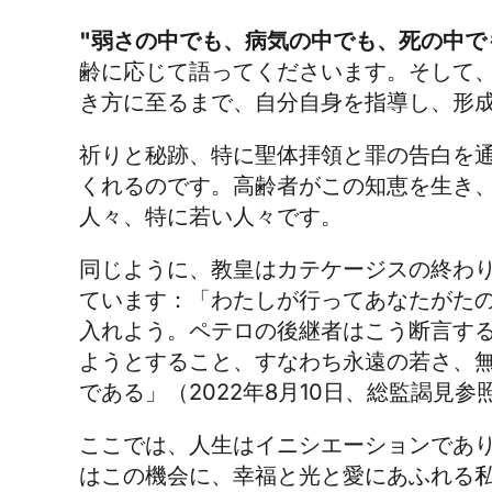
"弱さの中でも、病気の中でも、死の中で
齢に応じて語ってくださいます。そして
き方に至るまで、自分自身を指導し、形
祈りと秘跡、特に聖体拝領と罪の告白を
くれるのです。高齢者がこの知恵を生き
人々、特に若い人々です。
同じように、教皇はカテケージスの終わり
ています：「わたしが行ってあなたがた
入れよう。ペテロの後継者はこう断言す
ようとすること、すなわち永遠の若さ、
である」（2022年8月10日、総監謁見参
ここでは、人生はイニシエーションであ
はこの機会に、幸福と光と愛にあふれる