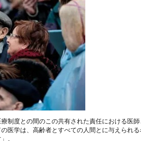
医療制度との間のこの共有された責任における医師
ての医学は、高齢者とすべての人間とに与えられる
す」。