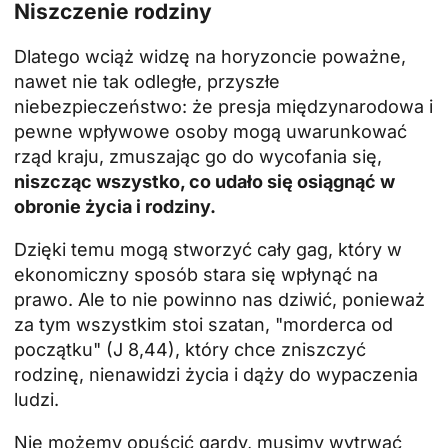
Niszczenie rodziny
Dlatego wciąż widzę na horyzoncie poważne,
nawet nie tak odległe, przyszłe
niebezpieczeństwo: że presja międzynarodowa i
pewne wpływowe osoby mogą uwarunkować
rząd kraju, zmuszając go do wycofania się,
niszcząc wszystko, co udało się osiągnąć w
obronie życia i rodziny.
Dzięki temu mogą stworzyć cały gag, który w
ekonomiczny sposób stara się wpłynąć na
prawo. Ale to nie powinno nas dziwić, ponieważ
za tym wszystkim stoi szatan, "morderca od
początku" (J 8,44), który chce zniszczyć
rodzinę, nienawidzi życia i dąży do wypaczenia
ludzi.
Nie możemy opuścić gardy, musimy wytrwać