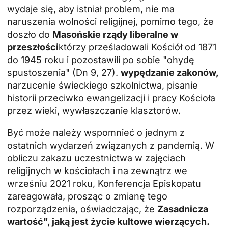
wydaje się, aby istniał problem, nie ma
naruszenia wolności religijnej, pomimo tego, że
doszło do
Masońskie rządy liberalne w
przeszłości
którzy prześladowali Kościół od 1871
do 1945 roku i pozostawili po sobie "ohydę
spustoszenia" (Dn 9, 27).
wypędzanie zakonów,
narzucenie świeckiego szkolnictwa, pisanie
historii przeciwko ewangelizacji i pracy Kościoła
przez wieki, wywłaszczanie klasztorów.
Być może należy wspomnieć o jednym z
ostatnich wydarzeń związanych z pandemią. W
obliczu zakazu uczestnictwa w zajęciach
religijnych w kościołach i na zewnątrz we
wrześniu 2021 roku, Konferencja Episkopatu
zareagowała, prosząc o zmianę tego
rozporządzenia, oświadczając, że
Zasadnicza
wartość", jaką jest życie kultowe wierzących.