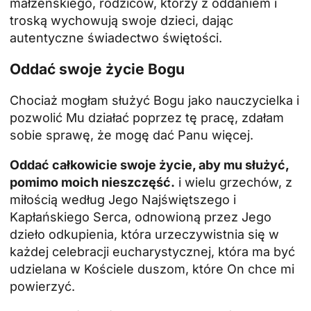
małżeńskiego, rodziców, którzy z oddaniem i
troską wychowują swoje dzieci, dając
autentyczne świadectwo świętości.
Oddać swoje życie Bogu
Chociaż mogłam służyć Bogu jako nauczycielka i
pozwolić Mu działać poprzez tę pracę, zdałam
sobie sprawę, że mogę dać Panu więcej.
Oddać całkowicie swoje życie, aby mu służyć,
pomimo moich nieszczęść.
i wielu grzechów, z
miłością według Jego Najświętszego i
Kapłańskiego Serca, odnowioną przez Jego
dzieło odkupienia, która urzeczywistnia się w
każdej celebracji eucharystycznej, która ma być
udzielana w Kościele duszom, które On chce mi
powierzyć.