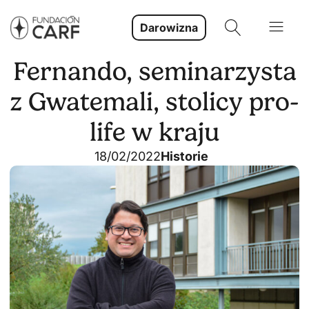
Darowizna
Fernando, seminarzysta
z Gwatemali, stolicy pro-
life w kraju
18/02/2022
Historie