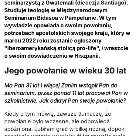
seminarzystą z Gwatemali (
diecezja Santiago)
.
Studiuje teologię w Międzynarodowym
Seminarium Bidasoa w Pampelunie. W tym
wywiadzie opowiada o swoim powołaniu,
potrzebach apostolskich swojego kraju, który w
marcu 2022 roku zostanie ogłoszony
"iberoamerykańską stolicą pro-life", i wreszcie
o swoim doświadczeniu w Hiszpanii.
Jego powołanie w wieku 30 lat
Ma Pan 31 lat i więcej
Zanim wstąpił Pan do
seminarium, przez ponad 11 lat pracował Pan w
szkolnictwie. Jak odkrył Pan swoje powołanie?
Kiedy o tym mówię, zawsze tłumaczę, że
powołanie było wczesne, ale odpowiedź
spóźniona. Lubiłem grać w piłkę nożną, dopóki