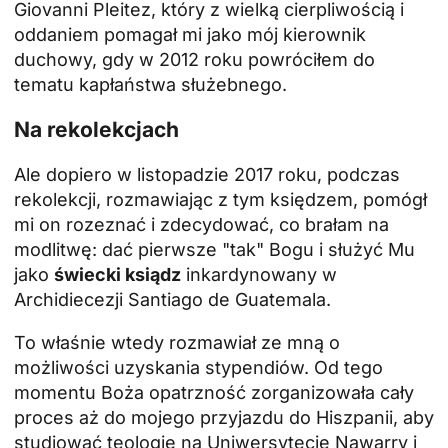
Giovanni Pleitez, który z wielką cierpliwością i
oddaniem pomagał mi jako mój kierownik
duchowy, gdy w 2012 roku powróciłem do
tematu kapłaństwa służebnego.
Na rekolekcjach
Ale dopiero w listopadzie 2017 roku, podczas
rekolekcji, rozmawiając z tym księdzem, pomógł
mi on rozeznać i zdecydować, co brałam na
modlitwę: dać pierwsze "tak" Bogu i służyć Mu
jako
świecki ksiądz
inkardynowany w
Archidiecezji Santiago de Guatemala.
To właśnie wtedy rozmawiał ze mną o
możliwości uzyskania stypendiów. Od tego
momentu Boża opatrzność zorganizowała cały
proces aż do mojego przyjazdu do Hiszpanii, aby
studiować teologię na Uniwersytecie Nawarry i