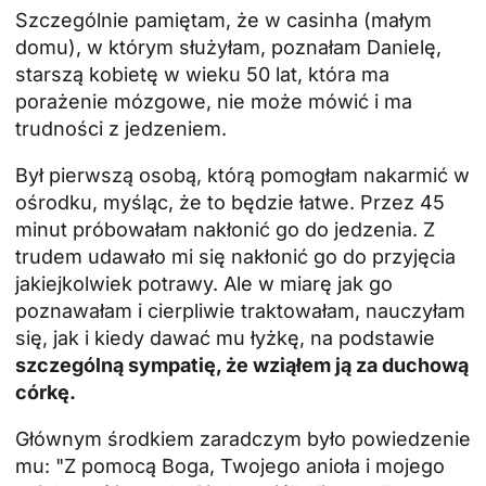
Szczególnie pamiętam, że w casinha (małym
domu), w którym służyłam, poznałam Danielę,
starszą kobietę w wieku 50 lat, która ma
porażenie mózgowe, nie może mówić i ma
trudności z jedzeniem.
Był pierwszą osobą, którą pomogłam nakarmić w
ośrodku, myśląc, że to będzie łatwe. Przez 45
minut próbowałam nakłonić go do jedzenia. Z
trudem udawało mi się nakłonić go do przyjęcia
jakiejkolwiek potrawy. Ale w miarę jak go
poznawałam i cierpliwie traktowałam, nauczyłam
się, jak i kiedy dawać mu łyżkę, na podstawie
szczególną sympatię, że wziąłem ją za duchową
córkę.
Głównym środkiem zaradczym było powiedzenie
mu: "Z pomocą Boga, Twojego anioła i mojego