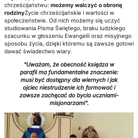
chrześcijaństwu:
możemy walczyć o obronę
rodziny
Życie chrześcijańskie i wartości w
społeczeństwie. Od nich możemy się uczyć
studiowania Pisma Świętego, braku ludzkiego
szacunku w głoszeniu Ewangelii oraz misyjnego
sposobu życia, dzięki któremu są zawsze gotowi
dawać świadectwo wiary.
"Uważam, że obecność księdza w
parafii ma fundamentalne znaczenie:
musi być dostępny dla wiernych i jak
ojciec niestrudzenie ich formować i
zawsze zachęcać do bycia uczniami-
misjonarzami".