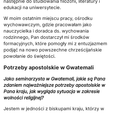
następnie do studiowania filozofii, literatury i
edukacji na uniwersytecie.
W moim ostatnim miejscu pracy, ośrodku
wychowawczym, gdzie pracowałam jako
nauczycielka i doradca ds. wychowania
rodzinnego, Pan dostarczył mi środków
formacyjnych, które pomogły mi z entuzjazmem
podjąć na nowo powszechne chrześcijańskie
powołanie do świętości.
Potrzeby apostolskie w Gwatemali
Jako seminarzysta w Gwatemali, jakie są Pana
zdaniem najważniejsze potrzeby apostolskie w
Pana kraju, jak wygląda sytuacja w zakresie
wolności religijnej?
Jestem w jedności z biskupami kraju, którzy w