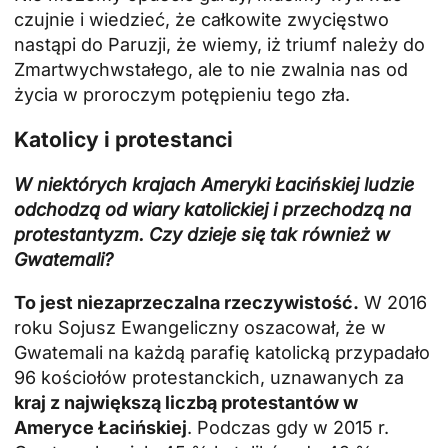
czujnie i wiedzieć, że całkowite zwycięstwo
nastąpi do Paruzji, że wiemy, iż triumf należy do
Zmartwychwstałego, ale to nie zwalnia nas od
życia w proroczym potępieniu tego zła.
Katolicy i protestanci
W niektórych krajach Ameryki Łacińskiej ludzie
odchodzą od wiary katolickiej i przechodzą na
protestantyzm. Czy dzieje się tak również w
Gwatemali?
To jest niezaprzeczalna rzeczywistość.
W 2016
roku Sojusz Ewangeliczny oszacował, że w
Gwatemali na każdą parafię katolicką przypadało
96 kościołów protestanckich, uznawanych za
kraj z największą liczbą protestantów w
Ameryce Łacińskiej
. Podczas gdy w 2015 r.