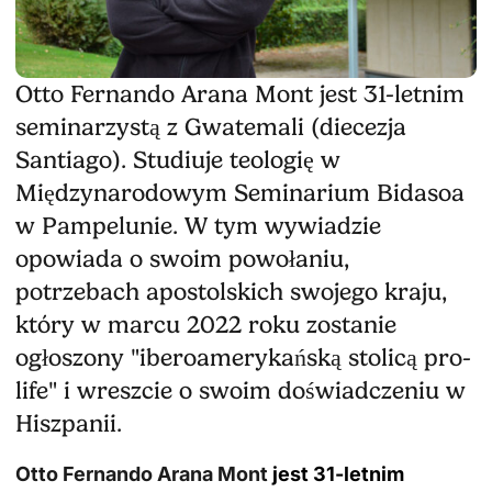
Otto Fernando Arana Mont jest 31-letnim
seminarzystą z Gwatemali (diecezja
Santiago). Studiuje teologię w
Międzynarodowym Seminarium Bidasoa
w Pampelunie. W tym wywiadzie
opowiada o swoim powołaniu,
potrzebach apostolskich swojego kraju,
który w marcu 2022 roku zostanie
ogłoszony "iberoamerykańską stolicą pro-
life" i wreszcie o swoim doświadczeniu w
Hiszpanii.
Otto Fernando Arana Mont
jest 31-letnim