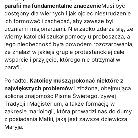
parafii ma fundamentalne znaczenie
Musi być
dostępny dla wiernych i jak ojciec niestrudzenie
ich formować i zachęcać, aby zawsze byli
uczniami-misjonarzami. Nierzadko zdarza się, że
wierny katolicki szukał pomocy u proboszcza, a
jego nieobecność była powodem rozczarowania,
że znalazł w jakiejś grupie protestanckiej całe
wsparcie i przyjęcie, którego nie otrzymał w
parafii.
Ponadto,
Katolicy muszą pokonać niektóre z
największych problemów
i złożona, obejmująca
solidną znajomość Pisma Świętego, żywej
Tradycji i Magisterium, a także formację w
zakresie mariologii, która prowadzi nas do dumy
z posiadania Matki, jaką jest zawsze dziewicza
Maryja.