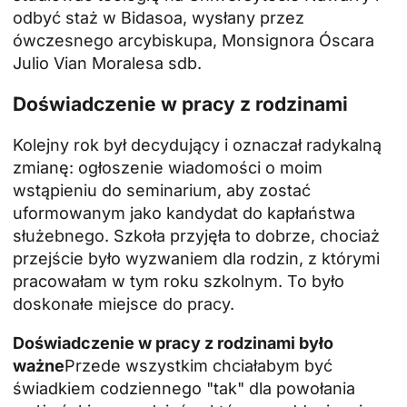
odbyć staż w Bidasoa, wysłany przez
ówczesnego arcybiskupa, Monsignora Óscara
Julio Vian Moralesa sdb.
Doświadczenie w pracy z rodzinami
Kolejny rok był decydujący i oznaczał radykalną
zmianę: ogłoszenie wiadomości o moim
wstąpieniu do seminarium, aby zostać
uformowanym jako kandydat do kapłaństwa
służebnego. Szkoła przyjęła to dobrze, chociaż
przejście było wyzwaniem dla rodzin, z którymi
pracowałam w tym roku szkolnym. To było
doskonałe miejsce do pracy.
Doświadczenie w pracy z rodzinami było
ważne
Przede wszystkim chciałabym być
świadkiem codziennego "tak" dla powołania