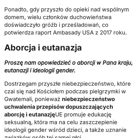
Ponadto, gdy przyszło do opieki nad wspólnym
domem, wielu członków duchowieństwa
doświadczyło gróźb i prześladowań, co
potwierdza raport Ambasady USA z 2017 roku.
Aborcja i eutanazja
Proszę nam opowiedzieć o aborcji w Pana kraju,
eutanazji i ideologii gender.
Dostrzegam przyszłe niebezpieczeństwo, które
czai się nad Kościołem podczas pielgrzymki w
Gwatemali, ponieważ
niebezpieczeństwo
uchwalenia przepisów dopuszczających
aborcję i eutanazję
UE promuje edukację
seksualną, która ma na celu zaszczepienie
ideologii gender wśród dzieci, a także uznanie
związków osób tej samej płci.