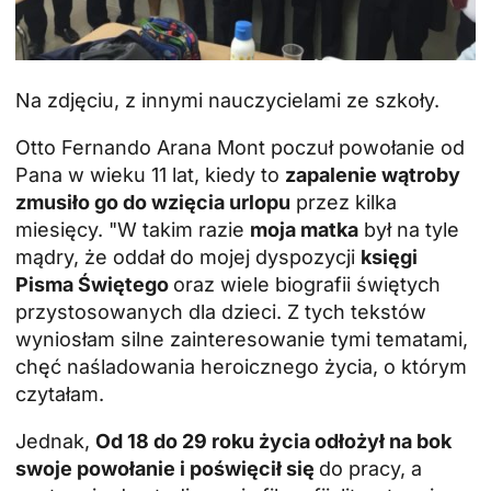
Na zdjęciu, z innymi nauczycielami ze szkoły.
Otto Fernando Arana Mont poczuł powołanie od
Pana w wieku 11 lat, kiedy to
zapalenie wątroby
zmusiło go do wzięcia urlopu
przez kilka
miesięcy. "W takim razie
moja matka
był na tyle
mądry, że oddał do mojej dyspozycji
księgi
Pisma Świętego
oraz wiele biografii świętych
przystosowanych dla dzieci. Z tych tekstów
wyniosłam silne zainteresowanie tymi tematami,
chęć naśladowania heroicznego życia, o którym
czytałam.
Jednak,
Od 18 do 29 roku życia odłożył na bok
swoje powołanie i poświęcił się
do pracy, a