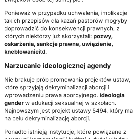
Ponieważ w przypadku uchwalenia, implikacje
takich przepisów dla kazań pastorów mogłyby
doprowadzić do konsekwencji prawnych, z
których niektórzy już skorzystali:
pozwy,
oskarżenia, sankcje prawne, uwięzienie,
kneblowanie
itd.
Narzucanie ideologicznej agendy
Nie brakuje prób promowania projektów ustaw,
które sprzyjają dekryminalizacji aborcji i
wprowadzeniu prawa aborcyjnego.
ideologia
gender
w edukacji seksualnej w szkołach.
Najnowszym jest projekt ustawy 5494, który ma
na celu dekryminalizację aborcji.
Ponadto istnieją instytucje, które powiązane z