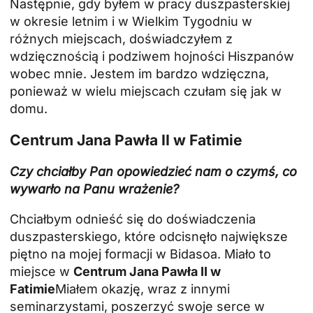
Następnie, gdy byłem w pracy duszpasterskiej
w okresie letnim i w Wielkim Tygodniu w
różnych miejscach, doświadczyłem z
wdzięcznością i podziwem hojności Hiszpanów
wobec mnie. Jestem im bardzo wdzięczna,
ponieważ w wielu miejscach czułam się jak w
domu.
Centrum Jana Pawła II w Fatimie
Czy chciałby Pan opowiedzieć nam o czymś, co
wywarło na Panu wrażenie?
Chciałbym odnieść się do doświadczenia
duszpasterskiego, które odcisnęło największe
piętno na mojej formacji w Bidasoa. Miało to
miejsce w
Centrum Jana Pawła II w
Fatimie
Miałem okazję, wraz z innymi
seminarzystami, poszerzyć swoje serce w