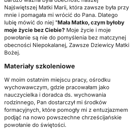
Najświętszej Matki Marii, która zawsze była przy
mnie i pomagała mi wrócić do Pana. Dlatego
lubię mówić do niej "
Mała Matko, czym byłoby
moje życie bez Ciebie?
Moje życie i moje
powołanie są nie do pomyślenia bez matczynej
obecności Niepokalanej, Zawsze Dziewicy Matki
Bożej.
Materiały szkoleniowe
W moim ostatnim miejscu pracy, ośrodku
wychowawczym, gdzie pracowałam jako
nauczycielka i doradca ds. wychowania
rodzinnego, Pan dostarczył mi środków
formacyjnych, które pomogły mi z entuzjazmem
podjąć na nowo powszechne chrześcijańskie
powołanie do świętości.