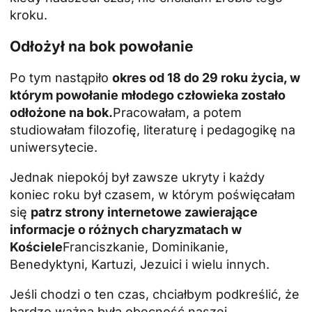
kroku.
Odłożył na bok powołanie
Po tym nastąpiło
okres od 18 do 29 roku życia, w
którym powołanie młodego człowieka zostało
odłożone na bok.
Pracowałam, a potem
studiowałam filozofię, literaturę i pedagogikę na
uniwersytecie.
Jednak niepokój był zawsze ukryty i każdy
koniec roku był czasem, w którym poświęcałam
się
patrz strony internetowe zawierające
informacje o różnych charyzmatach w
Kościele
Franciszkanie, Dominikanie,
Benedyktyni, Kartuzi, Jezuici i wielu innych.
Jeśli chodzi o ten czas, chciałbym podkreślić, że
bardzo ważna była obecność naszej