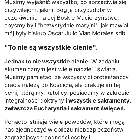
Musimy wyjaśnić wszystko, co sprzeciwia się
przywilejom, jakimi Bóg ją przyozdobił w
oczekiwaniu na Jej Boskie Macierzyństwo,
abyśmy byli "bezwstydnie maryjni", jak mawiał
mój były biskup Óscar Julio Vian Morales sdb.
"To nie są wszystkie cienie".
Jednak to nie wszystkie cienie
. W zadaniu
ekumenicznym jest wiele nadziei i światła.
Musimy pamiętać, że wszyscy ci protestanccy
bracia należą do Kościoła, ale brakuje im tej
pełni, którą my, katolicy, posiadamy w zakresie
integralności doktryny i
wszystkie sakramenty,
zwłaszcza
Eucharystia
i sakrament święceń.
Ponadto istnieje wiele powodów, które mogą
nas zjednoczyć w obliczu niebezpieczeństw
zagrażających godności osoby i