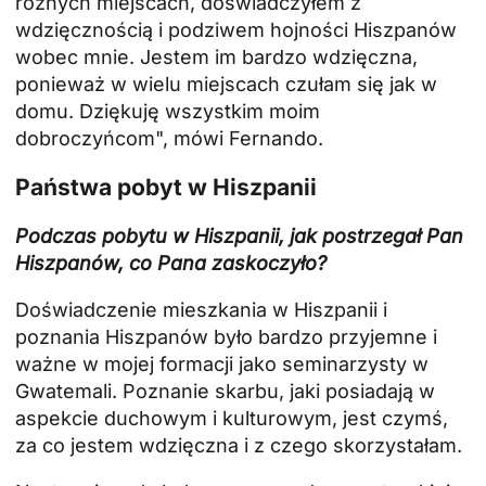
różnych miejscach, doświadczyłem z
wdzięcznością i podziwem hojności Hiszpanów
wobec mnie. Jestem im bardzo wdzięczna,
ponieważ w wielu miejscach czułam się jak w
domu. Dziękuję wszystkim moim
dobroczyńcom", mówi Fernando.
Państwa pobyt w Hiszpanii
Podczas pobytu w Hiszpanii, jak postrzegał Pan
Hiszpanów, co Pana zaskoczyło?
Doświadczenie mieszkania w Hiszpanii i
poznania Hiszpanów było bardzo przyjemne i
ważne w mojej formacji jako seminarzysty w
Gwatemali. Poznanie skarbu, jaki posiadają w
aspekcie duchowym i kulturowym, jest czymś,
za co jestem wdzięczna i z czego skorzystałam.