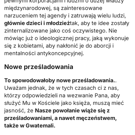
pewnymi korporacjami i ludźmi o dużej władzy
międzynarodowej, są zainteresowane
narzuceniem tej agendy i zatruwają wielu ludzi,
głównie dzieci i młodzież
tak, aby te idee zostały
zinternalizowane jako coś oczywistego. Nie
mówiąc już o ideologicznej pracy, jaką wykonuje
się z kobietami, aby nakłonić je do aborcji i
mentalności antykoncepcyjnej.
Nowe prześladowania
To spowodowałoby nowe prześladowania.
.
Uważam jednak, że w tych czasach ci z nas,
którzy odpowiedzieli na wezwanie Pana, aby
służyć Mu w Kościele jako księża, muszą mieć
jasność, że
Nasze powołanie wiąże się z
prześladowaniami, a nawet męczeństwem,
także w Gwatemali.