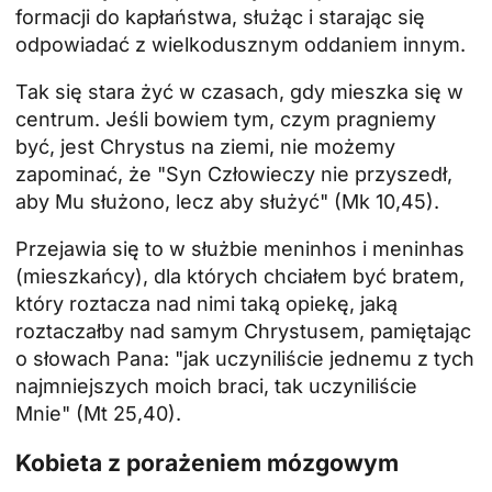
formacji do kapłaństwa, służąc i starając się
odpowiadać z wielkodusznym oddaniem innym.
Tak się stara żyć w czasach, gdy mieszka się w
centrum. Jeśli bowiem tym, czym pragniemy
być, jest Chrystus na ziemi, nie możemy
zapominać, że "Syn Człowieczy nie przyszedł,
aby Mu służono, lecz aby służyć" (Mk 10,45).
Przejawia się to w służbie meninhos i meninhas
(mieszkańcy), dla których chciałem być bratem,
który roztacza nad nimi taką opiekę, jaką
roztaczałby nad samym Chrystusem, pamiętając
o słowach Pana: "jak uczyniliście jednemu z tych
najmniejszych moich braci, tak uczyniliście
Mnie" (Mt 25,40).
Kobieta z porażeniem mózgowym