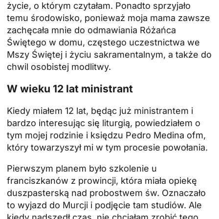
życie, o którym czytałam. Ponadto sprzyjało
temu środowisko, ponieważ moja mama zawsze
zachęcała mnie do odmawiania Różańca
Świętego w domu, częstego uczestnictwa we
Mszy Świętej i życiu sakramentalnym, a także do
chwil osobistej modlitwy.
W wieku 12 lat ministrant
Kiedy miałem 12 lat, będąc już ministrantem i
bardzo interesując się liturgią, powiedziałem o
tym mojej rodzinie i księdzu Pedro Medina ofm,
który towarzyszył mi w tym procesie powołania.
Pierwszym planem było szkolenie u
franciszkanów z prowincji, która miała opiekę
duszpasterską nad probostwem św. Oznaczało
to wyjazd do Murcji i podjęcie tam studiów. Ale
kiedy nadszedł czas, nie chciałam zrobić tego