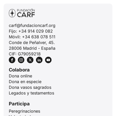
carf@fundacioncarf.org
Fijo: +34 914 029 082
Móvil: +34 638 078 511
Conde de Peñalver, 45.
28006 Madrid - España
CIF: G79059218
Colabora
Dona online
Dona en especie
Dona vasos sagrados
Legados y testamentos
Participa
Peregrinaciones