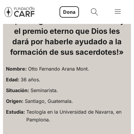
Dona
«¡Cuán grande será el abrazo y
el premio eterno que Dios les
dará por haberle ayudado a la
formación de sus sacerdotes!»
Nombre:
Otto Fernando Arana Mont.
Edad:
36 años.
Situación:
Seminarista.
Origen:
Santiago, Guatemala.
Estudia:
Teología en la Universidad de Navarra, en
Pamplona.