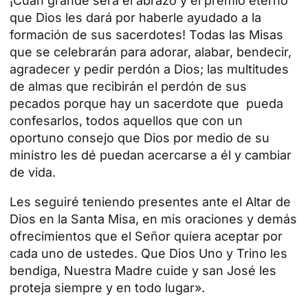
¡Cuán grande será el abrazo y el premio eterno
que Dios les dará por haberle ayudado a la
formación de sus sacerdotes! Todas las Misas
que se celebrarán para adorar, alabar, bendecir,
agradecer y pedir perdón a Dios; las multitudes
de almas que recibirán el perdón de sus
pecados porque hay un sacerdote que pueda
confesarlos, todos aquellos que con un
oportuno consejo que Dios por medio de su
ministro les dé puedan acercarse a él y cambiar
de vida.
Les seguiré teniendo presentes ante el Altar de
Dios en la Santa Misa, en mis oraciones y demás
ofrecimientos que el Señor quiera aceptar por
cada uno de ustedes. Que Dios Uno y Trino les
bendiga, Nuestra Madre cuide y san José les
proteja siempre y en todo lugar».