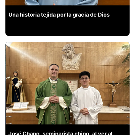
Una historia tejida por la gracia de Dios
José Chang, seminarista chino, al ver al