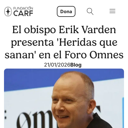
Dona
El obispo Erik Varden
presenta 'Heridas que
sanan' en el Foro Omnes
21/01/2026
Blog