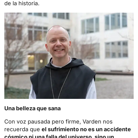
de la historia
.
Una belleza que sana
Con voz pausada pero firme, Varden nos
recuerda que
el sufrimiento no es un accidente
cósmico ni una falla del universo, sino un