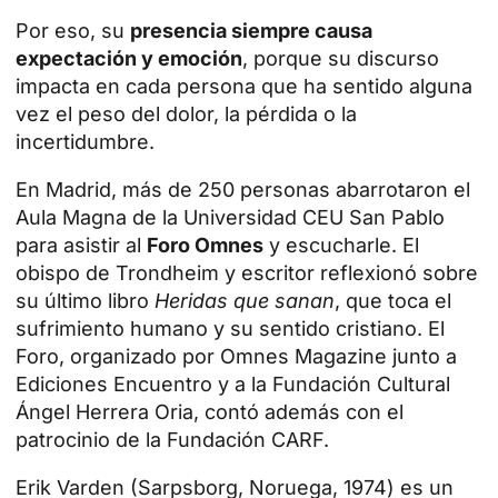
Por eso, su
presencia siempre causa
expectación y emoción
, porque su discurso
impacta en cada persona que ha sentido alguna
vez
el peso del dolor
, la pérdida o la
incertidumbre.
En Madrid, más de 250 personas abarrotaron el
Aula Magna de la Universidad CEU San Pablo
para asistir al
Foro Omnes
y escucharle. El
obispo de Trondheim y escritor reflexionó sobre
su último libro
Heridas que sanan
, que toca el
sufrimiento humano y su sentido cristiano. El
Foro, organizado por Omnes Magazine junto a
Ediciones Encuentro y a la Fundación Cultural
Ángel Herrera Oria, contó además con el
patrocinio de la
Fundación CARF
.
Erik Varden (Sarpsborg, Noruega, 1974) es un