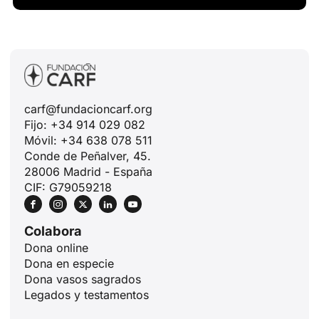
carf@fundacioncarf.org
Fijo: +34 914 029 082
Móvil: +34 638 078 511
Conde de Peñalver, 45.
28006 Madrid - España
CIF: G79059218
Colabora
Dona online
Dona en especie
Dona vasos sagrados
Legados y testamentos