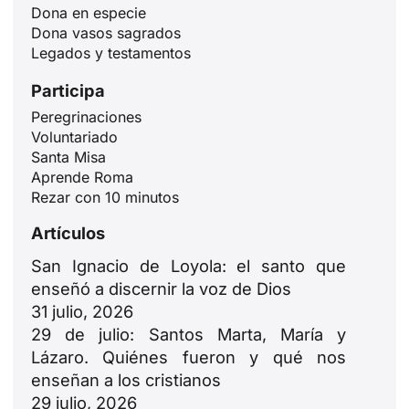
Dona en especie
Dona vasos sagrados
Legados y testamentos
Participa
Peregrinaciones
Voluntariado
Santa Misa
ID
Aprende Roma
Rezar con 10 minutos
JA
Artículos
ZH
PL
San Ignacio de Loyola: el santo que
enseñó a discernir la voz de Dios
RU
31 julio, 2026
PT
29 de julio: Santos Marta, María y
DE
Lázaro. Quiénes fueron y qué nos
enseñan a los cristianos
FR
29 julio, 2026