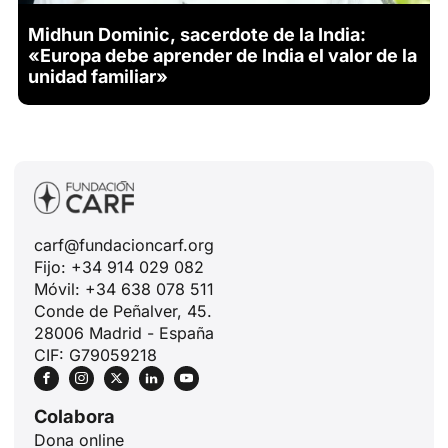
Midhun Dominic, sacerdote de la India:
«Europa debe aprender de India el valor de la
unidad familiar»
carf@fundacioncarf.org
Fijo: +34 914 029 082
Móvil: +34 638 078 511
Conde de Peñalver, 45.
28006 Madrid - España
CIF: G79059218
Colabora
Dona online