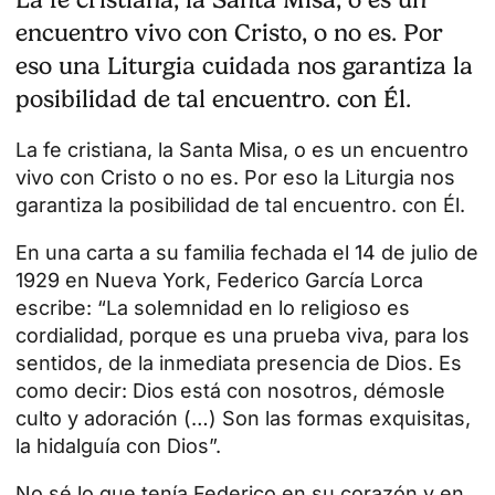
encuentro vivo con Cristo, o no es. Por
eso una Liturgia cuidada nos garantiza la
posibilidad de tal encuentro. con Él.
La fe cristiana, la Santa Misa, o es un encuentro
vivo con Cristo o no es. Por eso la Liturgia nos
garantiza la posibilidad de tal encuentro. con Él.
En una carta a su familia fechada el 14 de julio de
1929 en Nueva York,
Federico García Lorca
escribe: “La solemnidad en lo religioso es
cordialidad, porque es una prueba viva, para los
sentidos, de la inmediata presencia de Dios. Es
como decir: Dios está con nosotros, démosle
culto y adoración (…) Son las formas exquisitas,
la hidalguía con Dios”.
No sé lo que tenía Federico en su corazón y en