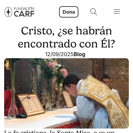
Dona
Cristo, ¿se habrán
encontrado con Él?
12/09/2025
Blog
La fe cristiana, la Santa Misa, o es un