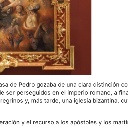
casa de Pedro gozaba de una clara distinción co
 ser perseguidos en el imperio romano, a final
egrinos y, más tarde, una iglesia bizantina, c
eneración y el recurso a los apóstoles y los márt