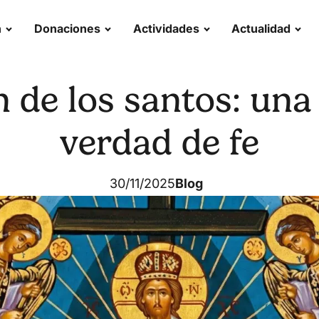
n
Donaciones
Actividades
Actualidad
 de los santos: una
verdad de fe
30/11/2025
Blog