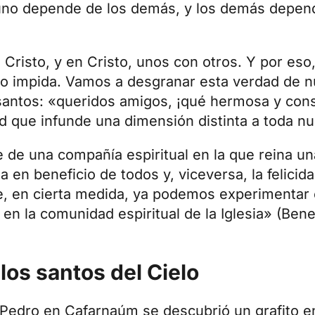
 uno depende de los demás, y los demás depen
 Cristo, y en Cristo, unos con otros. Y por es
o impida. Vamos a desgranar esta verdad de nu
antos: «queridos amigos, ¡qué hermosa y cons
d que infunde una dimensión distinta a toda nu
de una compañía espiritual en la que reina u
a en beneficio de todos y, viceversa, la felicid
e, en cierta medida, ya podemos experimentar
 en la comunidad espiritual de la Iglesia» (
Bene
los santos del Cielo
Pedro en Cafarnaúm se descubrió un grafito en