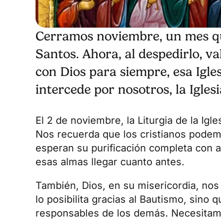
Cerramos noviembre, un mes qu
Santos. Ahora, al despedirlo, va
con Dios para siempre, esa Igle
intercede por nosotros, la Iglesi
El 2 de noviembre, la Liturgia de la I
Nos recuerda que los cristianos podemo
esperan su purificación completa con an
esas almas llegar cuanto antes.
También, Dios, en su misericordia, nos
lo posibilita gracias al Bautismo, sin
responsables de los demás. Necesitam