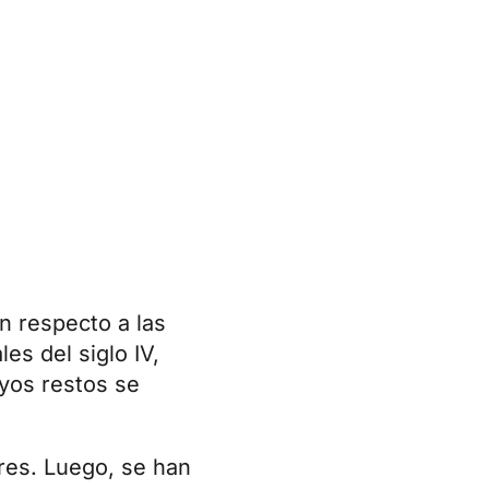
n respecto a las
es del siglo IV,
uyos restos se
ires. Luego, se han