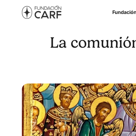
Fundació
La comunión