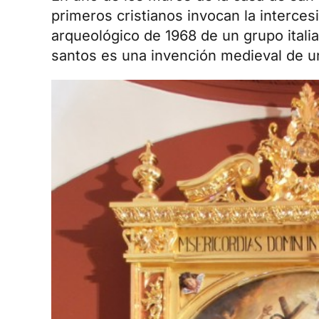
primeros cristianos invocan la interces
arqueológico de 1968 de un grupo itali
santos es una invención medieval de un