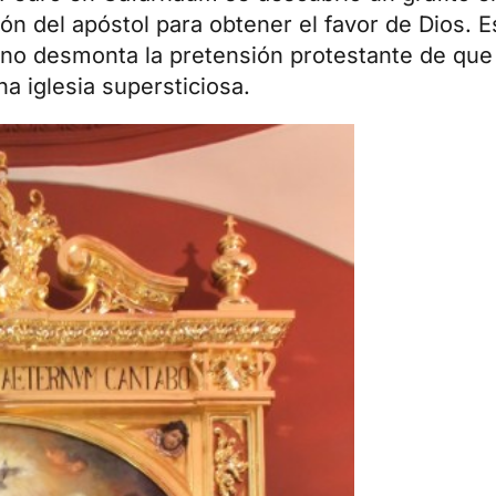
ión del apóstol para obtener el favor de Dios. 
ano desmonta la pretensión protestante de que
a iglesia supersticiosa.