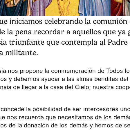
e iniciamos celebrando la comunión 
le la pena recordar a aquellos que ya 
sia triunfante que contempla al Padre 
a militante.
glesia nos propone la conmemoración de Todos l
s y debemos ayudar a las almas benditas del P
sia de llegar a la casa del Cielo; nuestra coo
 concede la posibilidad de ser intercesores uno
o que nos recuerda que necesitamos de los dem
os de la donación de los demás y hemos de s