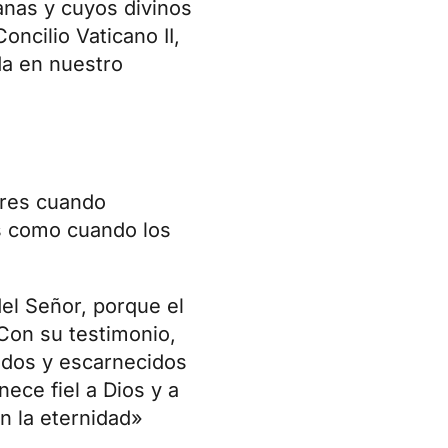
anas y cuyos divinos
oncilio Vaticano II,
da en nuestro
ires cuando
s como cuando los
el Señor, porque el
Con su testimonio,
didos y escarnecidos
ece fiel a Dios y a
n la eternidad»