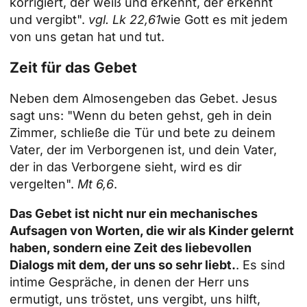
korrigiert, der weiß und erkennt, der erkennt
und vergibt".
vgl. Lk 22,61
wie Gott es mit jedem
von uns getan hat und tut.
Zeit für das Gebet
Neben dem Almosengeben das Gebet. Jesus
sagt uns: "Wenn du beten gehst, geh in dein
Zimmer, schließe die Tür und bete zu deinem
Vater, der im Verborgenen ist, und dein Vater,
der in das Verborgene sieht, wird es dir
vergelten".
Mt 6,6
.
Das Gebet ist nicht nur ein mechanisches
Aufsagen von Worten, die wir als Kinder gelernt
haben, sondern eine Zeit des liebevollen
Dialogs mit dem, der uns so sehr liebt.
. Es sind
intime Gespräche, in denen der Herr uns
ermutigt, uns tröstet, uns vergibt, uns hilft,