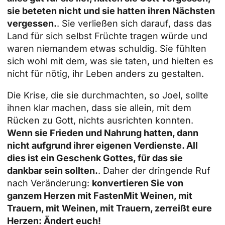
sie beteten nicht und sie hatten ihren Nächsten
vergessen.
. Sie verließen sich darauf, dass das
Land für sich selbst Früchte tragen würde und
waren niemandem etwas schuldig. Sie fühlten
sich wohl mit dem, was sie taten, und hielten es
nicht für nötig, ihr Leben anders zu gestalten.
Die Krise, die sie durchmachten, so Joel, sollte
ihnen klar machen, dass sie allein, mit dem
Rücken zu Gott, nichts ausrichten konnten.
Wenn sie Frieden und Nahrung hatten, dann
nicht aufgrund ihrer eigenen Verdienste. All
dies ist ein Geschenk Gottes, für das sie
dankbar sein sollten.
. Daher der dringende Ruf
nach Veränderung:
konvertieren Sie von
ganzem Herzen mit
Fasten
Mit Weinen, mit
Trauern, mit Weinen, mit Trauern, zerreißt eure
Herzen: Ändert euch!