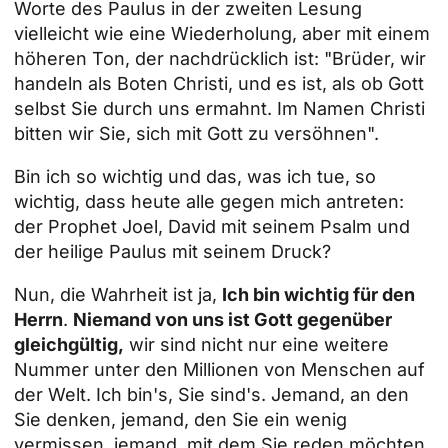
Worte des Paulus in der zweiten Lesung
vielleicht wie eine Wiederholung, aber mit einem
höheren Ton, der nachdrücklich ist: "Brüder, wir
handeln als Boten Christi, und es ist, als ob Gott
selbst Sie durch uns ermahnt. Im Namen Christi
bitten wir Sie, sich mit Gott zu versöhnen".
Bin ich so wichtig und das, was ich tue, so
wichtig, dass heute alle gegen mich antreten:
der Prophet Joel, David mit seinem Psalm und
der heilige Paulus mit seinem Druck?
Nun, die Wahrheit ist ja,
Ich bin wichtig für den
Herrn
.
Niemand von uns ist Gott gegenüber
gleichgültig,
wir sind nicht nur eine weitere
Nummer unter den Millionen von Menschen auf
der Welt. Ich bin's, Sie sind's. Jemand, an den
Sie denken, jemand, den Sie ein wenig
vermissen, jemand, mit dem Sie reden möchten.