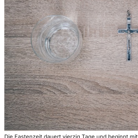
Die Fastenzeit dauert vierzig Tage und beginnt m