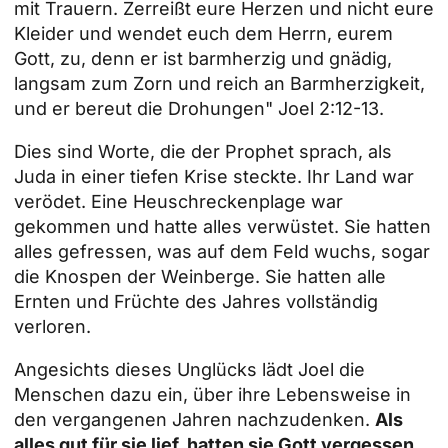
mit Trauern. Zerreißt eure Herzen und nicht eure
Kleider und wendet euch dem Herrn, eurem
Gott, zu, denn er ist barmherzig und gnädig,
langsam zum Zorn und reich an Barmherzigkeit,
und er bereut die Drohungen" Joel 2:12-13.
Dies sind Worte, die der Prophet sprach, als
Juda in einer tiefen Krise steckte. Ihr Land war
verödet. Eine Heuschreckenplage war
gekommen und hatte alles verwüstet. Sie hatten
alles gefressen, was auf dem Feld wuchs, sogar
die Knospen der Weinberge. Sie hatten alle
Ernten und Früchte des Jahres vollständig
verloren.
Angesichts dieses Unglücks lädt Joel die
Menschen dazu ein, über ihre Lebensweise in
den vergangenen Jahren nachzudenken.
Als
alles gut für sie lief, hatten sie Gott vergessen,