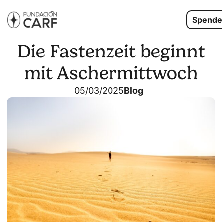
Spende
Die Fastenzeit beginnt
mit Aschermittwoch
05/03/2025
Blog