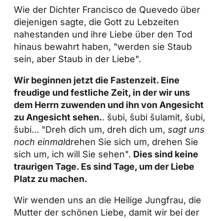
Wie der Dichter Francisco de Quevedo über
diejenigen sagte, die Gott zu Lebzeiten
nahestanden und ihre Liebe über den Tod
hinaus bewahrt haben, "werden sie Staub
sein, aber Staub in der Liebe".
Wir beginnen jetzt die Fastenzeit. Eine
freudige und festliche Zeit, in der wir uns
dem Herrn zuwenden und ihn von Angesicht
zu Angesicht sehen.
. šubi, šubi šulamit, šubi,
šubi... "Dreh dich um, dreh dich um,
sagt uns
noch einmal
drehen Sie sich um, drehen Sie
sich um, ich will Sie sehen".
Dies sind keine
traurigen Tage. Es sind Tage, um der Liebe
Platz zu machen.
Wir wenden uns an die Heilige Jungfrau, die
Mutter der schönen Liebe, damit wir bei der