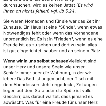
durchsuchen, wird es keinen Jattat (
Es wird
Ihnen an nichts fehlen
)
vgl. Jb 5,24
.
Sie waren Nomaden und für sie war das Zelt ihr
Zuhause. Ein Haus ist eine "Sünde", wenn etwas
Notwendiges fehlt oder wenn das Vorhandene
unordentlich ist. Es ist in "Frieden", wenn es eine
Freude ist, es zu sehen und dort zu sein: alles
ist gut eingerichtet, sauber und an seinem Platz.
Wenn wir in uns selbst schauen
Vielleicht sind
unser Herz und unsere Seele wie unser
Schlafzimmer oder die Wohnung, in der wir
leben: Das Bett ist ungemacht, der Tisch mit
dem Abendessen steht ungedeckt, Zeitungen
liegen auf dem Sofa oder die Spüle ist voller
Geschirr, das darauf wartet, dass jemand es
abwäscht. Was für eine Freude für unser Herz