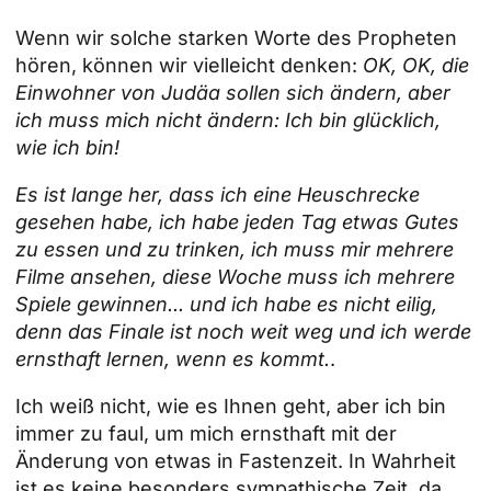
Wenn wir solche starken Worte des Propheten
hören, können wir vielleicht denken:
OK, OK, die
Einwohner von Judäa sollen sich ändern, aber
ich muss mich nicht ändern: Ich bin glücklich,
wie ich bin!
Es ist lange her, dass ich eine Heuschrecke
gesehen habe, ich habe jeden Tag etwas Gutes
zu essen und zu trinken, ich muss mir mehrere
Filme ansehen, diese Woche muss ich mehrere
Spiele gewinnen... und ich habe es nicht eilig,
denn das Finale ist noch weit weg und ich werde
ernsthaft lernen, wenn es kommt.
.
Ich weiß nicht, wie es Ihnen geht, aber ich bin
immer zu faul, um mich ernsthaft mit der
Änderung von etwas in
Fastenzeit
. In Wahrheit
ist es keine besonders sympathische Zeit, da