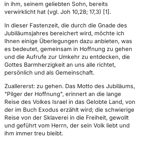
in ihm, seinem geliebten Sohn, bereits
verwirklicht hat (vgl. Joh 10,28; 17,3) [1].
In dieser Fastenzeit, die durch die Gnade des
Jubiläumsjahres bereichert wird, möchte ich
Ihnen einige Überlegungen dazu anbieten, was
es bedeutet, gemeinsam in Hoffnung zu gehen
und die Aufrufe zur Umkehr zu entdecken, die
Gottes Barmherzigkeit an uns alle richtet,
persönlich und als Gemeinschaft.
Zuallererst: zu gehen. Das Motto des Jubiläums,
"Pilger der Hoffnung", erinnert an die lange
Reise des Volkes Israel in das Gelobte Land, von
der im Buch Exodus erzählt wird; die schwierige
Reise von der Sklaverei in die Freiheit, gewollt
und geführt vom Herrn, der sein Volk liebt und
ihm immer treu bleibt.