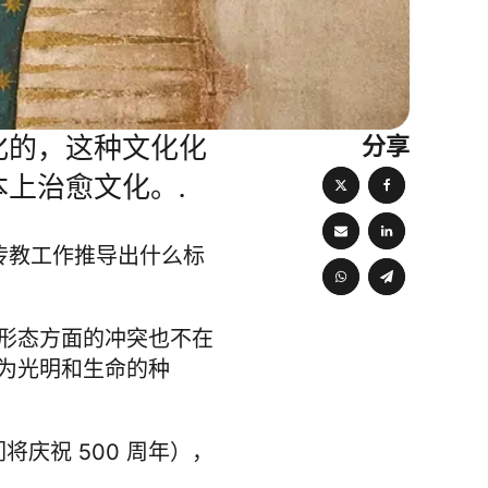
分享
化的，这种文化化
上治愈文化。.
传教工作推导出什么标
形态方面的冲突也不在
为光明和生命的种
我们将庆祝 500 周年），