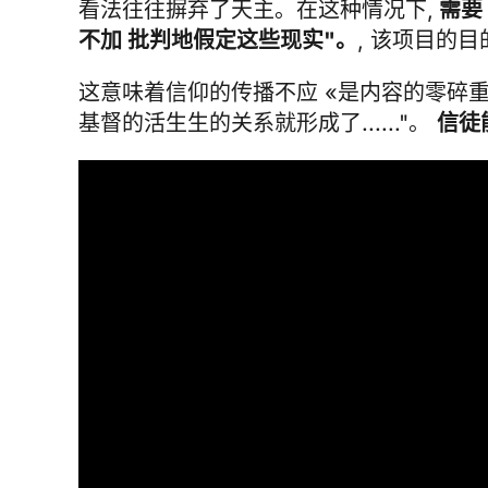
看法往往摒弃了天主。在这种情况下,
需要
不加 批判地假定这些现实"。
, 该项目的
这意味着信仰的传播不应 «是内容的零碎
基督的活生生的关系就形成了......"。
信徒