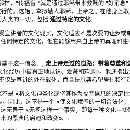
那样，"传福音 "就是通过耶稣带来救赎的 "好消息
进行的。这始于拿撒勒人耶稣，上帝之子在他身上取
们人类的一切，包括
通过特定的文化
.
接受宣讲者的文化现实，文化适应不是次要的让步或
同任何特定的文化，但它能够用来自上帝的真理和生
是基于这一信念、,
走上帝走过的道路：带着尊重和
文化经历中被真正地认识、爱戴和欢迎»。他还指出
, 不仅是宣讲的外在载体，而且是恩典希望居住和行动
这不是 «将文化神圣化或将其作为福音信息的决定性
»。因此，这不是一个 «使文化赋予的一切合法化
这无异于 «无视这样一个事实，即每一种文化--
来的恩典的启迪和改变»。.