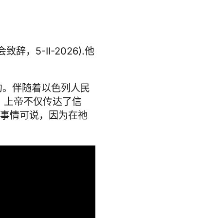
辞，5-II-2026
).他
约。伴随着以色列人民
，上帝不仅传达了信
事情可说，因为在祂