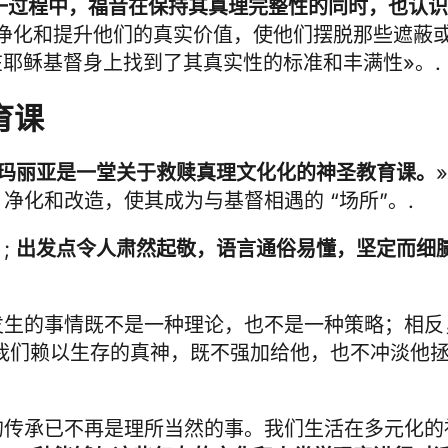
一过程中，福音在保持其真理完整性的同时，也认识
净化和提升他们的真实价值，使他们摆脱那些遮蔽
耶稣基督身上找到了其真实性的标准和丰满性»。.
育课
玛丽亚是一堂关于救赎真理文化化的神圣教育课。
净化和改造，使其成为与基督相遇的 “场所”。.
;
出发点令人肃然起敬，语言通俗易懂，坚定而细
发生的事情既不是一种理论，也不是一种策略；相反
我们赖以生存的真神，既不强加给他，也不冲淡他
的传承已不再是理所当然的事。我们生活在多元化的