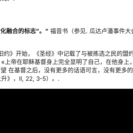
文化融合的标志”。”
福音书（参见.
瓜达卢潘事件大会致
《旧约》开始，《圣经》中记载了与被拣选之民的盟
，«上帝在耶稣基督身上完全显明了自己，在他身上
若望
在基督之后，没有更多的话语可言，没有更多的
I, 22, 3-5）。.