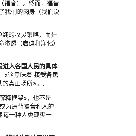
"（福音）。然而，福音
了我们的肉身（我们说
单纯的牧灵策略，而是
命渗透（启迪和净化）
爱进入各国人民的具体
：«这意味着
接受各民
的真正场所»。.
解释框架»，也不是
，或为违背福音和人的
就像每一种人类现实一