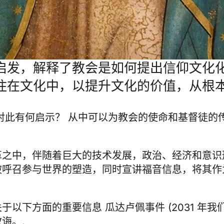
启发，解释了教会是如何提出信仰文化
住在文化中，以提升文化的价值，从根本
对此有何启示？ 从中可以为教会的使命和基督徒的
革之中，伴随着巨大的技术发展，政治、经济和意识
被呼召参与世界的塑造，同时宣讲福音信息，将其作
关于以下方面的重要信息
瓜达卢佩事件
(2031 年
诲。.