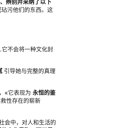
、辨别并采纳了以下
或玷污他们的东西。这
».它不会将一种文化封
腻
引导她与完整的真理
，«它表现为
永恒的鉴
拯救性存在的崭新
社会中，对人和生活的