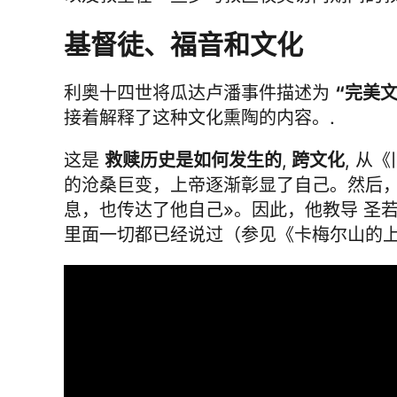
基督徒、福音和文化
利奥十四世将瓜达卢潘事件描述为
“完美
接着解释了这种文化熏陶的内容。.
这是
救赎历史是如何发生的
,
跨文化
, 从
的沧桑巨变，上帝逐渐彰显了自己。然后
息，也传达了他自己»。因此，他教导
圣
里面一切都已经说过（参见《卡梅尔山的上升》，I