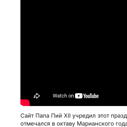
Сайт
Папа Пий XII учредил этот празд
отмечался в октаву Марианского год