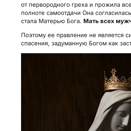
от первородного греха и прожила вс
полноте самоотдачи Она согласилась
стала Матерью Бога.
Мать всех муж
Поэтому ее правление не является с
спасения, задуманную Богом как зас