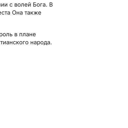
ии с волей Бога. В
еста Она также
роль в плане
тианского народа.