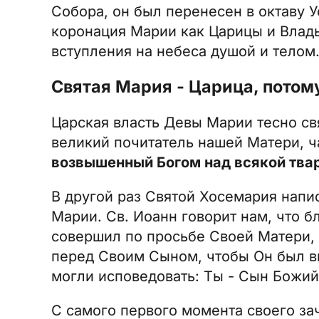
Собора, он был перенесен в октаву У
коронация Марии как Царицы и Влады
вступления на небеса душой и телом
Святая Мария - Царица, потому
Царская власть Девы Марии тесно св
великий почитатель нашей Матери, ч
возвышенный Богом над всякой тва
В другой раз Святой Хосемария напис
Марии. Св. Иоанн говорит нам, что б
совершил по просьбе Своей Матери, 
перед Своим Сыном, чтобы Он был вн
могли исповедовать: Ты - Сын Божий
С самого первого момента своего за