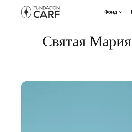
Фонд
Святая Мария