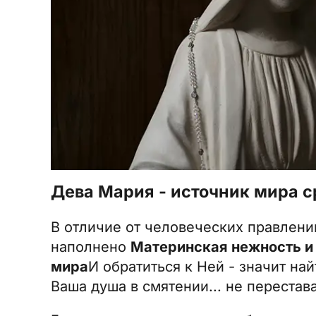
Дева Мария - источник мира с
В отличие от человеческих правлен
наполнено
Материнская нежность и
мира
И обратиться к Ней - значит на
Ваша душа в смятении... не перестава