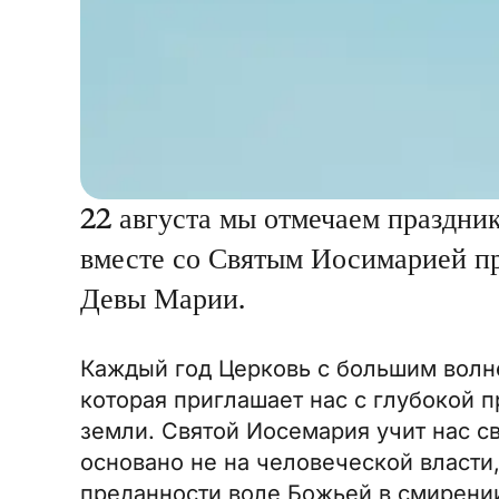
22 августа мы отмечаем праздни
вместе со Святым Иосимарией п
Девы Марии.
Каждый год Церковь с большим вол
которая приглашает нас с глубокой 
земли. Святой Иосемария учит нас с
основано не на человеческой власти,
преданности воле Божьей в смирении