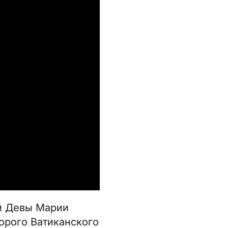
й Девы Марии
орого Ватиканского