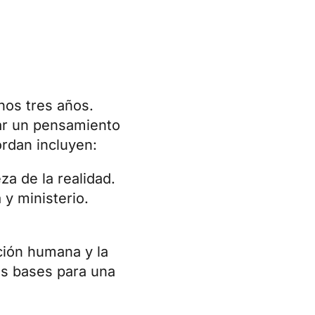
nos tres años.
lar un pensamiento
ordan incluyen:
za de la realidad.
y ministerio.
ación humana y la
las bases para una