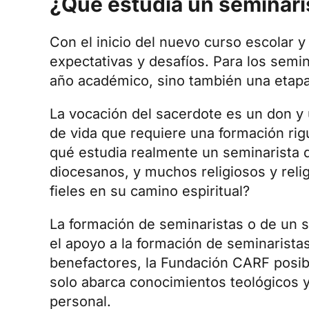
¿Qué estudia un seminari
Con el inicio del nuevo curso escolar y 
expectativas y desafíos. Para los sem
año académico, sino también una etapa 
La vocación del sacerdote es un don y u
de vida que requiere una formación rig
qué estudia realmente un seminarista 
diocesanos, y muchos religiosos y religi
fieles en su camino espiritual?
La formación de seminaristas o de un 
el apoyo a la formación de seminaristas
benefactores, la Fundación CARF posibi
solo abarca conocimientos teológicos y 
personal.