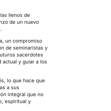
las llenos de
enzo de un nuevo
.
sia, un compromiso
ón de seminaristas y
futuros sacerdotes
 actual y guiar a los
sis, lo que hace que
ias a sus
ón integral que no
 espiritual y