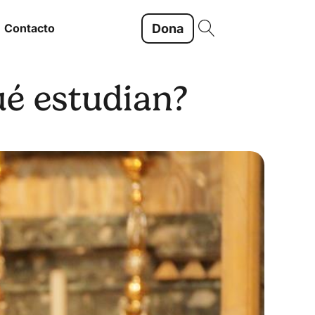
Dona
Contacto
ué estudian?