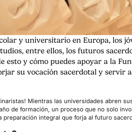
colar y universitario en Europa, los j
dios, entre ellos, los futuros sacerd
de esto y cómo puedes apoyar a la Fu
jar su vocación sacerdotal y servir a
inaristas! Mientras las universidades abren sus
año de formación, un proceso que no solo invo
preparación integral que forja al futuro sacer