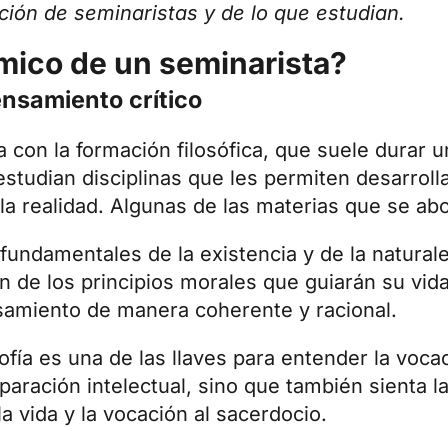
ción de seminaristas y de lo que estudian.
mico de un seminarista?
ensamiento crítico
 con la formación filosófica, que suele durar u
estudian disciplinas que les permiten desarrol
la realidad. Algunas de las materias que se ab
fundamentales de la existencia y de la naturale
de los principios morales que guiarán su vida 
samiento de manera coherente y racional.
sofía es una de las llaves para entender la voc
eparación intelectual, sino que también sienta 
a vida y la vocación al sacerdocio.