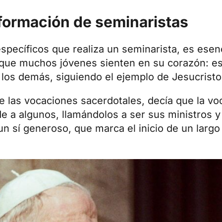
 formación de seminaristas
specíficos que realiza un seminarista, es ese
que muchos jóvenes sienten en su corazón: es 
e los demás, siguiendo el ejemplo de Jesucristo
e las vocaciones sacerdotales, decía que la vo
e a algunos, llamándolos a ser sus ministros y 
n sí generoso, que marca el inicio de un larg