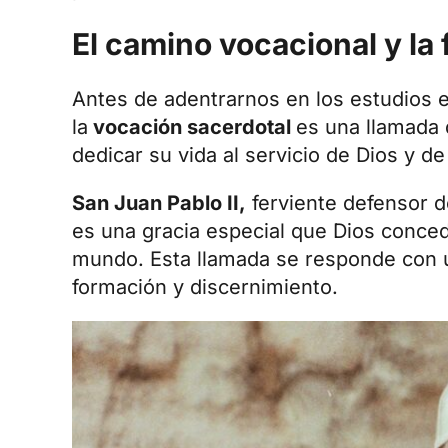
El camino vocacional y la
Antes de adentrarnos en los estudios e
la
vocación sacerdotal
es una llamada 
dedicar su vida al servicio de Dios y d
San Juan Pablo II
,
ferviente defensor d
es una gracia especial que Dios conced
mundo. Esta llamada se responde con u
formación y discernimiento.