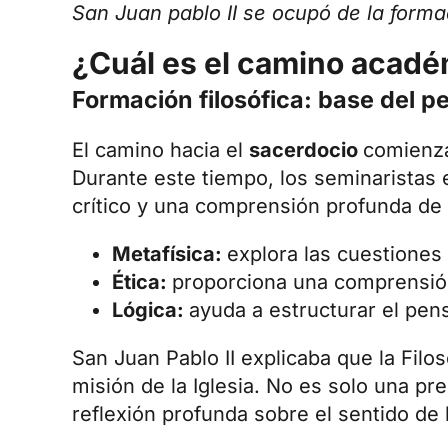
San Juan pablo II se ocupó de la forma
¿Cuál es el camino acadé
Formación filosófica: base del p
El camino hacia el
sacerdocio
comienza
Durante este tiempo, los seminaristas 
crítico y una comprensión profunda de 
Metafísica:
explora las cuestiones 
Ética:
proporciona una comprensión 
Lógica:
ayuda a estructurar el pen
San Juan Pablo II explicaba que la Filo
misión de la Iglesia. No es solo una pr
reflexión profunda sobre el sentido de l