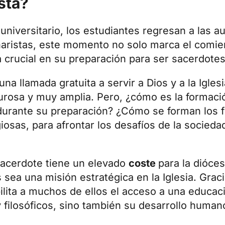
sta?
universitario, los estudiantes regresan a las au
inaristas, este momento no solo marca el comi
crucial en su preparación para ser sacerdotes
na llamada gratuita a servir a Dios y a la Igle
urosa y muy amplia. Pero, ¿cómo es la formaci
durante su preparación? ¿Cómo se forman los 
osas, para afrontar los desafíos de la sociedad
sacerdote tiene un elevado
coste
para la dióce
 sea una misión estratégica en la Iglesia. Grac
lita a muchos de ellos el acceso a una educaci
filosóficos, sino también su desarrollo humano,