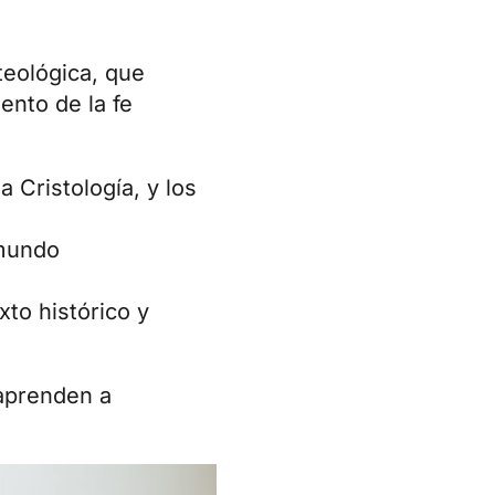
teológica, que
ento de la fe
a Cristología, y los
 mundo
to histórico y
 aprenden a