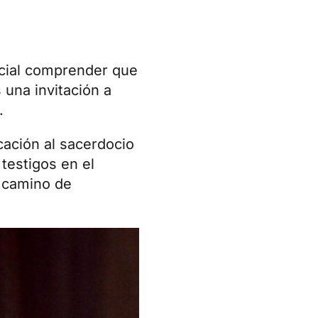
ncial comprender que
una invitación a
.
cación al sacerdocio
testigos en el
o camino de