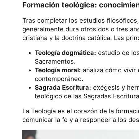
Formación teológica: conocimien
Tras completar los estudios filosóficos
generalmente dura otros dos o tres año
cristiana y la doctrina católica. Las pri
Teología dogmática:
estudio de los
Sacramentos.
Teología moral:
analiza cómo vivir 
contemporáneo.
Sagrada Escritura:
exégesis y herm
teológico de las Sagradas Escritura
La Teología es el corazón de la formac
comunicar la fe y a responder a los de