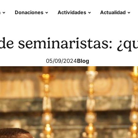
n
Donaciones
Actividades
Actualidad
e seminaristas: ¿q
05/09/2024
Blog