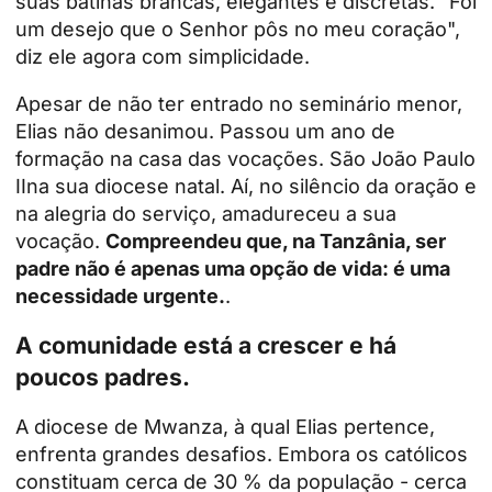
suas batinas brancas, elegantes e discretas. "Foi
um desejo que o Senhor pôs no meu coração",
diz ele agora com simplicidade.
Apesar de não ter entrado no seminário menor,
Elias não desanimou. Passou um ano de
formação na casa das vocações.
São João Paulo
II
na sua diocese natal. Aí, no silêncio da oração e
na alegria do serviço, amadureceu a sua
vocação.
Compreendeu que, na Tanzânia, ser
padre não é apenas uma opção de vida: é uma
necessidade urgente.
.
A comunidade está a crescer e há
poucos padres.
A diocese de Mwanza, à qual Elias pertence,
enfrenta grandes desafios. Embora os católicos
constituam cerca de 30 % da população - cerca