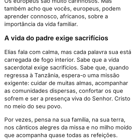
Os europeus são muito carinhosos. Mas
também acho que vocês, europeus, podem
aprender connosco, africanos, sobre a
importância da vida familiar.
A vida do padre exige sacrifícios
Elias fala com calma, mas cada palavra sua está
carregada de fogo interior. Sabe que a vida
sacerdotal exige sacrifícios. Sabe que, quando
regressa à Tanzânia, espera-o uma missão
exigente: cuidar de muitas almas, acompanhar
as comunidades dispersas, confortar os que
sofrem e ser a presença viva do Senhor.
Cristo
no meio do seu povo.
Por vezes, pensa na sua família, na sua terra,
nos cânticos alegres da missa e no milho moído
que acompanha quase todas as refeições.