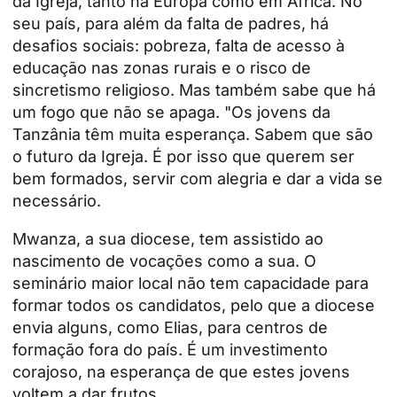
da Igreja, tanto na Europa como em África. No
seu país, para além da falta de padres, há
desafios sociais: pobreza, falta de acesso à
educação nas zonas rurais e o risco de
sincretismo religioso. Mas também sabe que há
um fogo que não se apaga. "Os jovens da
Tanzânia têm muita esperança. Sabem que são
o futuro da Igreja
. É por isso que querem ser
bem formados, servir com alegria e dar a vida se
necessário.
Mwanza, a sua diocese, tem assistido ao
nascimento de vocações como a sua. O
seminário maior local não tem capacidade para
formar todos os candidatos, pelo que a diocese
envia alguns, como Elias, para centros de
formação fora do país. É um investimento
corajoso, na esperança de que estes jovens
voltem a dar frutos.