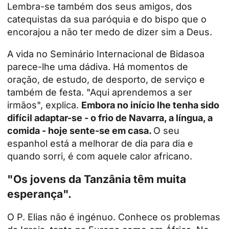
Lembra-se também dos seus amigos, dos
catequistas da sua paróquia e do bispo que o
encorajou a não ter medo de dizer sim a Deus.
A vida no Seminário Internacional de Bidasoa
parece-lhe uma dádiva. Há momentos de
oração, de estudo, de desporto, de serviço e
também de festa. "Aqui aprendemos a ser
irmãos", explica.
Embora no início lhe tenha sido
difícil adaptar-se - o frio de Navarra, a língua, a
comida - hoje sente-se em casa.
O seu
espanhol está a melhorar de dia para dia e
quando sorri, é com aquele calor africano.
"Os jovens da Tanzânia têm muita
esperança".
O P. Elias não é ingénuo. Conhece os problemas