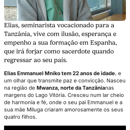
Elias, seminarista vocacionado para a
Tanzânia, vive com ilusão, esperança e
empenho a sua formação em Espanha,
que irá forjar como sacerdote quando
regressar ao seu país.
Elias Emmanuel Mniko tem 22 anos de idade.
e
um olhar que transmite paz e convicção. Nasceu
na região de
Mwanza, norte da Tanzânia
nas
margens do Lago Vitória. Cresceu num lar cheio
de harmonia e fé, onde o seu pai Emmanuel e a
sua mãe Miluga criaram amorosamente os seus
quatro filhos.