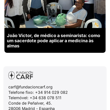
João Victor, de médico a seminarista: como
um sacerdote pode aplicar a medicina às
almas
carf@fundacioncarf.org
Telefone fixo: +34 914 029 082
Telemóvel: +34 638 078 511
Conde de Peñalver, 45.
28006 Madrid - Espanha