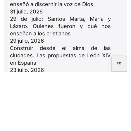
enseñó a discernir la voz de Dios
RU
31 julio, 2026
PT
29 de julio: Santos Marta, María y
DE
Lázaro. Quiénes fueron y qué nos
enseñan a los cristianos
FR
29 julio, 2026
IT
Construir desde el alma de las
EN
ciudades. Las propuestas de León XIV
en España
ES
23 julio, 2026
León XIV: oda a las familias
18 julio, 2026
Newsletter
Suscríbete a la newsletter de la Fundación
CARF.