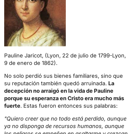
Pauline Jaricot, (Lyon, 22 de julio de 1799-Lyon,
9 de enero de 1862).
No solo perdió sus bienes familiares, sino que
su reputación también quedó arruinada.
La
decepción no arraigó en la vida de Pauline
porque su esperanza en Cristo era mucho más
fuerte
. Estas fueron entonces sus palabras:
"Quiero creer que no todo está perdido, aunque
ya no disponga de recursos humanos, aunque
los peligros se empeñen en asaltarme y crezcan