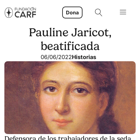
Dona
Pauline Jaricot,
beatificada
06/06/2022
Historias
Defensora de los trabajadores de la seda