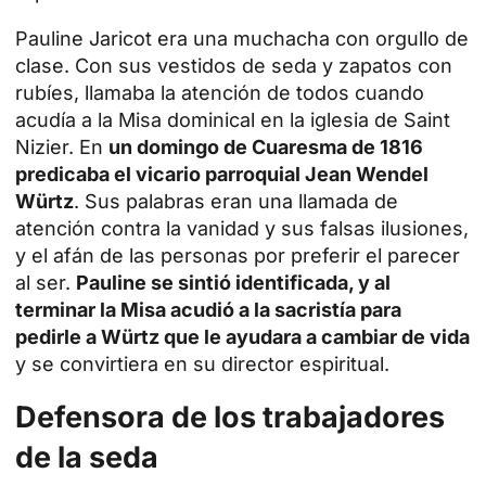
Pauline Jaricot era una muchacha con orgullo de
clase. Con sus vestidos de seda y zapatos con
rubíes, llamaba la atención de todos cuando
acudía a la
Misa
dominical en la iglesia de Saint
Nizier. En
un domingo de Cuaresma de 1816
predicaba el vicario parroquial Jean Wendel
Würtz
. Sus palabras eran una llamada de
atención contra la vanidad y sus falsas ilusiones,
y el afán de las personas por preferir el parecer
al ser.
Pauline se sintió identificada, y al
terminar la Misa acudió a la sacristía para
pedirle a Würtz que le ayudara a cambiar de vida
y se convirtiera en su director espiritual.
Defensora de los trabajadores
de la seda