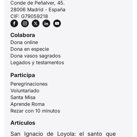
Conde de Peñalver, 45.
28006 Madrid - España
CIF: G79059218
Colabora
Dona online
Dona en especie
Dona vasos sagrados
Legados y testamentos
Participa
Peregrinaciones
Voluntariado
Santa Misa
ID
Aprende Roma
Rezar con 10 minutos
JA
Artículos
ZH
PL
San Ignacio de Loyola: el santo que