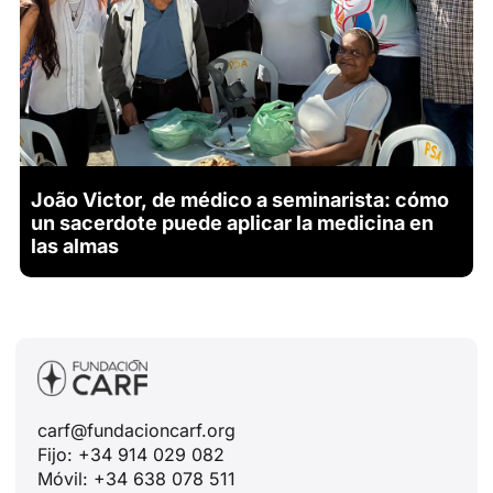
João Victor, de médico a seminarista: cómo
un sacerdote puede aplicar la medicina en
las almas
carf@fundacioncarf.org
Fijo: +34 914 029 082
Móvil: +34 638 078 511