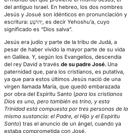
del antiguo Israel. En hebreo, los dos nombres
Jesús y Josué son idénticos en pronunciación y
escritura: יְהוֹשֻׁעַ, es decir Yehoshu’a, cuyo
significado es “Dios salva”.
Jesús era judío y parte de la tribu de Judá, a
pesar de haber vivido la mayor parte de su vida
en Galilea. Y, según los Evangelios, descendía
del rey David a través
de su padre José.
Una
paternidad que, para los cristianos, es putativa,
ya que para estos últimos Jesús nació de una
virgen llamada María, que quedó embarazada
por obra del Espíritu Santo (
para los cristianos
Dios es uno, pero también es trino, y esta
Trinidad está compuesta por tres personas de la
misma sustancia: el Padre, el Hijo y el Espíritu
Santo
) tras el anuncio de un ángel, cuando ya
estaba comprometida con José.