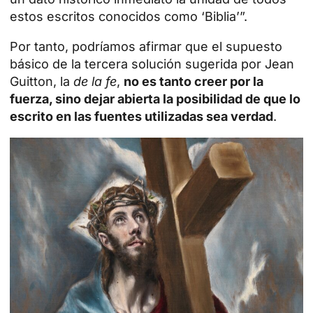
estos escritos conocidos como ‘Biblia’”.
Por tanto, podríamos afirmar que el supuesto
básico de la tercera solución sugerida por Jean
Guitton, la
de la fe
,
no es tanto creer por la
fuerza, sino dejar abierta la posibilidad de que lo
escrito en las fuentes utilizadas sea verdad
.