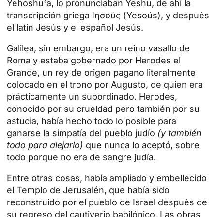
Yehoshu‛a, lo pronunciaban Yeshu, de ahí la
transcripción griega Ιησούς (Yesoús), y después
el latín Jesús y el español Jesús.
Galilea, sin embargo, era un reino vasallo de
Roma y estaba gobernado por Herodes el
Grande, un rey de origen pagano literalmente
colocado en el trono por Augusto, de quien era
prácticamente un subordinado. Herodes,
conocido por su crueldad pero también por su
astucia, había hecho todo lo posible para
ganarse la simpatía del pueblo judío
(y también
todo para alejarlo)
que nunca lo aceptó, sobre
todo porque no era de sangre judía.
Entre otras cosas, había ampliado y embellecido
el Templo de Jerusalén, que había sido
reconstruido por el pueblo de Israel después de
su regreso del cautiverio babilónico. Las obras