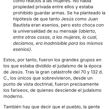
como reacios a las mujeres. No había
propiedad privada entre ellos y estaba
prohibido guardar armas. Se ha planteado la
hipótesis de que tanto Jesús como Juan
Bautista eran esenios, pero esto choca con
la universalidad de su mensaje
(abierto,
entre otras cosas, a las mujeres, lo cual,
decíamos, era inadmisible para los mismos
esenios)
.
Estos, por tanto, fueron los grandes grupos en
los que estaba dividido el judaísmo de la época
de Jesús. Tras la gran catástrofe del 70 y 132 d.
C., los únicos que sobrevivieron, desde un
punto de vista doctrinal, fueron precisamente
los fariseos, de quienes desciende el judaísmo
moderno.
También hay que decir que el pueblo, la gente