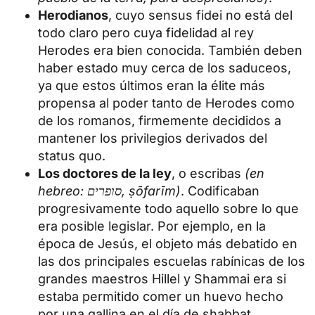
Herodianos
, cuyo sensus fidei no está del
todo claro pero cuya fidelidad al rey
Herodes era bien conocida. También deben
haber estado muy cerca de los saduceos,
ya que estos últimos eran la élite más
propensa al poder tanto de Herodes como
de los romanos, firmemente decididos a
mantener los privilegios derivados del
status quo.
Los doctores de la ley
, o escribas
(en
hebreo: סופרים, ṣōfarīm)
. Codificaban
progresivamente todo aquello sobre lo que
era posible legislar. Por ejemplo, en la
época de Jesús, el objeto más debatido en
las dos principales escuelas rabínicas de los
grandes maestros Hillel y Shammai era si
estaba permitido comer un huevo hecho
por una gallina en el día de shabbat