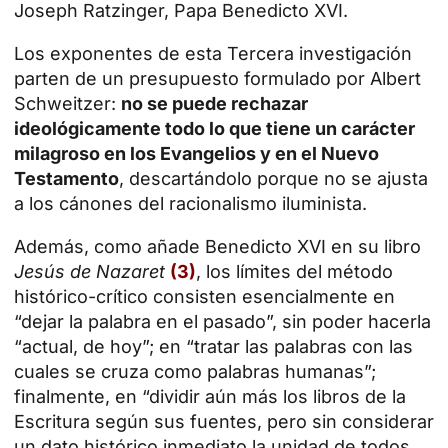
Joseph Ratzinger, Papa Benedicto XVI.
Los exponentes de esta Tercera investigación
parten de un presupuesto formulado por Albert
Schweitzer:
no se puede rechazar
ideológicamente todo lo que tiene un carácter
milagroso en los Evangelios y en el Nuevo
Testamento
, descartándolo porque no se ajusta
a los cánones del racionalismo iluminista.
Además, como añade Benedicto XVI en su libro
Jesús de Nazaret
(3)
, los límites del método
histórico-crítico consisten esencialmente en
“dejar la palabra en el pasado”, sin poder hacerla
“actual, de hoy”; en “tratar las palabras con las
cuales se cruza como palabras humanas”;
finalmente, en “dividir aún más los libros de la
Escritura según sus fuentes, pero sin considerar
un dato histórico inmediato la unidad de todos