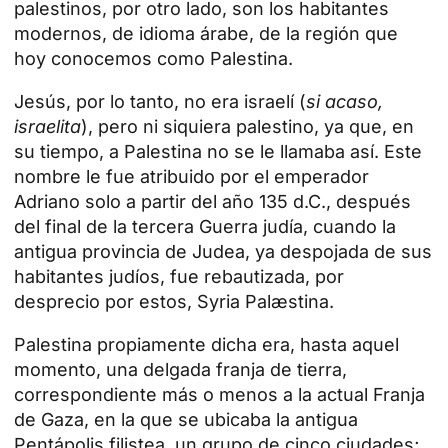
palestinos, por otro lado, son los habitantes
modernos, de idioma árabe, de la región que
hoy conocemos como Palestina.
Jesús, por lo tanto, no era israelí (
si acaso,
israelita
), pero ni siquiera palestino, ya que, en
su tiempo, a Palestina no se le llamaba así. Este
nombre le fue atribuido por el emperador
Adriano solo a partir del año 135 d.C., después
del final de la tercera Guerra judía, cuando la
antigua provincia de Judea, ya despojada de sus
habitantes judíos, fue rebautizada, por
desprecio por estos, Syria Palæstina.
Palestina propiamente dicha era, hasta aquel
momento, una delgada franja de tierra,
correspondiente más o menos a la actual Franja
de Gaza, en la que se ubicaba la antigua
Pentápolis filistea, un grupo de cinco ciudades;