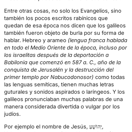
Entre otras cosas, no solo los Evangelios, sino
también los pocos escritos rabínicos que
quedan de esa época nos dicen que los galileos
también fueron objeto de burla por su forma de
hablar. Hebreo y arameo
(lengua franca hablada
en todo el Medio Oriente de la época, incluso por
los israelitas después de la deportación a
Babilonia que comenzó en 587 a. C., año de la
conquista de Jerusalén y la destrucción del
primer templo por Nabucodonosor)
como todas
las lenguas semíticas, tienen muchas letras
guturales y sonidos aspirados o laríngeos. Y los
galileos pronunciaban muchas palabras de una
manera considerada divertida o vulgar por los
judíos.
Por ejemplo el nombre de Jesús, יְהוֹשֻׁעַ,