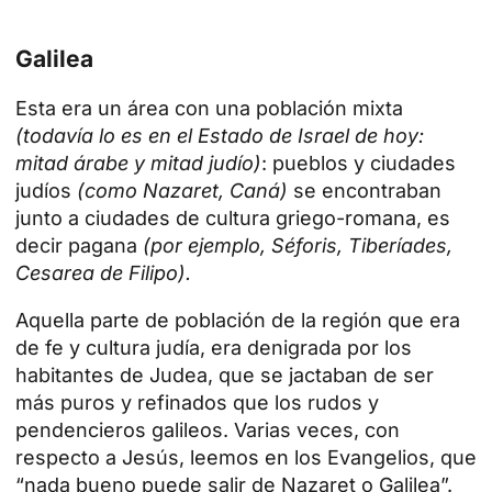
Galilea
Esta era un área con una población mixta
(todavía lo es en el Estado de Israel de hoy:
mitad árabe y mitad judío)
: pueblos y ciudades
judíos
(como Nazaret, Caná)
se encontraban
junto a ciudades de cultura griego-romana, es
decir pagana
(por ejemplo, Séforis, Tiberíades,
Cesarea de Filipo).
Aquella parte de población de la región que era
de fe y cultura judía, era denigrada por los
habitantes de Judea, que se jactaban de ser
más puros y refinados que los rudos y
pendencieros galileos. Varias veces, con
respecto a Jesús, leemos en los Evangelios, que
“nada bueno puede salir de Nazaret o Galilea”.