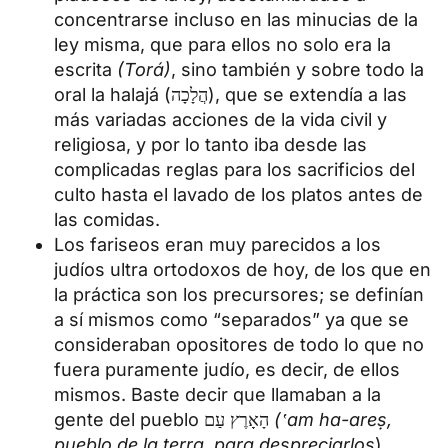
concentrarse incluso en las minucias de la
ley misma, que para ellos no solo era la
escrita
(Torá)
, sino también y sobre todo la
oral la halajá (הֲלָכָה), que se extendía a las
más variadas acciones de la vida civil y
religiosa, y por lo tanto iba desde las
complicadas reglas para los sacrificios del
culto hasta el lavado de los platos antes de
las comidas.
Los fariseos eran muy parecidos a los
judíos ultra ortodoxos de hoy, de los que en
la práctica son los precursores; se definían
a sí mismos como “separados” ya que se
consideraban opositores de todo lo que no
fuera puramente judío, es decir, de ellos
mismos. Baste decir que llamaban a la
gente del pueblo הָאָרֶץ עַם
(‛am ha-areṣ,
pueblo de la terra, para despreciarlos
).