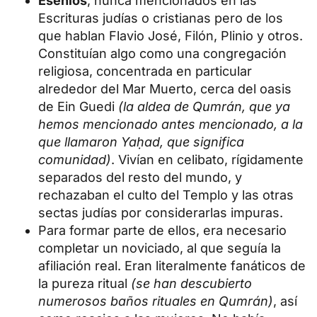
Esenios
, nunca mencionados en las
Escrituras judías o cristianas pero de los
que hablan Flavio José, Filón, Plinio y otros.
Constituían algo como una congregación
religiosa, concentrada en particular
alrededor del Mar Muerto, cerca del oasis
de Ein Guedi
(la aldea de Qumrán, que ya
hemos mencionado antes mencionado, a la
que llamaron Yaḥad, que significa
comunidad)
. Vivían en celibato, rígidamente
separados del resto del mundo, y
rechazaban el culto del Templo y las otras
sectas judías por considerarlas impuras.
Para formar parte de ellos, era necesario
completar un noviciado, al que seguía la
afiliación real. Eran literalmente fanáticos de
la pureza ritual
(se han descubierto
numerosos baños rituales en Qumrán)
, así