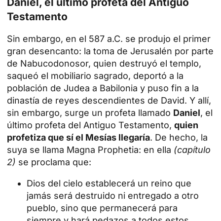
Daniel, el último profeta del Antiguo
Testamento
Sin embargo, en el 587 a.C. se produjo el primer
gran desencanto: la toma de Jerusalén por parte
de Nabucodonosor, quien destruyó el templo,
saqueó el mobiliario sagrado, deportó a la
población de Judea a Babilonia y puso fin a la
dinastía de reyes descendientes de David. Y allí,
sin embargo, surge un profeta llamado
Daniel
, el
último profeta del Antiguo Testamento,
quien
profetiza que sí el Mesías llegaría
. De hecho, la
suya se llama Magna Prophetia: en ella
(capítulo
2)
se proclama que:
Dios del cielo establecerá un reino que
jamás será destruido ni entregado a otro
pueblo, sino que permanecerá para
siempre y hará pedazos a todos estos