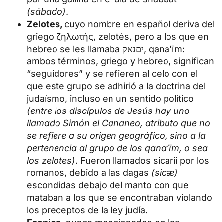
(sábado)
.
Zelotes,
cuyo nombre en español deriva del
griego ζηλωτής, zelotés, pero a los que en
hebreo se les llamaba יםנאק, qana’īm:
ambos términos, griego y hebreo, significan
“seguidores” y se refieren al celo con el
que este grupo se adhirió a la doctrina del
judaísmo, incluso en un sentido político
(entre los discípulos de Jesús hay uno
llamado Simón el Cananeo, atributo que no
se refiere a su origen geográfico, sino a la
pertenencia al grupo de los qana’īm, o sea
los zelotes)
. Fueron llamados sicarii por los
romanos, debido a las dagas
(sicæ)
escondidas debajo del manto con que
mataban a los que se encontraban violando
los preceptos de la ley judía.