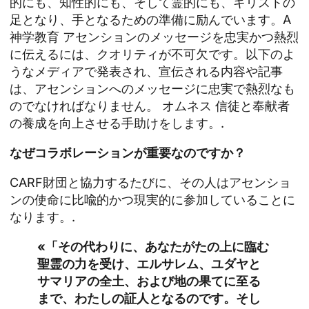
的にも、知性的にも、そして霊的にも、キリストの
足となり、手となるための準備に励んでいます。A
神学教育
アセンションのメッセージを忠実かつ熱烈
に伝えるには、クオリティが不可欠です。以下のよ
うなメディアで発表され、宣伝される内容や記事
は、アセンションへのメッセージに忠実で熱烈なも
のでなければなりません。
オムネス
信徒と奉献者
の養成を向上させる手助けをします。.
なぜコラボレーションが重要なのですか？
CARF財団と協力するたびに、その人はアセンショ
ンの使命に比喩的かつ現実的に参加していることに
なります。.
«「その代わりに、あなたがたの上に臨む
聖霊の力を受け、エルサレム、ユダヤと
サマリアの全土、および地の果てに至る
まで、わたしの証人となるのです。そし