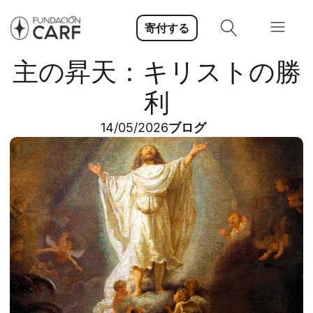
寄付する
主の昇天：キリストの勝
利
14/05/2026
ブログ