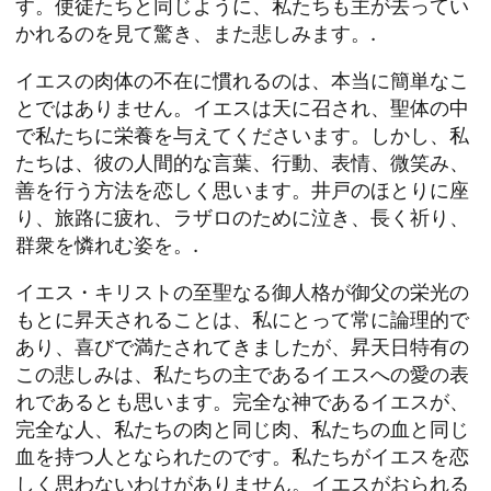
す。使徒たちと同じように、私たちも主が去ってい
かれるのを見て驚き、また悲しみます。.
イエスの肉体の不在に慣れるのは、本当に簡単なこ
とではありません。イエスは天に召され、聖体の中
で私たちに栄養を与えてくださいます。しかし、私
たちは、彼の人間的な言葉、行動、表情、微笑み、
善を行う方法を恋しく思います。井戸のほとりに座
り、旅路に疲れ、ラザロのために泣き、長く祈り、
群衆を憐れむ姿を。.
イエス・キリストの至聖なる御人格が御父の栄光の
もとに昇天されることは、私にとって常に論理的で
あり、喜びで満たされてきましたが、昇天日特有の
この悲しみは、私たちの主であるイエスへの愛の表
れであるとも思います。完全な神であるイエスが、
完全な人、私たちの肉と同じ肉、私たちの血と同じ
血を持つ人となられたのです。私たちがイエスを恋
しく思わないわけがありません。イエスがおられる