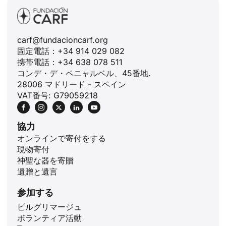
carf@fundacioncarf.org
固定電話：+34 914 029 082
携帯電話：+34 638 078 511
コンデ・デ・ペニャルベル、45番地.
28006 マドリード - スペイン
VAT番号: G79059218
協力
オンラインで寄付をする
現物寄付
神聖な器を寄贈
遺贈と遺言
参加する
ピルグリマージュ
ボランティア活動