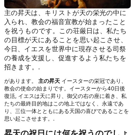
主の昇天は、キリストが天の栄光の中に
入られ、教会の福音宣教が始まったこと
を祝うものです。この荘厳日は、私たち
の目標が天にあることを思い起こさせ、
今日、イエスを世界中に現存させる司祭
の養成を支援し、促進するよう私たちを
招きます。.
があります。
主の昇天
イースターの栄冠であり、
教会の使命の始まりです。イースターから40日後
復活
, イエスは天に昇り、御父の右の座に着き、私
たちの最終目的地はこの地上ではなく、永遠であ
り、三位一体とともにある天国の喜びであることを
思い起こさせます。.
昇天の祝日には何を祝うのでしょ