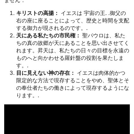
ません：
キリストの高揚：
イエスは
宇宙の王
. .御父の
右の座に座ることによって、歴史と時間を支配
する御力が現されるのです。.
天にある私たちの市民権：
聖パウロは、私た
ちの真の故郷が天にあることを思い出させてく
れます。昇天は、私たちの日々の目標を永遠の
ものへと向かわせる羅針盤の役割を果たしま
す。.
目に見えない神の存在：
イエスは肉体的かつ
限定的な方法で現存することをやめ、聖体とそ
の奉仕者たちの働きによって現存するようにな
ります。.