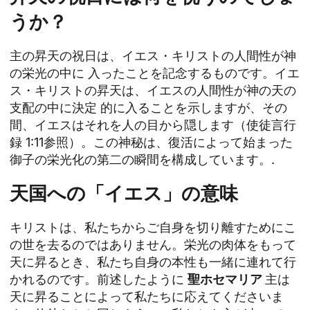
うか？
主の昇天の祝日は、イエス・キリストの人間性が神
の栄光の中に 入ったことを記念するものです。イエ
ス・キリストの昇天は、イエスの人間性が神の天の
支配の中に決定 的に入ることを示しますが、その
間、イエスはそれを人の目から隠します（使徒言行
録 1:11参照）。この神秘は、復活によって始まった
御子の栄光化の第二の瞬間を構成しています。.
天国への「イエス」の意味
キリストは、私たちからご自身を切り離すためにこ
の世を去るのではありません。栄光の肉体をもって
天に昇るとき、私たち自身の本性も一緒に連れて行
かれるのです。前述したように
聖ホセマリア
主は
天に昇ることによって私たちに応えてくださいま