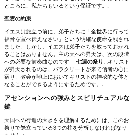
ところに、私たちもいるという保証です。.
聖霊の約束
イエスは旅立つ前に、弟子たちに「全世界に行って
福音を宣べ伝えなさい」という明確な使命を残され
ました。しかし、イエスは弟子たちを放っておかれ
ることはありません。主の天への昇天は、次の段階
への必要な前奏曲なのです。
七週の祭り
. .キリスト
が昇天されるのは、パラクリートが来て信者の心に
宿り、教会が地上においてキリストの神秘的な体と
なることができるようにするためです。.
アセンションへの強みとスピリチュアルな
鍵
天国への行進の大きさを理解するためには、このお
祭りで際立っている3つの柱を分析しなければなり