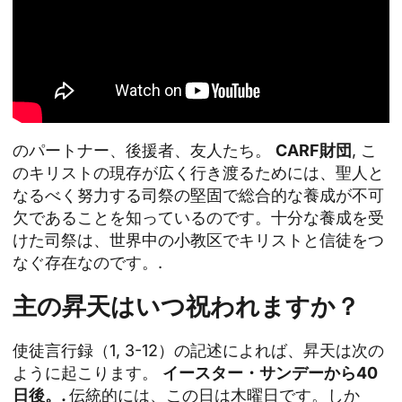
のパートナー、後援者、友人たち。
CARF財団
, こ
のキリストの現存が広く行き渡るためには、聖人と
なるべく努力する司祭の堅固で総合的な養成が不可
欠であることを知っているのです。十分な養成を受
けた司祭は、世界中の小教区でキリストと信徒をつ
なぐ存在なのです。.
主の昇天はいつ祝われますか？
使徒言行録（1, 3-12）の記述によれば、昇天は次の
ように起こります。
イースター・サンデーから40
日後。.
伝統的には、この日は木曜日です。しか