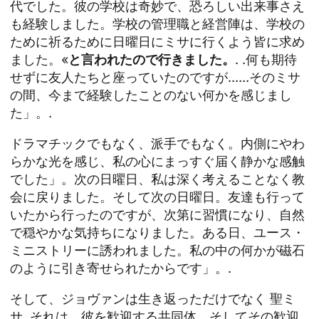
代でした。彼の学校は奇妙で、恐ろしい出来事さえ
も経験しました。学校の管理職と経営陣は、学校の
ために祈るために日曜日にミサに行くよう皆に求め
ました。«
と言われたので行きました。
. .何も期待
せずに友人たちと座っていたのですが......そのミサ
の間、今まで経験したことのない何かを感じまし
た」。.
ドラマチックでもなく、派手でもなく。内側にやわ
らかな光を感じ、私の心にまっすぐ届く静かな感触
でした」。次の日曜日、私は深く考えることなく教
会に戻りました。そして次の日曜日。友達も行って
いたから行ったのですが、次第に習慣になり、自然
で穏やかな気持ちになりました。ある日、ユース・
ミニストリーに誘われました。私の中の何かが磁石
のように引き寄せられたからです」。.
そして、ジョヴァンは生き返っただけでなく
聖ミ
サ
, それは、彼を歓迎する共同体、そしてその歓迎