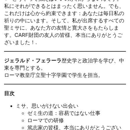
私にそれができるとはまったく思いません。でも、
これだけは心から約束できます：あなたは毎日私の
祈りの中にいます。そして、私が出席するすべての
聖ミサに、あなた方の友情と寛大さをもたらしま
す。CARF財団の友人の皆様、本当にありがとうご
ざいました！.
ジェラルド・フェラーラ
歴史学と政治学を学び、中
東を専門とする。
ローマ教皇庁立聖十字学園で学生を担当。
目次
ミサ、思いがけない出会い
ゼミ生の道：容易ではない仕事
ローマでの研修
篤志家の皆様、本当にありがとうござい