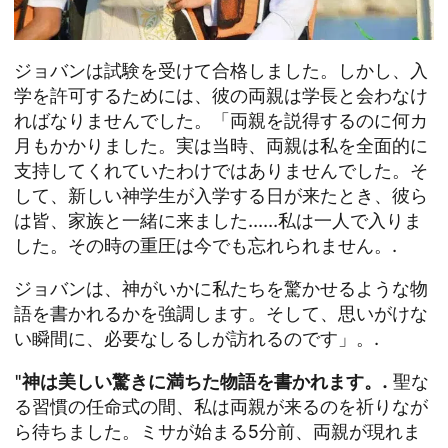
ジョバンは試験を受けて合格しました。しかし、入
学を許可するためには、彼の両親は学長と会わなけ
ればなりませんでした。「両親を説得するのに何カ
月もかかりました。実は当時、両親は私を全面的に
支持してくれていたわけではありませんでした。そ
して、新しい神学生が入学する日が来たとき、彼ら
は皆、家族と一緒に来ました......私は一人で入りま
した。その時の重圧は今でも忘れられません。.
ジョバンは、神がいかに私たちを驚かせるような物
語を書かれるかを強調します。そして、思いがけな
い瞬間に、必要なしるしが訪れるのです」。.
"
神は美しい驚きに満ちた物語を書かれます。.
聖な
る習慣の任命式の間、私は両親が来るのを祈りなが
ら待ちました。ミサが始まる5分前、両親が現れま