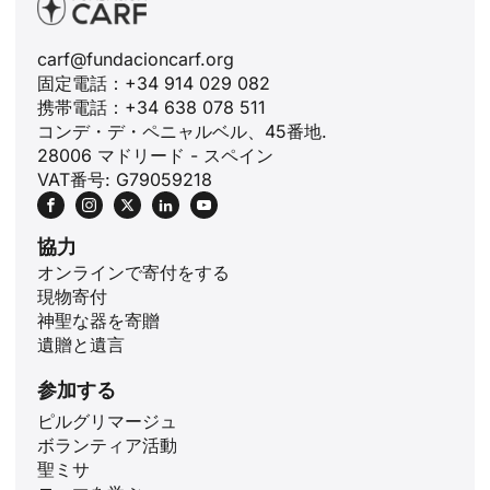
carf@fundacioncarf.org
固定電話：+34 914 029 082
携帯電話：+34 638 078 511
コンデ・デ・ペニャルベル、45番地.
28006 マドリード - スペイン
VAT番号: G79059218
協力
オンラインで寄付をする
現物寄付
神聖な器を寄贈
遺贈と遺言
参加する
ピルグリマージュ
ボランティア活動
聖ミサ
ID