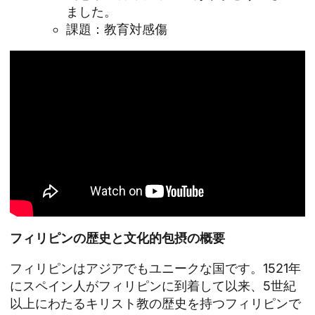
ました。
課題：教育対感傷
フィリピンの歴史と文化的包摂の概要
フィリピンはアジアでもユニークな国です。1521年
にスペイン人がフィリピンに到着して以来、5世紀
以上にわたるキリスト教の歴史を持つフィリピンで