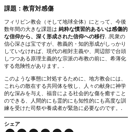
課題：教育対感傷
フィリピン教会（そして地球全体）にとって、今後
数年間の大きな課題は
純粋な慣習的あるいは感傷的
な信仰から、深く形成された信仰への移行
. .民衆の
信心深さは宝ですが、教義的・知的形成がしっかり
していなければ、現代の相対主義や、周辺部で台頭
しつつある原理主義的な宗派の布教の前に、希薄化
する危険性があります。.
このような事態に対処するために、地方教会には、
これらの散在する共同体を牧し、人々の献身に神学
的な深みを与え、福音による社会的な傷を癒すこと
のできる、人間的にも霊的にも知性的にも高度な訓
練を受けた司祭や養成者が緊急に必要なのです。.
シェア