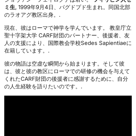
ミ生
, 1999年9月4日、パグドプド生まれ。同国北部
のラオアグ教区出身。.
現在、彼はローマで神学を学んでいます。
教皇庁立
聖十字架大学
CARF財団のパートナー、後援者、友
人の支援により、国際教会学校Sedes Sapientiaeに
在籍しています。.
彼の物語は空虚な瞬間から始まります。そして彼
は、彼と彼の教区にローマでの研修の機会を与えて
くれたCARF財団の後援者に感謝するために、自分
の人生経験を語りたいのです。.