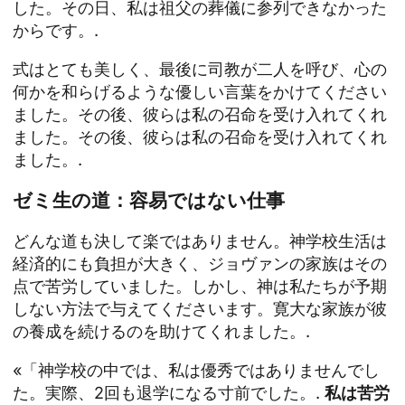
した。その日、私は祖父の葬儀に参列できなかった
からです。.
式はとても美しく、最後に司教が二人を呼び、心の
何かを和らげるような優しい言葉をかけてください
ました。その後、彼らは私の召命を受け入れてくれ
ました。その後、彼らは私の召命を受け入れてくれ
ました。.
ゼミ生の道：容易ではない仕事
どんな道も決して楽ではありません。神学校生活は
経済的にも負担が大きく、ジョヴァンの家族はその
点で苦労していました。しかし、神は私たちが予期
しない方法で与えてくださいます。寛大な家族が彼
の養成を続けるのを助けてくれました。.
«「神学校の中では、私は優秀ではありませんでし
た。実際、2回も退学になる寸前でした。.
私は苦労