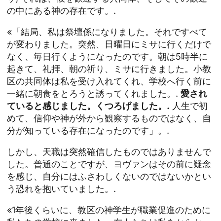
の中にある神の存在です。.
«「結局、私は祭壇係になりました。それですべて
が変わりました。突然、日曜日にミサに行くだけで
なく、毎日行くようになったのです。朝は5時半に
起きて、礼拝、朝の祈り、ミサに行きました。小教
区の共同体は私を受け入れてくれ、学校へ行く前に
一緒に朝食をとろうと誘ってくれました。.
愛され
ていると感じました。くつろげました。.
人生で初
めて、信仰や神が外から観察するものではなく、自
分が知っている存在になったのです」。.
しかし、天職は突然確信したものではありませんで
した。普通のことですが、ヨヴァンはその前に疑念
を感じ、自分にはふさわしくないのではないかとい
う恐れを抱いていました。.
«1年後くらいに、教区の神学生が職業促進のために