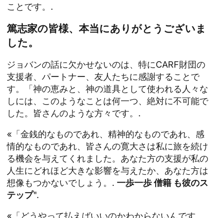
ことです。.
篤志家の皆様、本当にありがとうございま
した。
ジョバンの話に欠かせないのは、特にCARF財団の
支援者、パートナー、友人たちに感謝することで
す。「神の恵みと、神の道具として使われる人々な
しには、このようなことは何一つ、絶対に不可能で
した。皆さんのような方々です。.
«「金銭的なものであれ、精神的なものであれ、感
情的なものであれ、皆さんの寛大さは私に旅を続け
る機会を与えてくれました。あなた方の支援が私の
人生にどれほど大きな影響を与えたか、あなた方は
想像もつかないでしょう。.
一歩一歩
僧籍
も彼のス
テップ
".
«「どうやって払えばいいのかわからないんです。