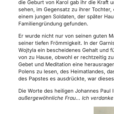
die Geburt von Karol gab ihr die Kraf
sehen, im Gegensatz zu ihrer Tochter, 
einem jungen Soldaten, der später Hau
Familiengründung gefunden.
Er wurde nicht nur von seinen guten M
seiner tiefen Frömmigkeit. In der Garn
Wojtyla ein bescheidenes Gehalt und fü
von zu Hause, obwohl er rechtzeitig zu
Gebet und Meditation eine herausragen
Polens zu lesen, des Heimatlandes, das
des Papstes es ausdrückte, war dieses
Die Worte des heiligen Johannes Paul II
außergewöhnliche Frau... Ich verdanke 