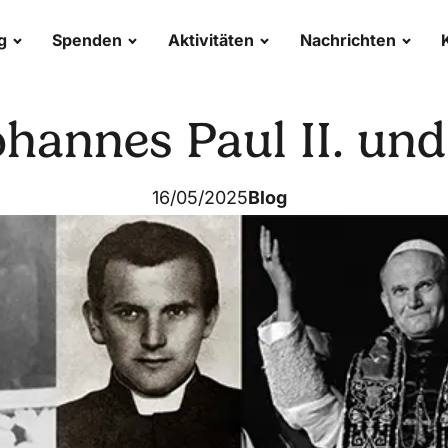
g
Spenden
Aktivitäten
Nachrichten
ohannes Paul II. und
16/05/2025
Blog