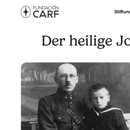
Stiftun
Der heilige J