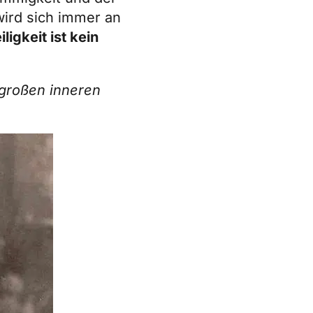
wird sich immer an
iligkeit ist kein
großen inneren