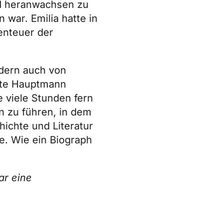
nd heranwachsen zu
 war. Emilia hatte in
enteuer der
ndern auch von
atte Hauptmann
e viele Stunden fern
n zu führen, in dem
ichte und Literatur
e. Wie ein Biograph
ar eine