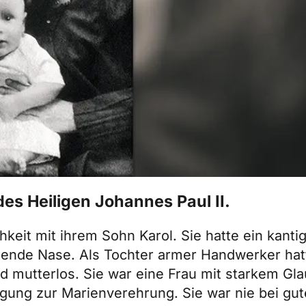
es Heiligen Johannes Paul II.
hkeit mit ihrem Sohn Karol. Sie hatte ein kant
ende Nase. Als Tochter armer Handwerker hatt
d mutterlos. Sie war eine Frau mit starkem Gl
gung zur Marienverehrung. Sie war nie bei gut