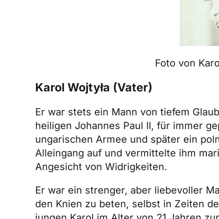
Foto von Karo
Karol Wojtyła (Vater)
Er war stets ein Mann von tiefem Glau
heiligen Johannes Paul II, für immer ge
ungarischen Armee und später ein polni
Alleingang auf und vermittelte ihm ma
Angesicht von Widrigkeiten.
Er war ein strenger, aber liebevoller 
den Knien zu beten, selbst in Zeiten d
jungen Karol im Alter von 21 Jahren zu