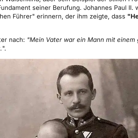
undament seiner Berufung. Johannes Paul II. 
chen Führer" erinnern, der ihm zeigte, dass
"He
ter nach:
"Mein Vater war ein Mann mit einem 
.
".