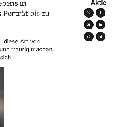
Aktie
Lebens in
 Porträt bis zu
, diese Art von
 und traurig machen.
sich.