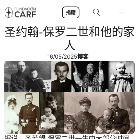
捐赠
圣约翰-保罗二世和他的家
人
16/05/2025
博客
据说，圣若望-保罗二世一生中大部分时间