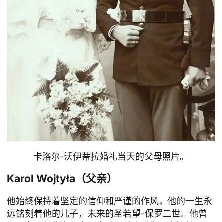
卡洛尔-沃伊蒂拉婚礼当天的父母照片。
Karol Wojtyła（父亲）
他始终保持着坚定的信仰和严谨的作风，他的一生永
远铭刻着他的儿子，未来的圣若望-保罗二世。他曾