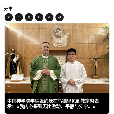
分享
中国神学院学生张约瑟在马德里见到教宗时表
示：«我内心感到无比激动、平静与安宁。»