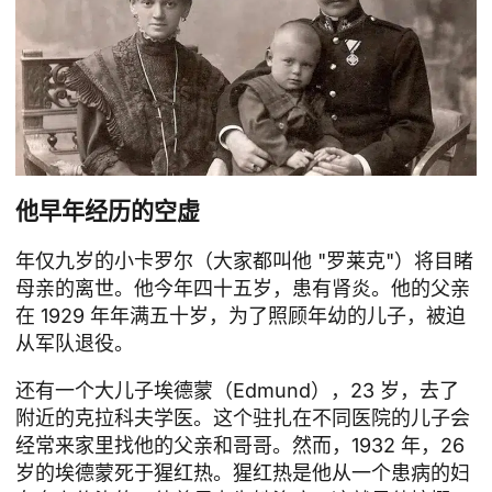
他早年经历的空虚
年仅九岁的小卡罗尔（大家都叫他 "罗莱克"）将目睹
母亲的离世。他今年四十五岁，患有肾炎。他的父亲
在 1929 年年满五十岁，为了照顾年幼的儿子，被迫
从军队退役。
还有一个大儿子埃德蒙（Edmund），23 岁，去了
附近的克拉科夫学医。这个驻扎在不同医院的儿子会
经常来家里找他的父亲和哥哥。然而，1932 年，26
岁的埃德蒙死于猩红热。猩红热是他从一个患病的妇