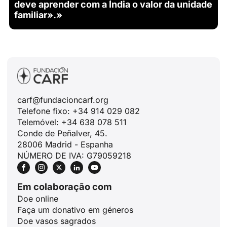
deve aprender com a Índia o valor da unidade
familiar».»
carf@fundacioncarf.org
Telefone fixo: +34 914 029 082
Telemóvel: +34 638 078 511
Conde de Peñalver, 45.
28006 Madrid - Espanha
NÚMERO DE IVA: G79059218
Em colaboração com
Doe online
Faça um donativo em géneros
Doe vasos sagrados