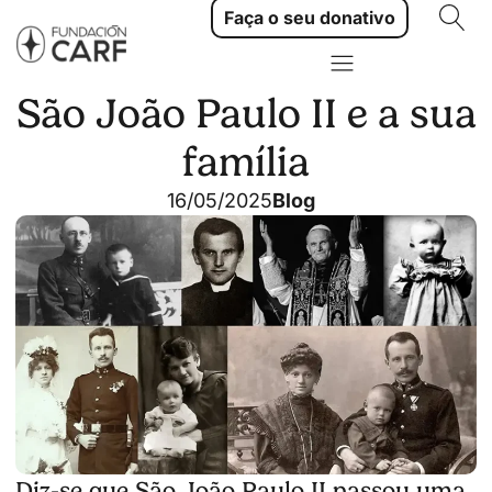
Faça o seu donativo
São João Paulo II e a sua
família
16/05/2025
Blog
Diz-se que São João Paulo II passou uma