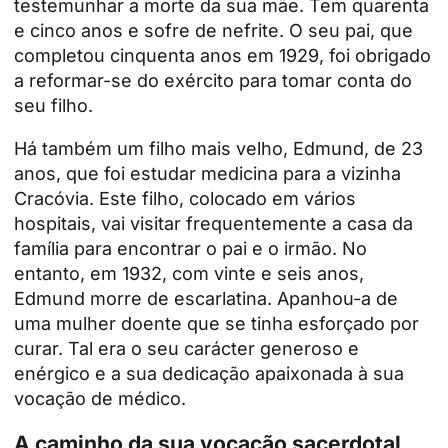
testemunhar a morte da sua mãe. Tem quarenta
e cinco anos e sofre de nefrite. O seu pai, que
completou cinquenta anos em 1929, foi obrigado
a reformar-se do exército para tomar conta do
seu filho.
Há também um filho mais velho, Edmund, de 23
anos, que foi estudar medicina para a vizinha
Cracóvia. Este filho, colocado em vários
hospitais, vai visitar frequentemente a casa da
família para encontrar o pai e o irmão. No
entanto, em 1932, com vinte e seis anos,
Edmund morre de escarlatina. Apanhou-a de
uma mulher doente que se tinha esforçado por
curar. Tal era o seu carácter generoso e
enérgico e a sua dedicação apaixonada à sua
vocação de médico.
A caminho da sua vocação sacerdotal