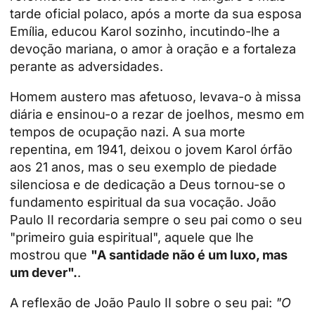
tarde oficial polaco, após a morte da sua esposa
Emília, educou Karol sozinho, incutindo-lhe a
devoção mariana, o amor à oração e a fortaleza
perante as adversidades.
Homem austero mas afetuoso, levava-o à missa
diária e ensinou-o a rezar de joelhos, mesmo em
tempos de ocupação nazi. A sua morte
repentina, em 1941, deixou o jovem Karol órfão
aos 21 anos, mas o seu exemplo de piedade
silenciosa e de dedicação a Deus tornou-se o
fundamento espiritual da sua vocação. João
Paulo II recordaria sempre o seu pai como o seu
"primeiro guia espiritual", aquele que lhe
mostrou que
"A santidade não é um luxo, mas
um dever".
.
A reflexão de João Paulo II sobre o seu pai:
"O