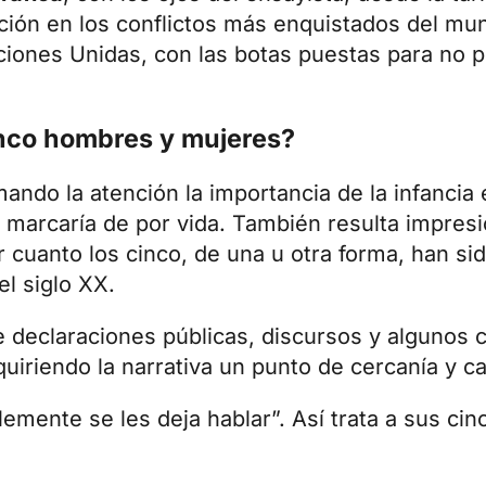
ación en los conflictos más enquistados del mu
ciones Unidas, con las botas puestas para no p
inco hombres y mujeres?
amando la atención la importancia de la infancia 
marcaría de por vida. También resulta impresio
 cuanto los cinco, de una u otra forma, han si
el siglo XX.
de declaraciones públicas, discursos y algunos
quiriendo la narrativa un punto de cercanía y c
lemente se les deja hablar”. Así trata a sus ci