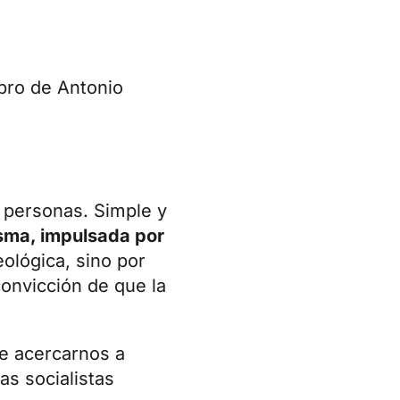
ibro de Antonio
r personas. Simple y
isma, impulsada por
ológica, sino por
convicción de que la
de acercarnos a
as socialistas