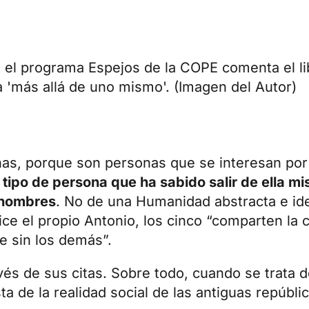
en el programa Espejos de la COPE comenta el l
va 'más allá de uno mismo'. (Imagen del Autor)
onas, porque son personas que se interesan po
 tipo de persona que ha sabido salir de ella m
s hombres
. No de una Humanidad abstracta e ide
ce el propio Antonio, los cinco “comparten la 
 sin los demás”.
vés de sus citas. Sobre todo, cuando se trata 
ta de la realidad social de las antiguas repúblic