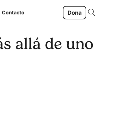
Dona
Contacto
ás allá de uno