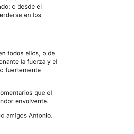
ndo; o desde el
erderse en los
en todos ellos, o de
nante la fuerza y el
do fuertemente
 comentarios que el
andor envolvente.
nco amigos Antonio.