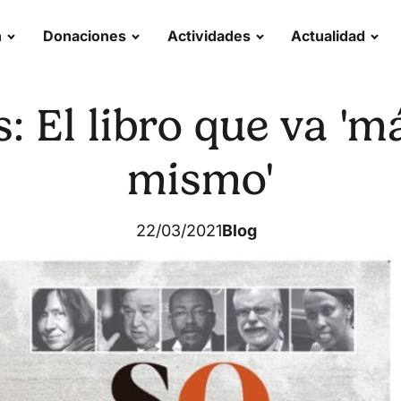
n
Donaciones
Actividades
Actualidad
s: El libro que va 'm
mismo'
22/03/2021
Blog