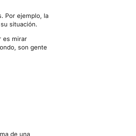
. Por ejemplo, la
su situación.
r es mirar
fondo, son gente
rima de una