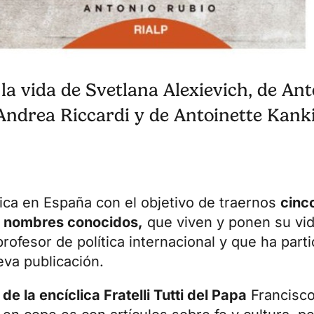
la vida de Svetlana Alexievich, de An
ndrea Riccardi y de Antoinette Kanki
ica en España con el objetivo de traernos
cinc
co nombres conocidos,
que viven y ponen su vida
ofesor de política internacional y que ha parti
va publicación.
 de la encíclica
Fratelli Tutti
del Papa
Francisco