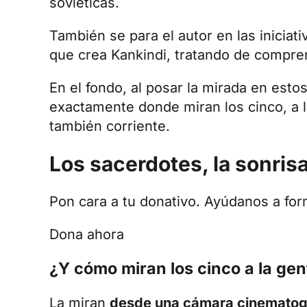
soviéticas.
También se para el autor en las inicia
que crea Kankindi, tratando de comprend
En el fondo, al posar la mirada en esto
exactamente donde miran los cinco, a l
también corriente.
Los sacerdotes, la sonrisa
Pon cara a tu donativo. Ayúdanos a for
Dona ahora
¿Y cómo miran los cinco a la gen
La miran
desde una cámara cinematog