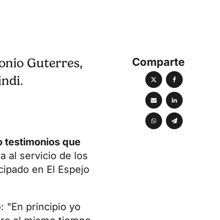
Comparte
tonio Guterres,
ndi.
o testimonios que
 al servicio de los
cipado en El Espejo
: "En principio yo