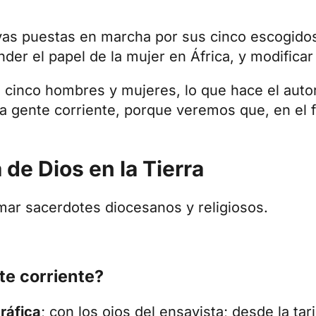
tivas puestas en marcha por sus cinco escogidos
er el papel de la mujer en África, y modificar 
s cinco hombres y mujeres, lo que hace el auto
a gente corriente, porque veremos que, en el 
 de Dios en la Tierra
mar sacerdotes diocesanos y religiosos.
te corriente?
ráfica
; con los ojos del ensayista; desde la ta