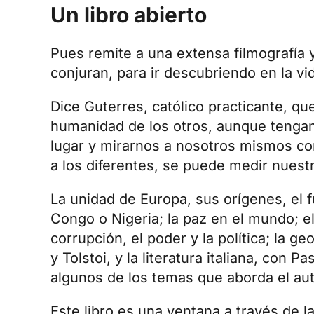
Un libro abierto
Pues remite a una extensa filmografía y
conjuran, para ir descubriendo en la vida
Dice Guterres, católico practicante, qu
humanidad de los otros, aunque tengan 
lugar y mirarnos a nosotros mismos c
a los diferentes, se puede medir nuestr
La unidad de Europa, sus orígenes, el 
Congo o Nigeria; la paz en el mundo; el c
corrupción, el poder y la política; la ge
y Tolstoi, y la
literatura italiana
, con Pas
algunos de los temas que aborda el aut
Este libro es una ventana a través de la