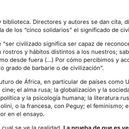
 biblioteca. Directores y autores se dan cita, 
 de los “cinco solidarios” el significado de civi
e “ser civilizado significa ser capaz de recono
rostros y hábitos distintos a los nuestros; sa
omo desde fuera (…) Por cómo percibimos y aco
o grado de barbarie o de civilización”.
futuro de África, en particular de países como 
ine; el alma rusa; la globalización y la sociedad
opolítica y la psicología humana; la literatura r
olini, o la francesa, con Peguy; el feminismo; 
or en el ensayo.
 cual se ve la realidad.
La prueba de que es ve