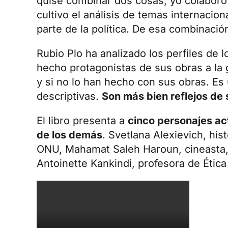
quise combinar dos cosas, yo colaboro 
cultivo el análisis de temas internacio
parte de la política. De esa combinación
Rubio Plo ha analizado los perfiles de 
hecho protagonistas de sus obras a la 
y si no lo han hecho con sus obras. Es
descriptivas.
Son más bien reflejos de 
El libro presenta a
cinco personajes ac
de los demás
. Svetlana Alexievich, his
ONU, Mahamat Saleh Haroun, cineasta, 
Antoinette Kankindi, profesora de Ética y