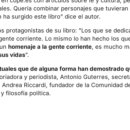
en cope.es con artículos sobre fe y cultura, p
nales. Quería combinar personajes que tuvieran 
 ha surgido este libro" dice el autor.
los protagonistas de su libro: "Los que se dedic
gente corriente. Lo mismo lo han hecho los que
 un
homenaje a la gente corriente
, es mucho m
sus vidas
".
tuales que de alguna forma han demostrado qu
toriadora y periodista, Antonio Guterres, secret
Andrea Riccardi, fundador de la Comunidad de 
 filosofía política.