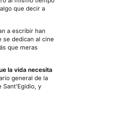
ero al mismo tiempo
algo que decir a
an a escribir han
 se dedican al cine
ás que meras
e la vida necesita
ario general de la
Sant’Egidio, y