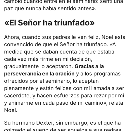
cambió cuando entré en el seminario: sentí una
paz que nunca había sentido antes».
«
El Señor ha triunfado
»
Ahora, cuando sus padres le ven feliz, Noel está
convencido de que el Señor ha triunfado. «A
medida que se daban cuenta de que estaba
cada vez más firme en mi decisión,
gradualmente lo aceptaron.
Gracias a la
perseverancia en la oración
y a los programas
ofrecidos por el seminario, lo aceptan
plenamente y están felices con mi llamada a ser
sacerdote, y hacen esfuerzos para rezar por mí
y animarme en cada paso de mi camino», relata
Noel.
Su hermano Dexter, sin embargo, es el que ha
colmado el sueño de ser abuelos a sus padres