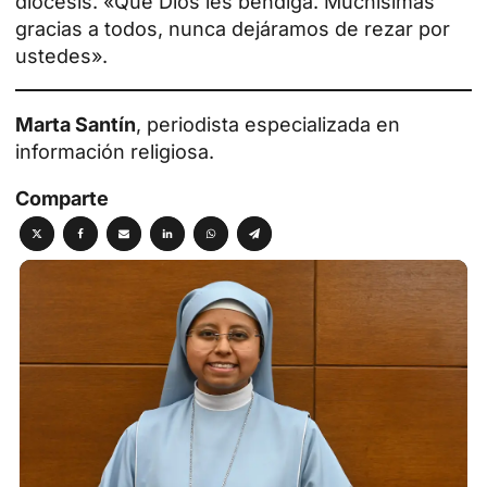
diócesis. «Que Dios les bendiga. Muchísimas
gracias a todos, nunca dejáramos de rezar por
ustedes».
Marta Santín
, periodista especializada en
información religiosa.
Comparte