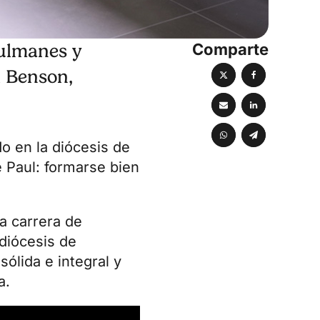
Comparte
sulmanes y
l Benson,
o en la diócesis de
 Paul: formarse bien
a carrera de
 diócesis de
ólida e integral y
a.