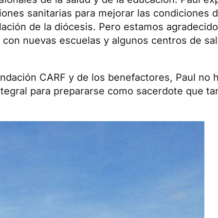
iones sanitarias para mejorar las condiciones d
blación de la diócesis. Pero estamos agradecido
r con nuevas escuelas y algunos centros de sa
Fundación CARF y de los benefactores, Paul no h
ntegral para prepararse como sacerdote que tan