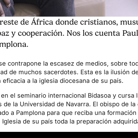
ureste de África donde cristianos, mu
paz y cooperación. Nos los cuenta Pau
amplona.
 se contrapone la escasez de medios, sobre tod
d de muchos sacerdotes. Esta es la ilusión de
eficacia a la iglesia diocesana de su país.
 en el
seminario internacional Bidasoa
y cursa l
s de la Universidad de Navarra
. El obispo de la
iado a Pamplona para que reciba una formación s
 Iglesia de su país toda la preparación adquirid