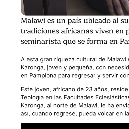
Malawi es un país ubicado al s
tradiciones africanas viven en 
seminarista que se forma en P
A esta gran riqueza cultural de Malawi
Karonga, joven y pequeña, con necesida
en Pamplona para regresar y servir con 
Este joven, africano de 23 años, reside
Teología en las
Facultades Eclesiástica
Karonga, al norte de Malawi, le ha env
así, cuando regrese, pueda volcar en la