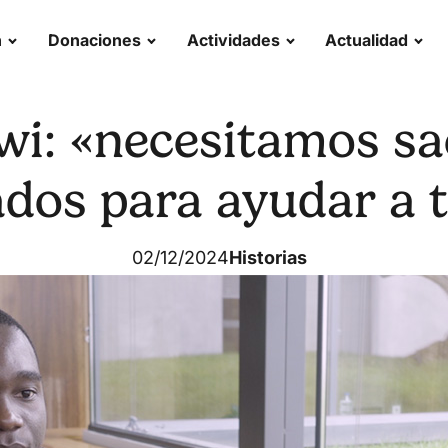
n
Donaciones
Actividades
Actualidad
wi: «necesitamos sa
dos para ayudar a 
02/12/2024
Historias