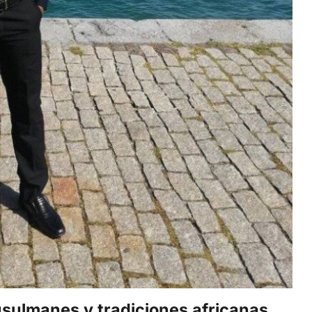
usulmanes y tradiciones africanas