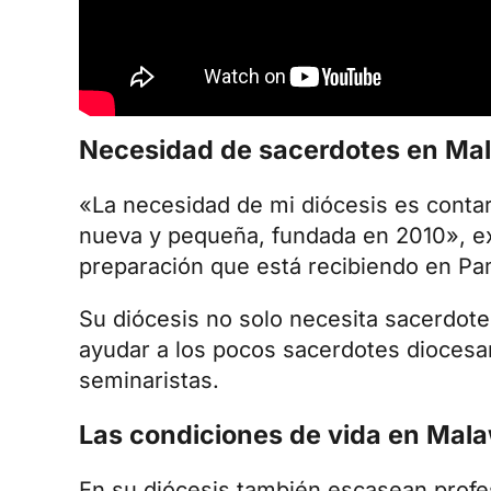
Necesidad de sacerdotes en Ma
«La necesidad de mi diócesis es conta
nueva y pequeña, fundada en 2010», exp
preparación que está recibiendo en P
Su diócesis no solo necesita sacerdot
ayudar a los pocos
sacerdotes dioces
seminaristas.
Las condiciones de vida en Mala
En su diócesis también escasean profesi