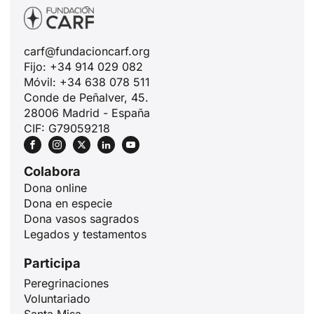
carf@fundacioncarf.org
Fijo: +34 914 029 082
Móvil: +34 638 078 511
Conde de Peñalver, 45.
28006 Madrid - España
CIF: G79059218
Colabora
Dona online
Dona en especie
Dona vasos sagrados
Legados y testamentos
Participa
Peregrinaciones
Voluntariado
Santa Misa