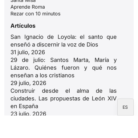
ID
Aprende Roma
Rezar con 10 minutos
JA
Artículos
ZH
PL
San Ignacio de Loyola: el santo que
enseñó a discernir la voz de Dios
RU
31 julio, 2026
PT
29 de julio: Santos Marta, María y
DE
Lázaro. Quiénes fueron y qué nos
enseñan a los cristianos
FR
29 julio, 2026
IT
Construir desde el alma de las
EN
ciudades. Las propuestas de León XIV
en España
ES
23 julio, 2026
León XIV: oda a las familias
18 julio, 2026