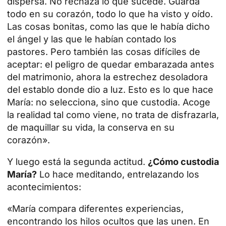
dispersa. No rechaza lo que sucede. Guarda
todo en su corazón, todo lo que ha visto y oído.
Las cosas bonitas, como las que le había dicho
el ángel y las que le habían contado los
pastores. Pero también las cosas difíciles de
aceptar: el peligro de quedar embarazada antes
del matrimonio, ahora la estrechez desoladora
del establo donde dio a luz. Esto es lo que hace
María: no selecciona, sino que custodia. Acoge
la realidad tal como viene, no trata de disfrazarla,
de maquillar su vida, la conserva en su
corazón».
Y luego está la segunda actitud.
¿Cómo custodia
María?
Lo hace meditando, entrelazando los
acontecimientos:
«María compara diferentes experiencias,
encontrando los hilos ocultos que las unen. En