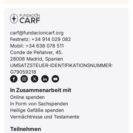
carf@fundacioncarf.org
Festnetz: +34 914 029 082
Mobil: +34 638 078 511
Conde de Peñalver, 45.
28006 Madrid, Spanien
UMSATZSTEUER-IDENTIFIKATIONSNUMMER:
G79059218
In Zusammenarbeit mit
Online spenden
In Form von Sachspenden
Heilige Gefäße spenden
Vermächtnisse und Testamente
Teilnehmen