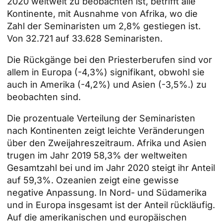
2020 weltweit zu beobachten ist, betrifft alle
Kontinente, mit Ausnahme von Afrika, wo die
Zahl der Seminaristen um 2,8% gestiegen ist.
Von 32.721 auf 33.628 Seminaristen.
Die Rückgänge bei den Priesterberufen sind vor
allem in Europa (-4,3%) signifikant, obwohl sie
auch in Amerika (-4,2%) und Asien (-3,5%.) zu
beobachten sind.
Die prozentuale Verteilung der Seminaristen
nach Kontinenten zeigt leichte Veränderungen
über den Zweijahreszeitraum. Afrika und Asien
trugen im Jahr 2019 58,3% der weltweiten
Gesamtzahl bei und im Jahr 2020 steigt ihr Anteil
auf 59,3%. Ozeanien zeigt eine gewisse
negative Anpassung. In Nord- und Südamerika
und in Europa insgesamt ist der Anteil rückläufig.
Auf die amerikanischen und europäischen