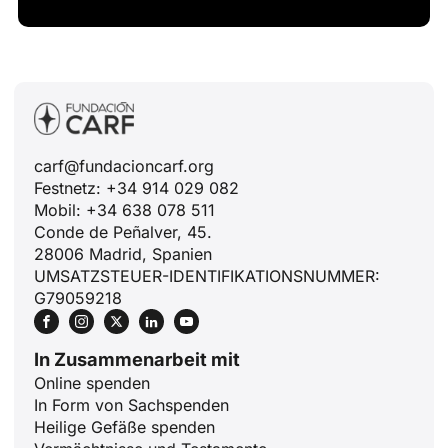
carf@fundacioncarf.org
Festnetz: +34 914 029 082
Mobil: +34 638 078 511
Conde de Peñalver, 45.
28006 Madrid, Spanien
UMSATZSTEUER-IDENTIFIKATIONSNUMMER:
G79059218
In Zusammenarbeit mit
Online spenden
In Form von Sachspenden
Heilige Gefäße spenden