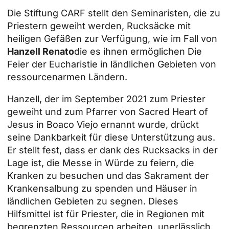
Die Stiftung CARF stellt den Seminaristen, die zu
Priestern geweiht werden, Rucksäcke mit
heiligen Gefäßen zur Verfügung, wie im Fall von
Hanzell Renato
die es ihnen ermöglichen
Die
Feier der Eucharistie
in ländlichen Gebieten von
ressourcenarmen Ländern.
Hanzell, der im September 2021 zum Priester
geweiht und zum Pfarrer von Sacred Heart of
Jesus in Boaco Viejo ernannt wurde, drückt
seine Dankbarkeit für diese Unterstützung aus.
Er stellt fest, dass er dank des Rucksacks in der
Lage ist, die Messe in Würde zu feiern, die
Kranken zu besuchen und das Sakrament der
Krankensalbung zu spenden und Häuser in
ländlichen Gebieten zu segnen. Dieses
Hilfsmittel ist für Priester, die in Regionen mit
begrenzten Ressourcen arbeiten, unerlässlich.