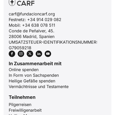
carf@fundacioncarf.org
Festnetz: +34 914 029 082
Mobil: +34 638 078 511
Conde de Peñalver, 45.
28006 Madrid, Spanien
UMSATZSTEUER-IDENTIFIKATIONSNUMMER:
G79059218
In Zusammenarbeit mit
Online spenden
In Form von Sachspenden
Heilige Gefäße spenden
Vermächtnisse und Testamente
Teilnehmen
Pilgerreisen
Freiwilligenarbeit