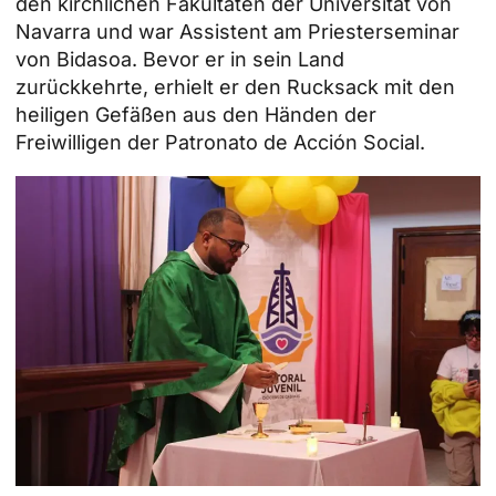
den kirchlichen Fakultäten der Universität von
Navarra und war Assistent am Priesterseminar
von Bidasoa. Bevor er in sein Land
zurückkehrte, erhielt er den Rucksack mit den
heiligen Gefäßen aus den Händen der
Freiwilligen der
Patronato de Acción Social
.