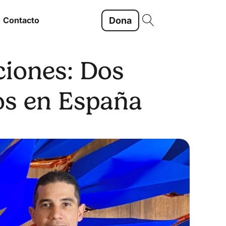
Dona
Contacto
ciones: Dos
os en España