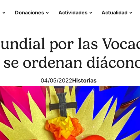
n
Donaciones
Actividades
Actualidad
ndial por las Voca
 se ordenan diácon
04/05/2022
Historias