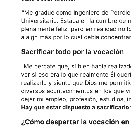
“
Me gradué como Ingeniero de Petróleo
Universitario. Estaba en la cumbre de m
plenamente feliz, pero en realidad no 
a algo más por lo cual debía concentra
Sacrificar todo por la vocación
"Me percaté que, si bien había realiza
ver si eso era lo que realmente Él quer
realizarlo y siento que Dios me permi
diversos acontecimientos en los que vi
dejar mi empleo, profesión, estudios, i
Hay que estar dispuesto a sacrificarlo 
¿Cómo despertar la vocación en 