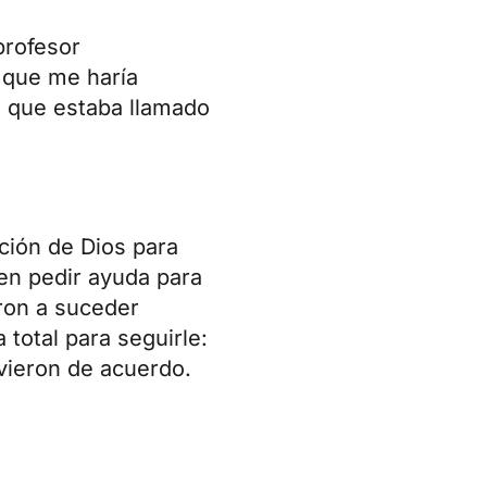
profesor
o que me haría
a que estaba llamado
ción de Dios para
 en pedir ayuda para
ron a suceder
total para seguirle:
uvieron de acuerdo.