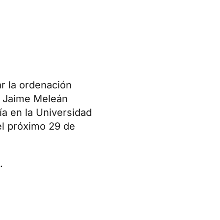
r la ordenación
s Jaime Meleán
ía en la Universidad
el próximo 29 de
.