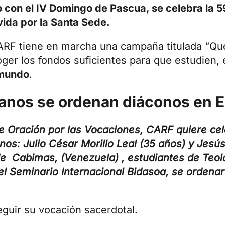
o con el IV Domingo de Pascua, se celebra la 
ida por la Santa Sede.
CARF tiene en marcha una campaña titulada
“Qu
oger los fondos suficientes para que estudien,
 mundo
.
lanos se ordenan diáconos en 
 Oración por las Vocaciones, CARF quiere cel
nos: Julio César Morillo Leal (35 años) y Jes
de Cabimas, (Venezuela) ,
estudiantes de Teol
el Seminario Internacional Bidasoa, se ordena
guir su vocación sacerdotal.