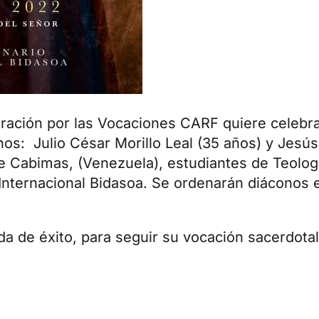
ración por las Vocaciones CARF quiere celebra
nos: Julio César Morillo Leal (35 años) y Jesú
e Cabimas, (Venezuela), estudiantes de Teolog
Internacional Bidasoa. Se ordenarán diáconos 
a de éxito, para seguir su vocación sacerdotal