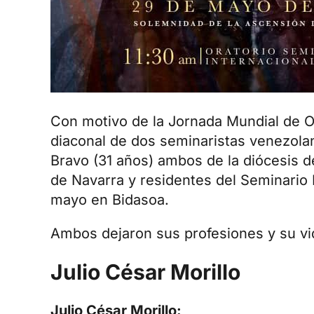
Con motivo de la Jornada Mundial de O
diaconal de dos seminaristas venezola
Bravo (31 años) ambos de la diócesis d
de Navarra y residentes del Seminario 
mayo en Bidasoa.
Ambos dejaron sus profesiones y su vid
Julio César Morillo
Julio César Morillo: