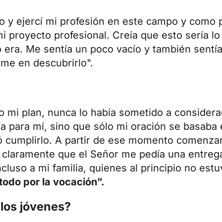
 y ejercí mi profesión en este campo y como 
i proyecto profesional. Creía que esto sería l
lo era. Me sentía un poco vacío y también sentí
rme en descubrirlo".
do mi plan, nunca lo había sometido a considera
ía para mí, sino que sólo mi oración se basaba
tió cumplirlo. A partir de ese momento comenza
 claramente que el Señor me pedía una entrega 
ncluso a mi familia, quienes al principio no est
todo por la vocación”.
los jóvenes?