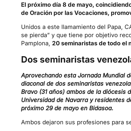
El próximo día 8 de mayo, coincidiend
de Oración por las Vocaciones, promov
Unidos a este llamamiento del Papa, 
se pierda”
y que tiene por objetivo rec
Pamplona,
20 seminaristas de todo el
Dos seminaristas venezo
Aprovechando esta Jornada Mundial de
diaconal de dos seminaristas venezola
Bravo (31 años) ambos de la diócesis 
Universidad de Navarra y residentes d
próximo 29 de mayo en Bidasoa.
Ambos dejaron sus profesiones para se