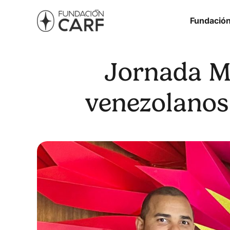
Fundació
Jornada Mu
venezolanos